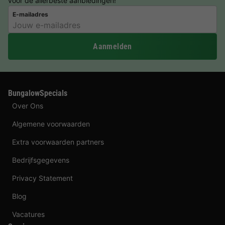
voor de allerbeste aanbiedingen!
E-mailadres
Aanmelden
BungalowSpecials
Over Ons
Algemene voorwaarden
Extra voorwaarden partners
Bedrijfsgegevens
Privacy Statement
Blog
Vacatures