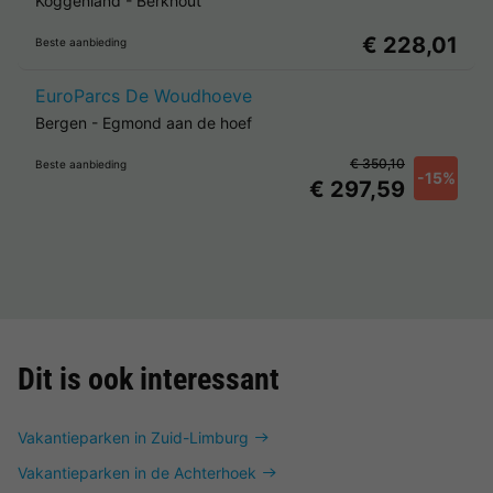
Koggenland
-
Berkhout
€ 228,01
Beste aanbieding
EuroParcs De Woudhoeve
Bergen
-
Egmond aan de hoef
€ 350,10
Beste aanbieding
-15%
€ 297,59
Dit is ook interessant
Vakantieparken in Zuid-Limburg
Vakantieparken in de Achterhoek