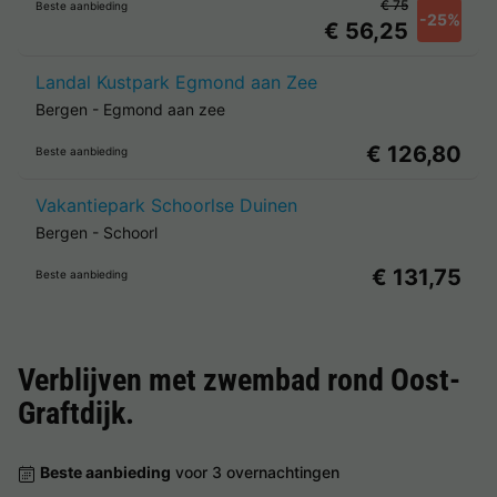
€ 75
Beste aanbieding
-25%
€ 56,25
Landal Kustpark Egmond aan Zee
Bergen
-
Egmond aan zee
€ 126,80
Beste aanbieding
Vakantiepark Schoorlse Duinen
Bergen
-
Schoorl
€ 131,75
Beste aanbieding
Verblijven met zwembad rond
Oost-
Graftdijk
.
Beste aanbieding
voor 3 overnachtingen