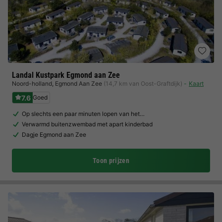
Landal Kustpark Egmond aan Zee
Noord-holland
,
Egmond Aan Zee
(14,7 km van Oost-Graftdijk)
Kaart
7.6
Goed
Op slechts een paar minuten lopen van het…
Verwarmd buitenzwembad met apart kinderbad
Dagje Egmond aan Zee
Toon prijzen