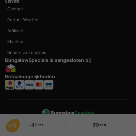
Service
Contact
Partner Worden
Affiliates
Klachten
Beheer van cookies
BungalowSpecials is aangesloten bij
Betaalmogelijkheden
Taal veranderen
Filter
Kaart