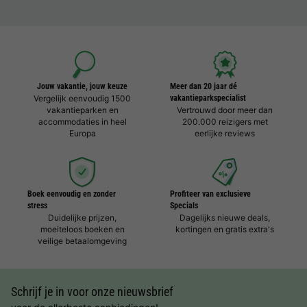
Jouw vakantie, jouw keuze
Meer dan 20 jaar dé
Vergelijk eenvoudig 1500
vakantieparkspecialist
vakantieparken en
Vertrouwd door meer dan
accommodaties in heel
200.000 reizigers met
Europa
eerlijke reviews
Boek eenvoudig en zonder
Profiteer van exclusieve
stress
Specials
Duidelijke prijzen,
Dagelijks nieuwe deals,
moeiteloos boeken en
kortingen en gratis extra's
veilige betaalomgeving
Schrijf je in voor onze nieuwsbrief