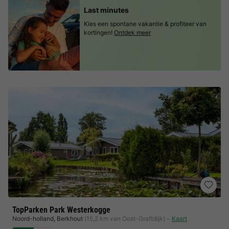
Last minutes
Kies een spontane vakantie & profiteer van
kortingen!
Ontdek meer
TopParken Park Westerkogge
Noord-holland
,
Berkhout
(15,2 km van Oost-Graftdijk)
Kaart