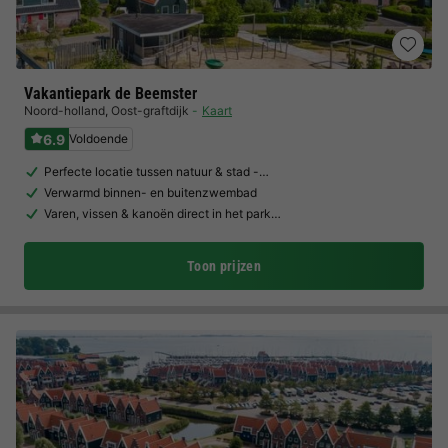
Vakantiepark de Beemster
Noord-holland
,
Oost-graftdijk
Kaart
6.9
Voldoende
Perfecte locatie tussen natuur & stad -…
Verwarmd binnen- en buitenzwembad
Varen, vissen & kanoën direct in het park…
Toon prijzen