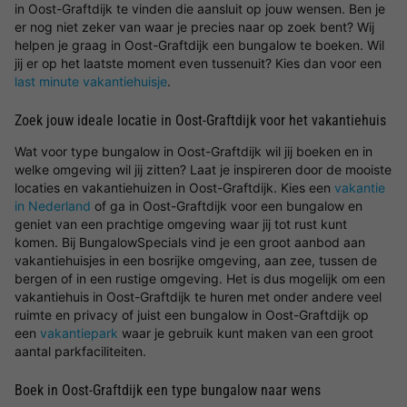
in Oost-Graftdijk te vinden die aansluit op jouw wensen. Ben je
er nog niet zeker van waar je precies naar op zoek bent? Wij
helpen je graag in Oost-Graftdijk een bungalow te boeken. Wil
jij er op het laatste moment even tussenuit? Kies dan voor een
last minute vakantiehuisje
.
Zoek jouw ideale locatie in Oost-Graftdijk voor het vakantiehuis
Wat voor type bungalow in Oost-Graftdijk wil jij boeken en in
welke omgeving wil jij zitten? Laat je inspireren door de mooiste
locaties en vakantiehuizen in Oost-Graftdijk. Kies een
vakantie
in Nederland
of ga in Oost-Graftdijk voor een bungalow en
geniet van een prachtige omgeving waar jij tot rust kunt
komen. Bij BungalowSpecials vind je een groot aanbod aan
vakantiehuisjes in een bosrijke omgeving, aan zee, tussen de
bergen of in een rustige omgeving. Het is dus mogelijk om een
vakantiehuis in Oost-Graftdijk te huren met onder andere veel
ruimte en privacy of juist een bungalow in Oost-Graftdijk op
een
vakantiepark
waar je gebruik kunt maken van een groot
aantal parkfaciliteiten.
Boek in Oost-Graftdijk een type bungalow naar wens