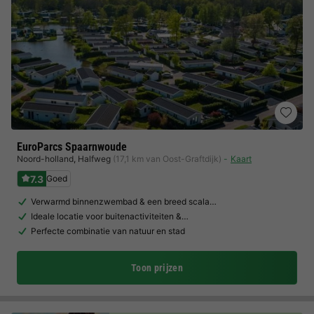
EuroParcs Spaarnwoude
Noord-holland
,
Halfweg
(17,1 km van Oost-Graftdijk)
Kaart
7.3
Goed
Verwarmd binnenzwembad & een breed scala…
Ideale locatie voor buitenactiviteiten &…
Perfecte combinatie van natuur en stad
Toon prijzen