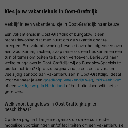
Kies jouw vakantiehuis in Oost-Graftdijk
Verblijf in een vakantiehuisje in Oost-Graftdijk naar keuze
Een vakantiehuis in Oost-Graftdijk of bungalow is een
recreatiewoning dat men huurt om de vakantie door te
brengen. Een vakantiewoning beschikt over het algemeen over
een woonkamer, keuken, slaapkamer(s), een badkamer en een
tuin of terras om buiten te kunnen vertoeven. Benieuwd naar
welke bungalows in Oost-Graftdijk wij op BungalowSpecials te
bieden hebben? Op deze pagina vind je een een divers en
veelzijdig aanbod aan vakantiehuizen in Oost-Graftdijk. Ideaal
voor wanneer je een
goedkoop weekendje weg
,
midweek weg
of een
weekje weg in Nederland
of het buitenland wilt met je
geliefdes.
Welk soort bungalows in Oost-Graftdijk zijn er
beschikbaar?
Op deze pagina filter je met gemak op de verschillende
mogelijke voorzieningen en/of faciliteiten om een vakantiehuisje