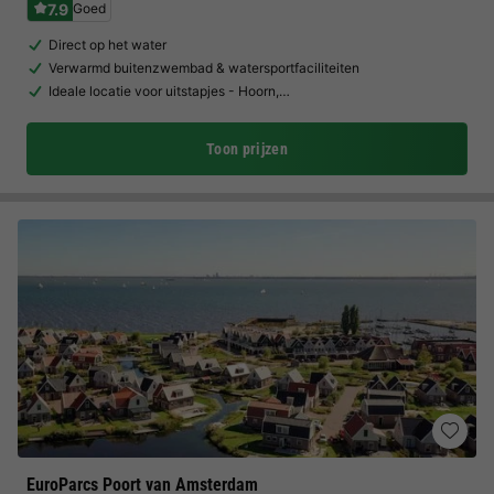
7.9
Goed
Direct op het water
Verwarmd buitenzwembad & watersportfaciliteiten
Ideale locatie voor uitstapjes - Hoorn,…
Toon prijzen
EuroParcs Poort van Amsterdam