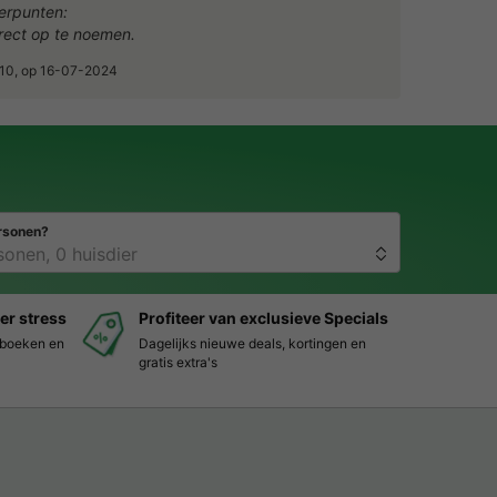
erpunten:
irect op te noemen.
5/10, op 16-07-2024
rsonen?
er stress
Profiteer van exclusieve Specials
s boeken en
Dagelijks nieuwe deals, kortingen en
gratis extra's