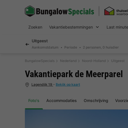
Zoeken
Vakantiebestemmingen
Last minut
Uitgeest
Aankomstdatum
Periode
2 personen, 0 huisdier
BungalowSpecials
Nederland
Noord-Holland
Uitgeest
Vakantiepark de Meerparel
Lagendijk 19
-
Bekijk op kaart
Foto's
Accommodaties
Omschrijving
Voorzi