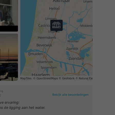
eo af
ing
Bekijk alle beoordelingen
0
ve ervaring:
ns de ligging aan het water.