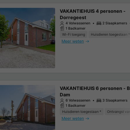
VAKANTIEHUIS 4 personen -
Dorregeest
4 Volwassenen
2 Slaapkamers
1 Badkamer
Wi-Fi toegang
Huisdieren toegestaan *
Meer weten
VAKANTIEHUIS 6 personen - B
Dam
6 Volwassenen
3 Slaapkamers
1 Badkamer
Huisdieren toegestaan *
Ontvangst van
Meer weten