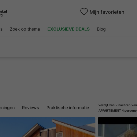
Mijn favorieten
es
Zoek op thema
EXCLUSIEVE DEALS
Blog
verblijf van 2 nachten va
eningen
Reviews
Praktische informatie