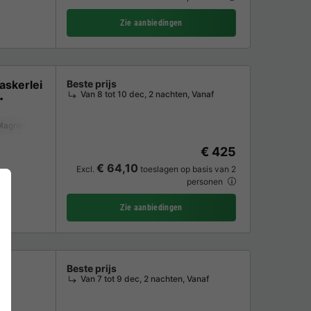
Zie aanbiedingen
askerlei
Beste prijs
Van 8 tot 10 dec, 2 nachten, Vanaf
Magnetron
Oven
TV
Wasmachine
€ 425
€ 64,10
Excl.
toeslagen op basis van 2
personen
Zie aanbiedingen
Beste prijs
Van 7 tot 9 dec, 2 nachten, Vanaf