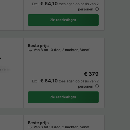
€ 64,10
Excl.
toeslagen op basis van 2
personen
Zie aanbiedingen
Beste prijs
Van 8 tot 10 dec, 2 nachten, Vanaf
 verminderde mobiliteit
Koffiezetapparaat
Vaatwasser
Vriezer
Koelk
€ 379
€ 64,10
Excl.
toeslagen op basis van 2
personen
Zie aanbiedingen
Beste prijs
Van 8 tot 10 dec, 2 nachten, Vanaf