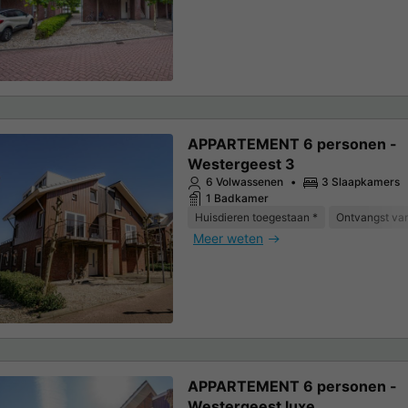
APPARTEMENT 6 personen -
Westergeest 3
6 Volwassenen
3 Slaapkamers
1 Badkamer
Huisdieren toegestaan *
Ontvangst van
Meer weten
APPARTEMENT 6 personen -
Westergeest luxe