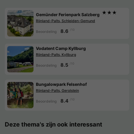
★★★
Gemünder Ferienpark Salzberg
Rijnland-Palts, Schleiden-Gemund
/10
8.6
Beoordeling
Vodatent Camp Kyllburg
Rijnland-Palts, Kyllburg
/10
8.5
Beoordeling
Bungalowpark Felsenhof
Rijnland-Palts, Gerolstein
/10
8.4
Beoordeling
Deze thema's zijn ook interessant