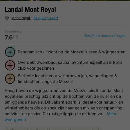
Landal Mont Royal
Mont Royal
-
Bekijk op kaart
Beoordeling
Bekijk alle beoordelingen
7.6
/10
Panoramisch uitzicht op de Moezel lussen & wijngaarden
Overdekt zwembad, sauna, avonturenspeeltuin & Bollo
club voor gezinnen
Perfecte locatie voor wijnproeverijen, wandelingen &
fietstochten langs de Moezel
Hoog boven de wijngaarden van de Moezel biedt Landal Mont
Royal een prachtig uitzicht op de bochten van de rivier en de
omliggende heuvels. Dit vakantiepark is ideaal voor natuur- en
wijnliefhebbers die op zoek zijn naar een mix van ontspanning,
activiteit en plezier. De rustige ligging te midden va...
Meer
weergeven