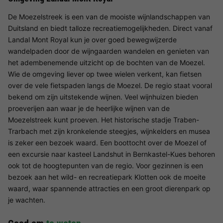
De Moezelstreek is een van de mooiste wijnlandschappen van
Duitsland en biedt talloze recreatiemogelijkheden. Direct vanaf
Landal Mont Royal kun je over goed bewegwijzerde
wandelpaden door de wijngaarden wandelen en genieten van
het adembenemende uitzicht op de bochten van de Moezel.
Wie de omgeving liever op twee wielen verkent, kan fietsen
over de vele fietspaden langs de Moezel. De regio staat vooral
bekend om zijn uitstekende wijnen. Veel wijnhuizen bieden
proeverijen aan waar je de heerlijke wijnen van de
Moezelstreek kunt proeven. Het historische stadje Traben-
Trarbach met zijn kronkelende steegjes, wijnkelders en musea
is zeker een bezoek waard. Een boottocht over de Moezel of
een excursie naar kasteel Landshut in Bernkastel-Kues behoren
ook tot de hoogtepunten van de regio. Voor gezinnen is een
bezoek aan het wild- en recreatiepark Klotten ook de moeite
waard, waar spannende attracties en een groot dierenpark op
je wachten.