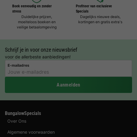
Boek eenvoudig en zonder
Profiteer van exclusieve
stress
Specials
Duidelijke prijzen,
Dagelijks nieuwe deals,
moeiteloos boeken en
kortingen en gratis extra's
veilige betaalomgeving
Schrijf je in voor onze nieuwsbrief
voor de allerbeste aanbiedingen!
E-mailadres
Aanmelden
BungalowSpecials
Over Ons
Algemene voorwaarden