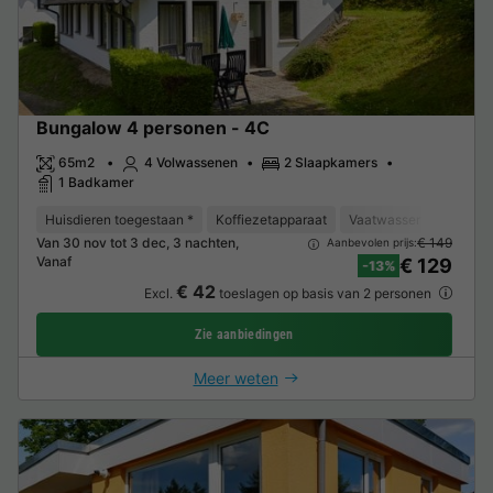
Bungalow 4 personen - 4C
65m2
4 Volwassenen
2 Slaapkamers
1 Badkamer
Huisdieren toegestaan *
Koffiezetapparaat
Vaatwasser
Vriezer
Van 30 nov tot 3 dec, 3 nachten,
€ 149
Aanbevolen prijs:
Vanaf
€ 129
-13%
€ 42
Excl.
toeslagen op basis van 2 personen
Zie aanbiedingen
Meer weten