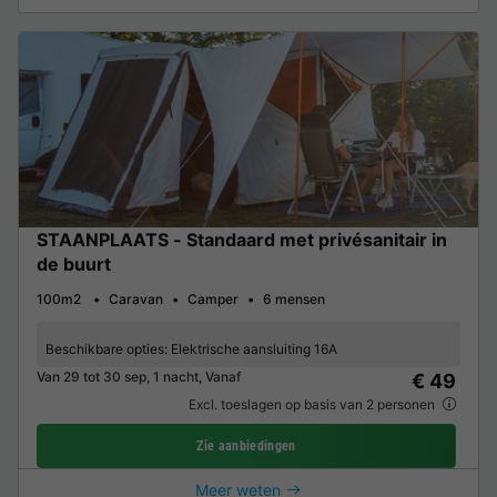
STAANPLAATS - Standaard met privésanitair in
de buurt
100m2
Caravan
Camper
6 mensen
Beschikbare opties:
Elektrische aansluiting 16A
Van 29 tot 30 sep, 1 nacht, Vanaf
€ 49
Excl. toeslagen op basis van 2 personen
Zie aanbiedingen
Meer weten