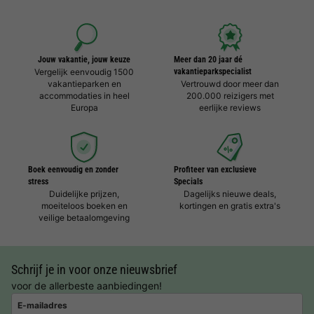
Jouw vakantie, jouw keuze
Meer dan 20 jaar dé
Vergelijk eenvoudig 1500
vakantieparkspecialist
vakantieparken en
Vertrouwd door meer dan
accommodaties in heel
200.000 reizigers met
Europa
eerlijke reviews
Boek eenvoudig en zonder
Profiteer van exclusieve
stress
Specials
Duidelijke prijzen,
Dagelijks nieuwe deals,
moeiteloos boeken en
kortingen en gratis extra's
veilige betaalomgeving
Schrijf je in voor onze nieuwsbrief
voor de allerbeste aanbiedingen!
E-mailadres