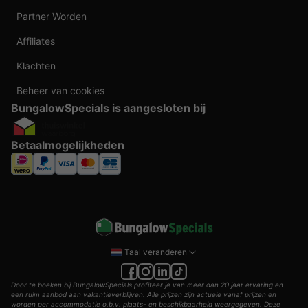
Partner Worden
Affiliates
Klachten
Beheer van cookies
BungalowSpecials is aangesloten bij
Betaalmogelijkheden
Taal veranderen
Door te boeken bij BungalowSpecials profiteer je van meer dan 20 jaar ervaring en
een ruim aanbod aan vakantieverblijven. Alle prijzen zijn actuele vanaf prijzen en
worden per accommodatie o.b.v. plaats- en beschikbaarheid weergegeven. Deze