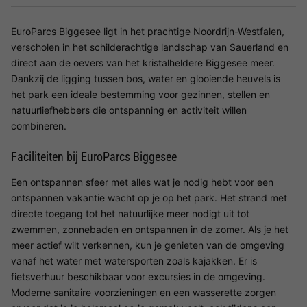
EuroParcs Biggesee ligt in het prachtige Noordrijn-Westfalen,
verscholen in het schilderachtige landschap van Sauerland en
direct aan de oevers van het kristalheldere Biggesee meer.
Dankzij de ligging tussen bos, water en glooiende heuvels is
het park een ideale bestemming voor gezinnen, stellen en
natuurliefhebbers die ontspanning en activiteit willen
combineren.
Faciliteiten bij EuroParcs Biggesee
Een ontspannen sfeer met alles wat je nodig hebt voor een
ontspannen vakantie wacht op je op het park. Het strand met
directe toegang tot het natuurlijke meer nodigt uit tot
zwemmen, zonnebaden en ontspannen in de zomer. Als je het
meer actief wilt verkennen, kun je genieten van de omgeving
vanaf het water met watersporten zoals kajakken. Er is
fietsverhuur beschikbaar voor excursies in de omgeving.
Moderne sanitaire voorzieningen en een wasserette zorgen