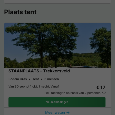
Plaats tent
STAANPLAATS - Trekkersveld
Bodem Gras
Tent
6 mensen
Van 30 sep tot 1 okt, 1 nacht, Vanaf
€ 17
Excl. toeslagen op basis van 2 personen
Zie aanbiedingen
Meer weten