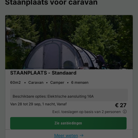
Staanplaats voor caravan
STAANPLAATS - Standaard
60m2
Caravan
Camper
6 mensen
Beschikbare opties:
Elektrische aansluiting 16A
Van 28 tot 29 sep, 1 nacht, Vanaf
€ 27
Excl. toeslagen op basis van 2 personen
Zie aanbiedingen
Meer weten