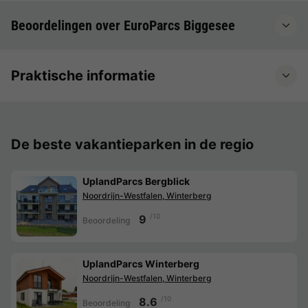
Beoordelingen over EuroParcs Biggesee
Praktische informatie
De beste vakantieparken in de regio
UplandParcs Bergblick
Noordrijn-Westfalen, Winterberg
/10
9
Beoordeling
UplandParcs Winterberg
Noordrijn-Westfalen, Winterberg
/10
8.6
Beoordeling