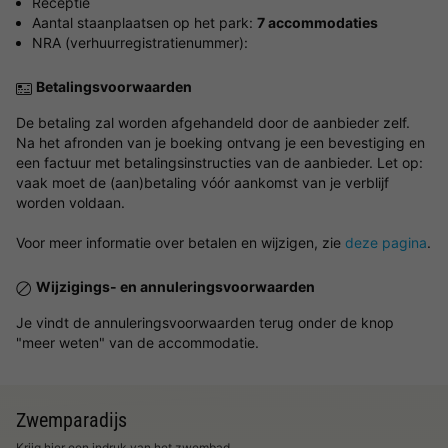
Receptie
Aantal staanplaatsen op het park:
7 accommodaties
NRA (verhuurregistratienummer):
Betalingsvoorwaarden
De betaling zal worden afgehandeld door de aanbieder zelf.
Na het afronden van je boeking ontvang je een bevestiging en
een factuur met betalingsinstructies van de aanbieder. Let op:
vaak moet de (aan)betaling vóór aankomst van je verblijf
worden voldaan.
Voor meer informatie over betalen en wijzigen, zie
deze pagina
.
Wijzigings- en annuleringsvoorwaarden
Je vindt de annuleringsvoorwaarden terug onder de knop
"meer weten" van de accommodatie.
Zwemparadijs
Krijg hier een indruk van het zwembad