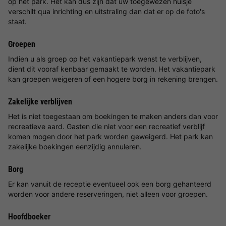
op het park. Het kan dus zijn dat uw toegewezen huisje
verschilt qua inrichting en uitstraling dan dat er op de foto's
staat.
Groepen
Indien u als groep op het vakantiepark wenst te verblijven,
dient dit vooraf kenbaar gemaakt te worden. Het vakantiepark
kan groepen weigeren of een hogere borg in rekening brengen.
Zakelijke verblijven
Het is niet toegestaan om boekingen te maken anders dan voor
recreatieve aard. Gasten die niet voor een recreatief verblijf
komen mogen door het park worden geweigerd. Het park kan
zakelijke boekingen eenzijdig annuleren.
Borg
Er kan vanuit de receptie eventueel ook een borg gehanteerd
worden voor andere reserveringen, niet alleen voor groepen.
Hoofdboeker