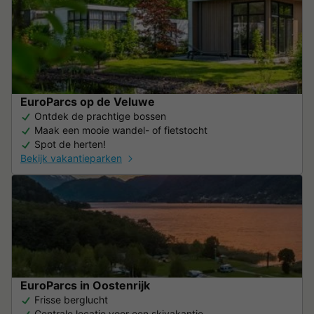
EuroParcs op de Veluwe
Ontdek de prachtige bossen
Maak een mooie wandel- of fietstocht
Spot de herten!
Bekijk vakantieparken
EuroParcs in Oostenrijk
Frisse berglucht
Centrale locatie voor een skivakantie