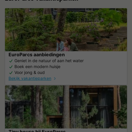
EuroParcs aanbiedingen
Geniet in de natuur of aan het water
Boek een modern huisje
Voor jong & oud
Bekijk vakantieparken
Tiny house bij EuroParcs