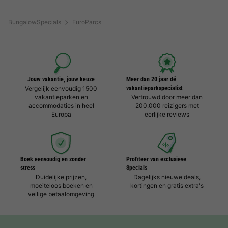
BungalowSpecials
EuroParcs
Jouw vakantie, jouw keuze
Meer dan 20 jaar dé
Vergelijk eenvoudig 1500
vakantieparkspecialist
vakantieparken en
Vertrouwd door meer dan
accommodaties in heel
200.000 reizigers met
Europa
eerlijke reviews
Boek eenvoudig en zonder
Profiteer van exclusieve
stress
Specials
Duidelijke prijzen,
Dagelijks nieuwe deals,
moeiteloos boeken en
kortingen en gratis extra's
veilige betaalomgeving