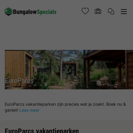
EuroParcs
EuroParcs vakantieparken zijn precies wat je zoekt. Boek nu &
geniet!
Lees meer
EuroParcs vakantieparken