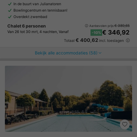
In de buurt van Julianatoren
Bowlingcentrum en tennisbaan!
Overdekt zwembad
Chalet 6 personen
€ 389,65
Aanbevolen prijs:
€ 346,92
Van 26 tot 30 mrt, 4 nachten, Vanaf
-10%
€ 400,62
Totaal
incl. toeslagen
Bekijk alle accommodaties (58)