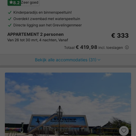
8.2
Zeer goed
Kinderparadijs en binnenspeeltuin!
Overdekt zwembad met waterspeeltuin
Directe ligging aan het Grevelingenmeer
APPARTEMENT 2 personen
€ 333
Van 26 tot 30 mrt, 4 nachten, Vanaf
€ 419,98
Totaal
incl. toeslagen
Bekijk alle accommodaties (31)