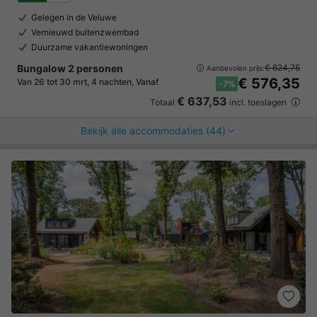
Gelegen in de Veluwe
Vernieuwd buitenzwembad
Duurzame vakantiewoningen
Bungalow 2 personen
€ 624,75
Aanbevolen prijs:
€ 576,35
Van 26 tot 30 mrt, 4 nachten, Vanaf
-7%
€ 637,53
Totaal
incl. toeslagen
Bekijk alle accommodaties (44)