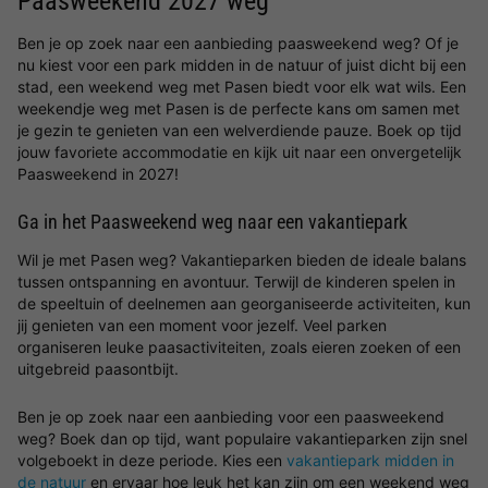
Paasweekend 2027 weg
Ben je op zoek naar een aanbieding paasweekend weg? Of je
nu kiest voor een park midden in de natuur of juist dicht bij een
stad, een weekend weg met Pasen biedt voor elk wat wils. Een
weekendje weg met Pasen is de perfecte kans om samen met
je gezin te genieten van een welverdiende pauze. Boek op tijd
jouw favoriete accommodatie en kijk uit naar een onvergetelijk
Paasweekend in 2027!
Ga in het Paasweekend weg naar een vakantiepark
Wil je met Pasen weg? Vakantieparken bieden de ideale balans
tussen ontspanning en avontuur. Terwijl de kinderen spelen in
de speeltuin of deelnemen aan georganiseerde activiteiten, kun
jij genieten van een moment voor jezelf. Veel parken
organiseren leuke paasactiviteiten, zoals eieren zoeken of een
uitgebreid paasontbijt.
Ben je op zoek naar een aanbieding voor een paasweekend
weg? Boek dan op tijd, want populaire vakantieparken zijn snel
volgeboekt in deze periode. Kies een
vakantiepark midden in
de natuur
en ervaar hoe leuk het kan zijn om een weekend weg