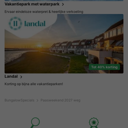
Vakantiepark met waterpark
Ervaar eindeloze waterpret & heerlijke verkoeling
Tot 40% korting
Landal
Korting op bijna alle vakantieparken!
BungalowSpecials
Paasweekend 2027 weg