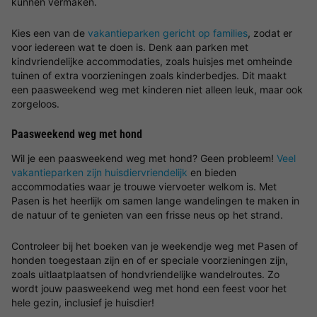
kunnen vermaken.
Kies een van de
vakantieparken gericht op families
, zodat er
voor iedereen wat te doen is. Denk aan parken met
kindvriendelijke accommodaties, zoals huisjes met omheinde
tuinen of extra voorzieningen zoals kinderbedjes. Dit maakt
een paasweekend weg met kinderen niet alleen leuk, maar ook
zorgeloos.
Paasweekend weg met hond
Wil je een paasweekend weg met hond? Geen probleem!
Veel
vakantieparken zijn huisdiervriendelijk
en bieden
accommodaties waar je trouwe viervoeter welkom is. Met
Pasen is het heerlijk om samen lange wandelingen te maken in
de natuur of te genieten van een frisse neus op het strand.
Controleer bij het boeken van je weekendje weg met Pasen of
honden toegestaan zijn en of er speciale voorzieningen zijn,
zoals uitlaatplaatsen of hondvriendelijke wandelroutes. Zo
wordt jouw paasweekend weg met hond een feest voor het
hele gezin, inclusief je huisdier!