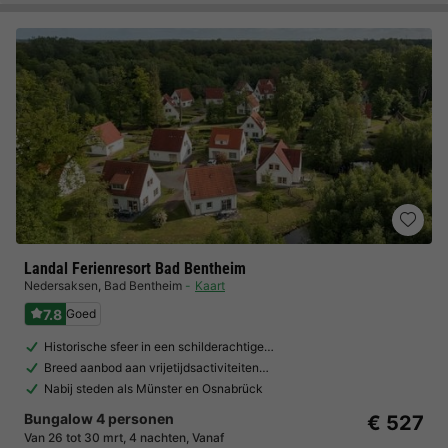
Landal Ferienresort Bad Bentheim
Nedersaksen
,
Bad Bentheim
Kaart
7.8
Goed
Historische sfeer in een schilderachtige…
Breed aanbod aan vrijetijdsactiviteiten…
Nabij steden als Münster en Osnabrück
Bungalow 4 personen
€ 527
Van 26 tot 30 mrt, 4 nachten, Vanaf