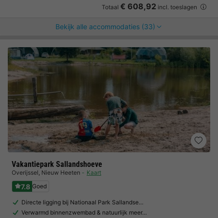
€ 608,92
Totaal
incl. toeslagen
Bekijk alle accommodaties (33)
Vakantiepark Sallandshoeve
Overijssel
,
Nieuw Heeten
Kaart
7.8
Goed
Directe ligging bij Nationaal Park Sallandse…
Verwarmd binnenzwembad & natuurlijk meer…