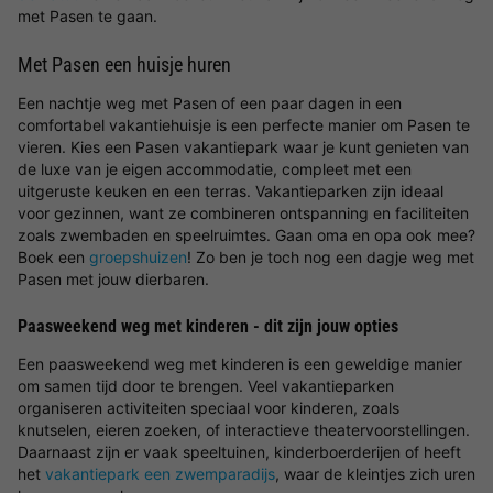
met Pasen te gaan.
Met Pasen een huisje huren
Een nachtje weg met Pasen of een paar dagen in een
comfortabel vakantiehuisje is een perfecte manier om Pasen te
vieren. Kies een Pasen vakantiepark waar je kunt genieten van
de luxe van je eigen accommodatie, compleet met een
uitgeruste keuken en een terras. Vakantieparken zijn ideaal
voor gezinnen, want ze combineren ontspanning en faciliteiten
zoals zwembaden en speelruimtes. Gaan oma en opa ook mee?
Boek een
groepshuizen
! Zo ben je toch nog een dagje weg met
Pasen met jouw dierbaren.
Paasweekend weg met kinderen - dit zijn jouw opties
Een paasweekend weg met kinderen is een geweldige manier
om samen tijd door te brengen. Veel vakantieparken
organiseren activiteiten speciaal voor kinderen, zoals
knutselen, eieren zoeken, of interactieve theatervoorstellingen.
Daarnaast zijn er vaak speeltuinen, kinderboerderijen of heeft
het
vakantiepark een zwemparadijs
, waar de kleintjes zich uren