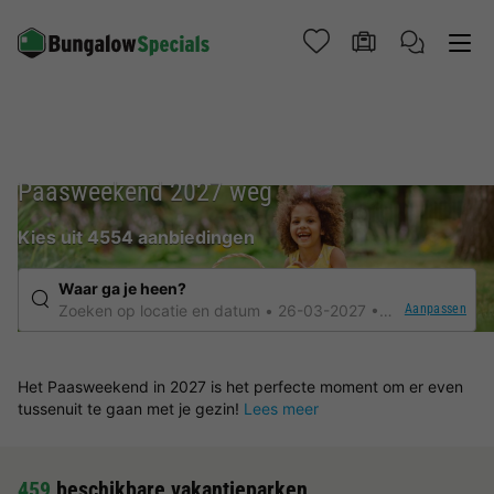
Paasweekend 2027 weg
Kies uit 4554 aanbiedingen
Waar ga je heen?
Aanpassen
Zoeken op locatie en datum
26-03-2027
Elke verblijfsdu
Het Paasweekend in 2027 is het perfecte moment om er even
tussenuit te gaan met je gezin!
Lees meer
459
beschikbare vakantieparken