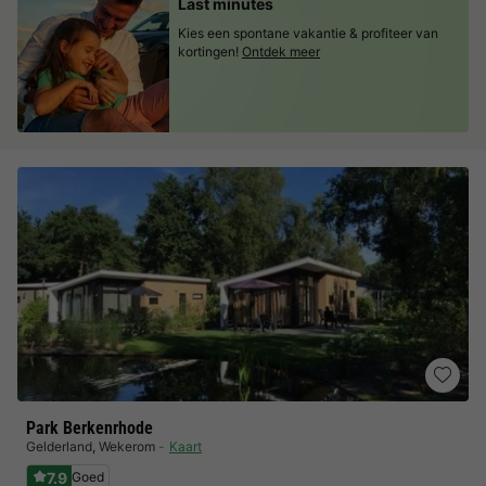
Last minutes
Kies een spontane vakantie & profiteer van
kortingen!
Ontdek meer
Park Berkenrhode
Gelderland
,
Wekerom
Kaart
7.9
Goed