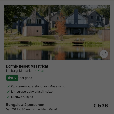
Dormio Resort Maastricht
Limburg
,
Maastricht
Kaart
8.2
Zeer goed
Op steenworp afstand van Maastricht!
Limburgse vakwerkstijl huizen
Nieuwe huisjes
Bungalow 2 personen
€ 536
Van 26 tot 30 mrt, 4 nachten, Vanaf