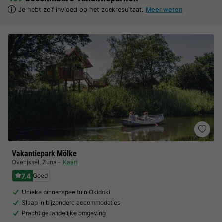
Je hebt zelf invloed op het zoekresultaat.
Meer weten
Vakantiepark Mölke
Overijssel
,
Zuna
Kaart
7.4
Goed
Unieke binnenspeeltuin Okidoki
Slaap in bijzondere accommodaties
Prachtige landelijke omgeving