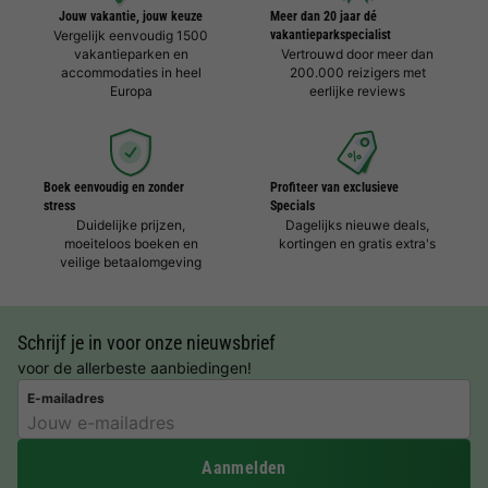
Jouw vakantie, jouw keuze
Meer dan 20 jaar dé
Vergelijk eenvoudig 1500
vakantieparkspecialist
vakantieparken en
Vertrouwd door meer dan
accommodaties in heel
200.000 reizigers met
Europa
eerlijke reviews
Boek eenvoudig en zonder
Profiteer van exclusieve
stress
Specials
Duidelijke prijzen,
Dagelijks nieuwe deals,
moeiteloos boeken en
kortingen en gratis extra's
veilige betaalomgeving
Schrijf je in voor onze nieuwsbrief
voor de allerbeste aanbiedingen!
E-mailadres
Aanmelden