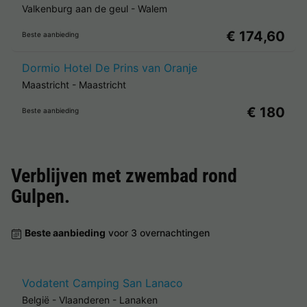
Valkenburg aan de geul
-
Walem
€ 174,60
Beste aanbieding
Dormio Hotel De Prins van Oranje
Maastricht
-
Maastricht
€ 180
Beste aanbieding
Verblijven met zwembad rond
Gulpen
.
Beste aanbieding
voor 3 overnachtingen
Vodatent Camping San Lanaco
België
-
Vlaanderen
-
Lanaken