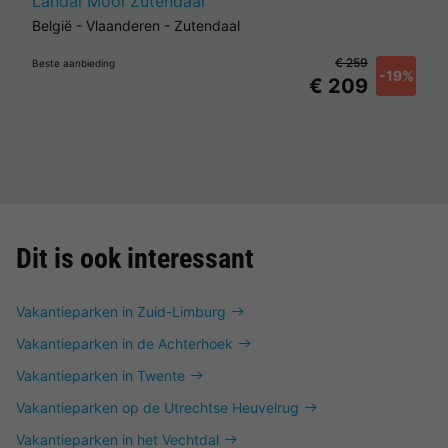
Landal Mooi Zutendaal
België
-
Vlaanderen
-
Zutendaal
€ 259
Beste aanbieding
-19%
€ 209
Dit is ook interessant
Vakantieparken in Zuid-Limburg
Vakantieparken in de Achterhoek
Vakantieparken in Twente
Vakantieparken op de Utrechtse Heuvelrug
Vakantieparken in het Vechtdal