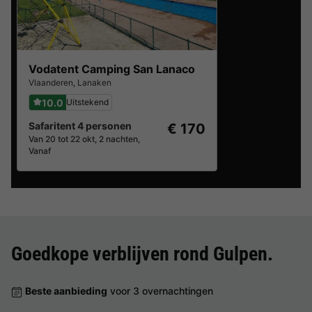
Vodatent Camping San Lanaco
Vlaanderen
,
Lanaken
10.0
Uitstekend
Safaritent 4 personen
€ 170
Van 20 tot 22 okt, 2 nachten,
Vanaf
Goedkope verblijven rond
Gulpen
.
Beste aanbieding
voor 3 overnachtingen