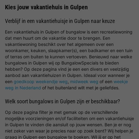
Kies jouw vakantiehuis in Gulpen
Verblijf in een vakantiehuisje in Gulpen naar keuze
Een vakantiehuis in Gulpen of bungalow is een recreatiewoning
dat men huurt om de vakantie door te brengen. Een
vakantiewoning beschikt over het algemeen over een
woonkamer, keuken, slaapkamer(s), een badkamer en een tuin
of terras om buiten te kunnen vertoeven. Benieuwd naar welke
bungalows in Gulpen wij op BungalowSpecials te bieden
hebben? Op deze pagina vind je een een divers en veelzijdig
aanbod aan vakantiehuizen in Gulpen. Ideaal voor wanneer je
een
goedkoop weekendje weg
,
midweek weg
of een
weekje
weg in Nederland
of het buitenland wilt met je geliefdes.
Welk soort bungalows in Gulpen zijn er beschikbaar?
Op deze pagina filter je met gemak op de verschillende
mogelijke voorzieningen en/of faciliteiten om een vakantiehuisje
in Gulpen te vinden die aansluit op jouw wensen. Ben je er nog
niet zeker van waar je precies naar op zoek bent? Wij helpen je
graag in Gulpen een bungalow te boeken. Wil jij er op het