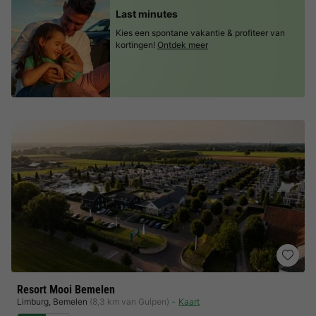
Last minutes
Kies een spontane vakantie & profiteer van
kortingen!
Ontdek meer
Resort Mooi Bemelen
Limburg
,
Bemelen
(8,3 km van Gulpen)
Kaart