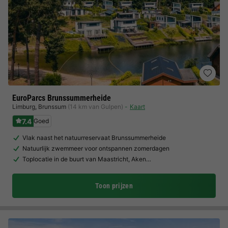
EuroParcs Brunssummerheide
Limburg
,
Brunssum
(14 km van Gulpen)
Kaart
7.4
Goed
Vlak naast het natuurreservaat Brunssummerheide
Natuurlijk zwemmeer voor ontspannen zomerdagen
Toplocatie in de buurt van Maastricht, Aken…
Toon prijzen