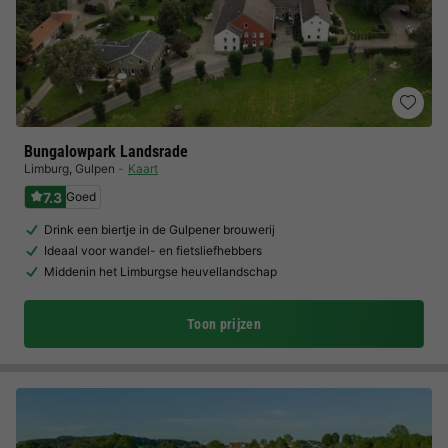
Bungalowpark Landsrade
Limburg
,
Gulpen
Kaart
7.3
Goed
Drink een biertje in de Gulpener brouwerij
Ideaal voor wandel- en fietsliefhebbers
Middenin het Limburgse heuvellandschap
Toon prijzen