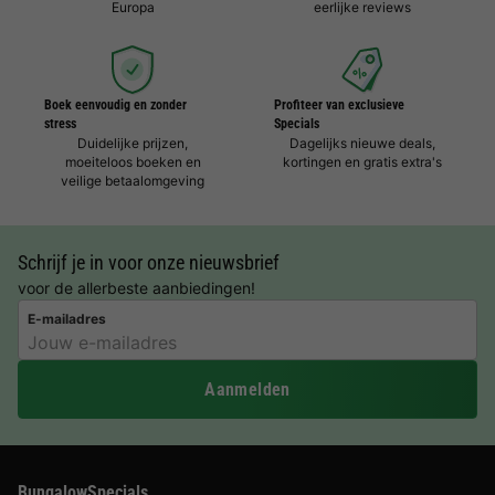
Europa
eerlijke reviews
Boek eenvoudig en zonder
Profiteer van exclusieve
stress
Specials
Duidelijke prijzen,
Dagelijks nieuwe deals,
moeiteloos boeken en
kortingen en gratis extra's
veilige betaalomgeving
Schrijf je in voor onze nieuwsbrief
voor de allerbeste aanbiedingen!
E-mailadres
Aanmelden
BungalowSpecials