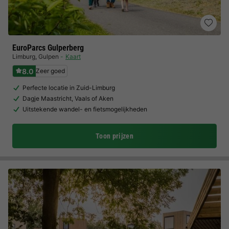
EuroParcs Gulperberg
Limburg
,
Gulpen
Kaart
8.0
Zeer goed
Perfecte locatie in Zuid-Limburg
Dagje Maastricht, Vaals of Aken
Uitstekende wandel- en fietsmogelijkheden
Toon prijzen