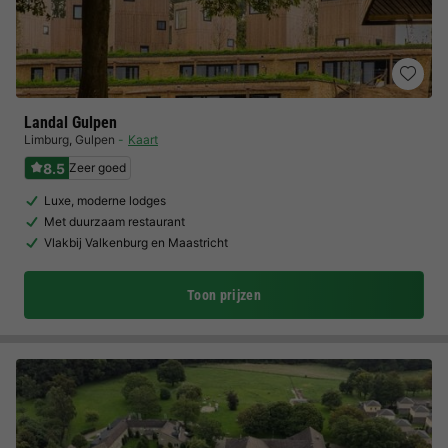
Landal Gulpen
Limburg
,
Gulpen
Kaart
8.5
Zeer goed
Luxe, moderne lodges
Met duurzaam restaurant
Vlakbij Valkenburg en Maastricht
Toon prijzen