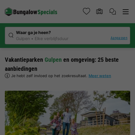
Waar ga je heen?
Aanpassen
Gulpen
Elke verblijfsduur
Vakantieparken
Gulpen
en omgeving: 25 beste
aanbiedingen
Je hebt zelf invloed op het zoekresultaat.
Meer weten