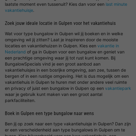
laatste moment even tussenuit? Kies dan voor een
last minute
vakantiehuisje
.
Zoek jouw ideale locatie in Gulpen voor het vakantiehuis
Wat voor type bungalow in Gulpen wil jij boeken en in welke
omgeving wil jij zitten? Laat je inspireren door de mooiste
locaties en vakantiehuizen in Gulpen. Kies een
vakantie in
Nederland
of ga in Gulpen voor een bungalow en geniet van
een prachtige omgeving waar jij tot rust kunt komen. Bij
BungalowSpecials vind je een groot aanbod aan
vakantiehuisjes in een bosrijke omgeving, aan zee, tussen de
bergen of in een rustige omgeving. Het is dus mogelijk om een
vakantiehuis in Gulpen te huren met onder andere veel ruimte
en privacy of juist een bungalow in Gulpen op een
vakantiepark
waar je gebruik kunt maken van een groot aantal
parkfaciliteiten.
Boek in Gulpen een type bungalow naar wens
Ben jij op zoek naar een type vakantiehuisje in Gulpen? Dan zijn
er een verscheidenheid aan type bungalows in Gulpen om te
huren. Kies bijvoorbeeld voor een luxe vakantiehuis, een