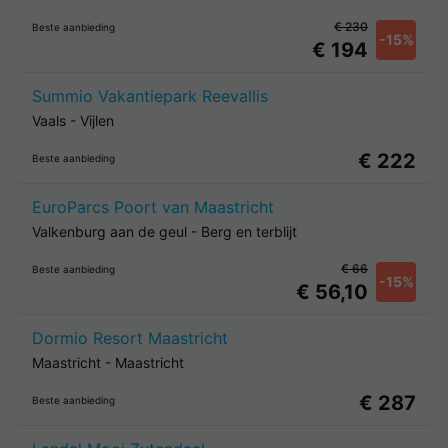
€ 230
Beste aanbieding
-15%
€ 194
Summio Vakantiepark Reevallis
Vaals
-
Vijlen
€ 222
Beste aanbieding
EuroParcs Poort van Maastricht
Valkenburg aan de geul
-
Berg en terblijt
€ 66
Beste aanbieding
-15%
€ 56,10
Dormio Resort Maastricht
Maastricht
-
Maastricht
€ 287
Beste aanbieding