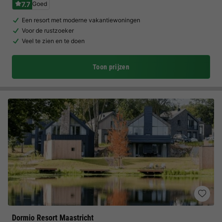
7.7
Goed
Een resort met moderne vakantiewoningen
Voor de rustzoeker
Veel te zien en te doen
Toon prijzen
Dormio Resort Maastricht