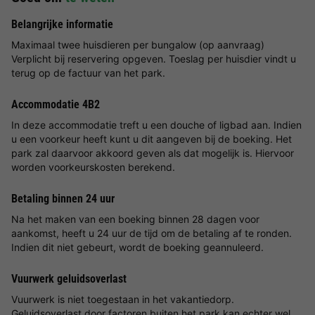
Belangrijke informatie
Maximaal twee huisdieren per bungalow (op aanvraag)
Verplicht bij reservering opgeven. Toeslag per huisdier vindt u
terug op de factuur van het park.
Accommodatie 4B2
In deze accommodatie treft u een douche of ligbad aan. Indien
u een voorkeur heeft kunt u dit aangeven bij de boeking. Het
park zal daarvoor akkoord geven als dat mogelijk is. Hiervoor
worden voorkeurskosten berekend.
Betaling binnen 24 uur
Na het maken van een boeking binnen 28 dagen voor
aankomst, heeft u 24 uur de tijd om de betaling af te ronden.
Indien dit niet gebeurt, wordt de boeking geannuleerd.
Vuurwerk geluidsoverlast
Vuurwerk is niet toegestaan in het vakantiedorp.
Geluidsoverlast door factoren buiten het park kan echter wel