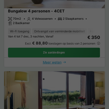
Bungalow 4 personen - 4CET
70m2
4 Volwassenen
2 Slaapkamers
2 Badkamer
Wi-Fi toegang
Ontvangst van verminderde mobiliteit
Koffiezetappa
Van 4 tot 7 dec, 3 nachten, Vanaf
€ 350
€ 88,80
Excl.
toeslagen op basis van 2 personen
Zie aanbiedingen
Meer weten