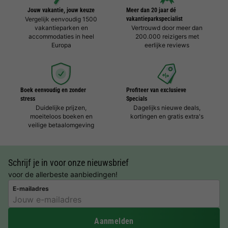
Jouw vakantie, jouw keuze
Meer dan 20 jaar dé
Vergelijk eenvoudig 1500
vakantieparkspecialist
vakantieparken en
Vertrouwd door meer dan
accommodaties in heel
200.000 reizigers met
Europa
eerlijke reviews
Boek eenvoudig en zonder
Profiteer van exclusieve
stress
Specials
Duidelijke prijzen,
Dagelijks nieuwe deals,
moeiteloos boeken en
kortingen en gratis extra's
veilige betaalomgeving
Schrijf je in voor onze nieuwsbrief
voor de allerbeste aanbiedingen!
E-mailadres
Aanmelden