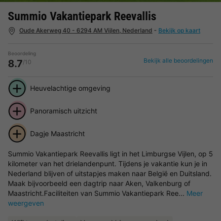
Summio Vakantiepark Reevallis
Oude Akerweg 40 - 6294 AM Vijlen, Nederland
-
Bekijk op kaart
Beoordeling
Bekijk alle beoordelingen
8.7
/10
Heuvelachtige omgeving
Panoramisch uitzicht
Dagje Maastricht
Summio Vakantiepark Reevallis ligt in het Limburgse Vijlen, op 5
kilometer van het drielandenpunt. Tijdens je vakantie kun je in
Nederland blijven of uitstapjes maken naar België en Duitsland.
Maak bijvoorbeeld een dagtrip naar Aken, Valkenburg of
Maastricht.Faciliteiten van Summio Vakantiepark Ree...
Meer
weergeven