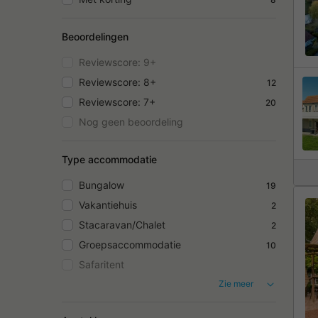
Beoordelingen
Reviewscore: 9+
Reviewscore: 8+
12
Reviewscore: 7+
20
Nog geen beoordeling
Type accommodatie
Bungalow
19
Vakantiehuis
2
Stacaravan/Chalet
2
Groepsaccommodatie
10
Safaritent
Zie meer