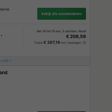
oderne
Bekijk alle accommodaties
Van 16 tot 19 nov, 3 nachten, Vanaf
€ 208,56
€ 287,16
Totaal
incl. toeslagen
 (14)
orst