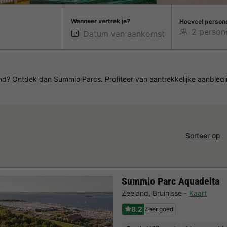
Wanneer vertrek je?
Hoeveel person
and? Ontdek dan Summio Parcs. Profiteer van aantrekkelijke aanbie
Sorteer op
Summio Parc Aquadelta
Zeeland
,
Bruinisse
Kaart
8.2
Zeer goed