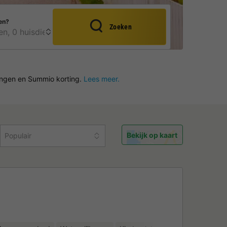
en?
Zoeken
dingen en Summio korting.
Lees meer.
Bekijk op kaart
Populair