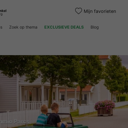
Mijn favorieten
es
Zoek op thema
EXCLUSIEVE DEALS
Blog
mmio Parcs