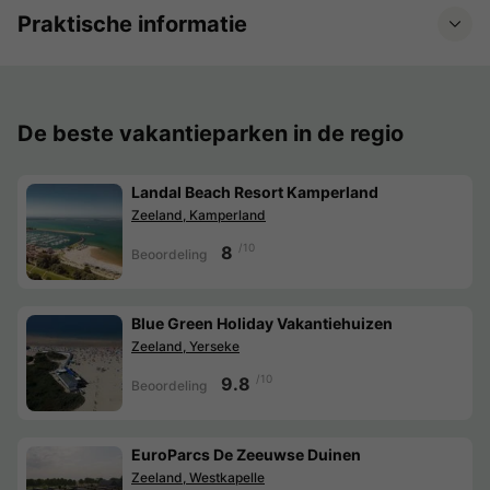
Praktische informatie
De beste vakantieparken in de regio
Landal Beach Resort Kamperland
Zeeland, Kamperland
/10
8
Beoordeling
Blue Green Holiday Vakantiehuizen
Zeeland, Yerseke
/10
9.8
Beoordeling
EuroParcs De Zeeuwse Duinen
Zeeland, Westkapelle