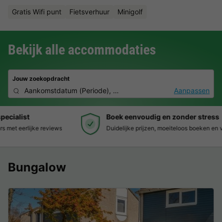
Gratis Wifi punt
Fietsverhuur
Minigolf
Bekijk alle accommodaties
Jouw zoekopdracht
Aankomstdatum
(
Periode
),
2 personen, 0 huisdier
Aanpassen
Boek eenvoudig en zonder stress
Duidelijke prijzen, moeiteloos boeken en veilige betaalomgeving
Bungalow