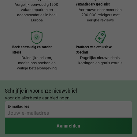
Vergelijk eenvoudig 1500
vakantieparkspecialist
vakantieparken en
Vertrouwd door meer dan
accommodaties in heel
200.000 reizigers met
Europa
eerlijke reviews
Boek eenvoudig en zonder
Profiteer van exclusieve
stress
Specials
Duidelijke prijzen,
Dagelijks nieuwe deals,
moeiteloos boeken en
kortingen en gratis extra's
veilige betaalomgeving
Schrijf je in voor onze nieuwsbrief
voor de allerbeste aanbiedingen!
E-mailadres
Aanmelden