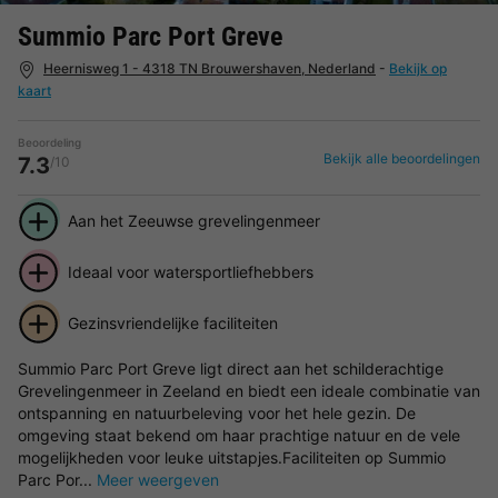
Summio Parc Port Greve
Heernisweg 1 - 4318 TN Brouwershaven, Nederland
-
Bekijk op
kaart
Beoordeling
Bekijk alle beoordelingen
7.3
/10
Aan het Zeeuwse grevelingenmeer
Ideaal voor watersportliefhebbers
Gezinsvriendelijke faciliteiten
Summio Parc Port Greve ligt direct aan het schilderachtige
Grevelingenmeer in Zeeland en biedt een ideale combinatie van
ontspanning en natuurbeleving voor het hele gezin. De
omgeving staat bekend om haar prachtige natuur en de vele
mogelijkheden voor leuke uitstapjes.Faciliteiten op Summio
Parc Por...
Meer weergeven