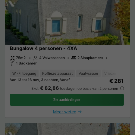
Bungalow 4 personen - 4XA
75m2
4 Volwassenen
2 Slaapkamers
1 Badkamer
Wi-Fi toegang
Koffiezetapparaat
Vaatwasser
Vriezer
Koelka
Van 13 tot 16 nov, 3 nachten, Vanaf
€ 281
€ 82,86
Excl.
toeslagen op basis van 2 personen
Zie aanbiedingen
Meer weten