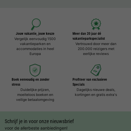
Jouw vakantie, jouw keuze
Meer dan 20 jaar dé
Vergelijk eenvoudig 1500
vakantieparkspecialist
vakantieparken en
Vertrouwd door meer dan
accommodaties in heel
200.000 reizigers met
Europa
eerlijke reviews
Boek eenvoudig en zonder
Profiteer van exclusieve
stress
Specials
Duidelijke prijzen,
Dagelijks nieuwe deals,
moeiteloos boeken en
kortingen en gratis extra's
veilige betaalomgeving
Schrijf je in voor onze nieuwsbrief
voor de allerbeste aanbiedingen!