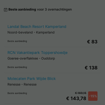
Beste aanbieding
voor 3 overnachtingen
Landal Beach Resort Kamperland
Noord-beveland
-
Kamperland
€ 83
Beste aanbieding
RCN Vakantiepark Toppershoedje
Goeree-overflakkee
-
Ouddorp
€ 138
Beste aanbieding
Molecaten Park Wijde Blick
Renesse
-
Renesse
€ 169,15
Beste aanbieding
-15%
€ 143,78