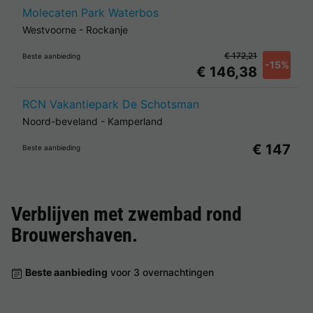
Molecaten Park Waterbos
Westvoorne
-
Rockanje
€ 172,21
Beste aanbieding
-15%
€ 146,38
RCN Vakantiepark De Schotsman
Noord-beveland
-
Kamperland
€ 147
Beste aanbieding
Verblijven met zwembad rond
Brouwershaven
.
Beste aanbieding
voor 3 overnachtingen