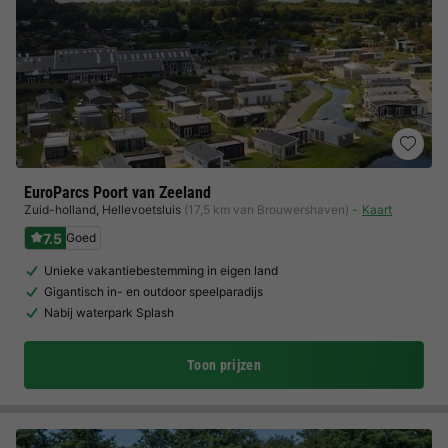
EuroParcs Poort van Zeeland
Zuid-holland
,
Hellevoetsluis
(17,5 km van Brouwershaven)
Kaart
7.5
Goed
Unieke vakantiebestemming in eigen land
Gigantisch in- en outdoor speelparadijs
Nabij waterpark Splash
Toon prijzen