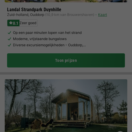
Landal Strandpark Duynhille
Zuid-holland
,
Ouddorp
(10,9 km van Brouwershaven)
Kaart
8.1
Zeer goed
Op een paar minuten lopen van het strand
Moderne, vrijstaande bungalows
Diverse excursiemogelijkheden - Ouddorp,…
Toon prijzen