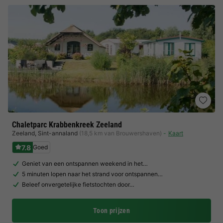
Chaletparc Krabbenkreek Zeeland
Zeeland
,
Sint-annaland
(18,5 km van Brouwershaven)
Kaart
7.8
Goed
Geniet van een ontspannen weekend in het…
5 minuten lopen naar het strand voor ontspannen…
Beleef onvergetelijke fietstochten door…
Toon prijzen