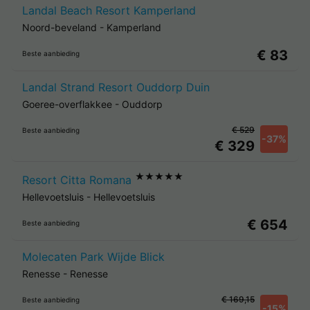
Landal Beach Resort Kamperland
Noord-beveland
-
Kamperland
€ 83
Beste aanbieding
Landal Strand Resort Ouddorp Duin
Goeree-overflakkee
-
Ouddorp
€ 529
Beste aanbieding
-37%
€ 329
★★★★★
Resort Citta Romana
Hellevoetsluis
-
Hellevoetsluis
€ 654
Beste aanbieding
Molecaten Park Wijde Blick
Renesse
-
Renesse
€ 169,15
Beste aanbieding
-15%