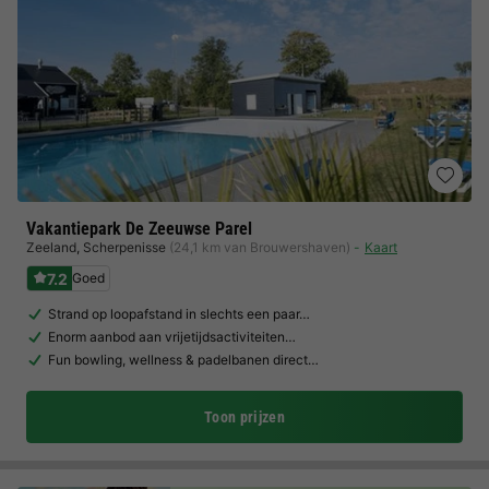
Vakantiepark De Zeeuwse Parel
Zeeland
,
Scherpenisse
(24,1 km van Brouwershaven)
Kaart
7.2
Goed
Strand op loopafstand in slechts een paar…
Enorm aanbod aan vrijetijdsactiviteiten…
Fun bowling, wellness & padelbanen direct…
Toon prijzen