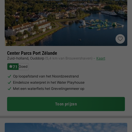
Center Parcs Port Zélande
Zuid-holland
,
Ouddorp
(5,4 km van Brouwershaven)
Kaart
7.1
Goed
Op loopafstand van het Noordzeestrand
Eindeloze waterpret in het Water Playhouse
Met een waterfiets het Grevelingenmeer op
Toon prijzen