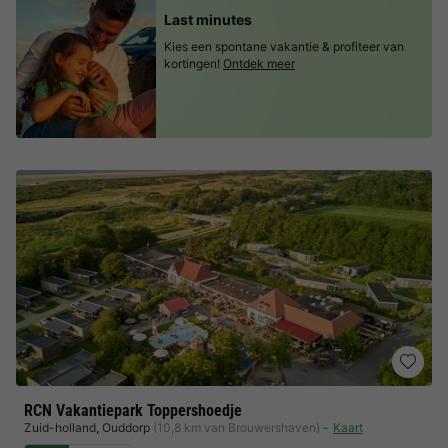
Last minutes
Kies een spontane vakantie & profiteer van
kortingen!
Ontdek meer
RCN Vakantiepark Toppershoedje
Zuid-holland
,
Ouddorp
(10,8 km van Brouwershaven)
Kaart