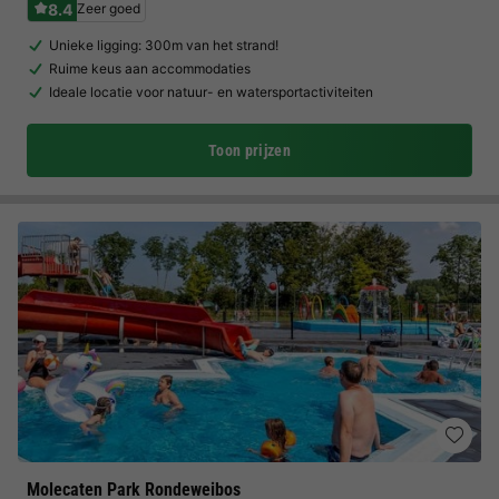
8.4
Zeer goed
Unieke ligging: 300m van het strand!
Ruime keus aan accommodaties
Ideale locatie voor natuur- en watersportactiviteiten
Toon prijzen
Molecaten Park Rondeweibos