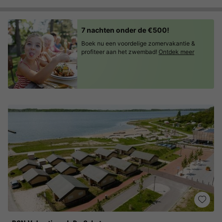
7 nachten onder de €500!
Boek nu een voordelige zomervakantie &
profiteer aan het zwembad!
Ontdek meer