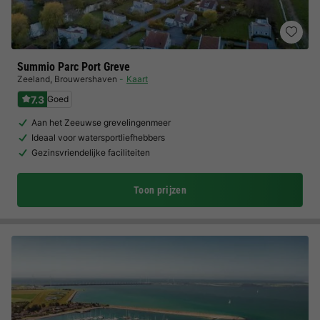
Summio Parc Port Greve
Zeeland
,
Brouwershaven
Kaart
7.3
Goed
Aan het Zeeuwse grevelingenmeer
Ideaal voor watersportliefhebbers
Gezinsvriendelijke faciliteiten
Toon prijzen