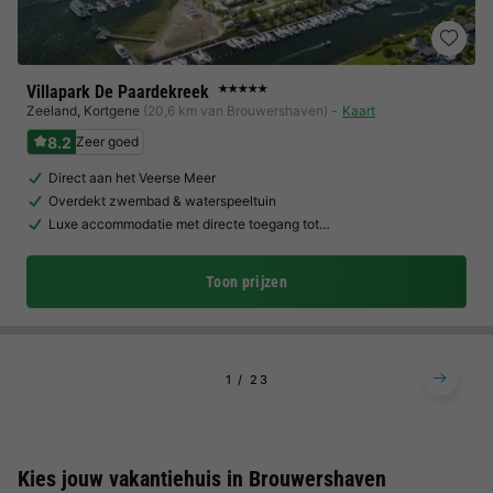
Villapark De Paardekreek
★★★★★
Zeeland
,
Kortgene
(20,6 km van Brouwershaven)
Kaart
8.2
Zeer goed
Direct aan het Veerse Meer
Overdekt zwembad & waterspeeltuin
Luxe accommodatie met directe toegang tot…
Toon prijzen
1
2
3
Kies jouw vakantiehuis in Brouwershaven