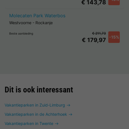
€ 143,78
Molecaten Park Waterbos
Westvoorne
-
Rockanje
€ 211,73
Beste aanbieding
-15%
€ 179,97
Dit is ook interessant
Vakantieparken in Zuid-Limburg
Vakantieparken in de Achterhoek
Vakantieparken in Twente