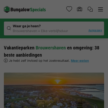
Waar ga je heen?
Aanpassen
Brouwershaven
Elke verblijfsduur
Vakantieparken
Brouwershaven
en omgeving: 38
beste aanbiedingen
Je hebt zelf invloed op het zoekresultaat.
Meer weten