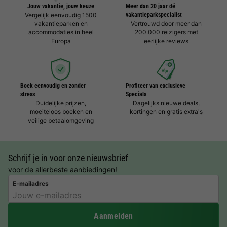
Jouw vakantie, jouw keuze
Meer dan 20 jaar dé
Vergelijk eenvoudig 1500
vakantieparkspecialist
vakantieparken en
Vertrouwd door meer dan
accommodaties in heel
200.000 reizigers met
Europa
eerlijke reviews
Boek eenvoudig en zonder
Profiteer van exclusieve
stress
Specials
Duidelijke prijzen,
Dagelijks nieuwe deals,
moeiteloos boeken en
kortingen en gratis extra's
veilige betaalomgeving
Schrijf je in voor onze nieuwsbrief
voor de allerbeste aanbiedingen!
E-mailadres
Aanmelden