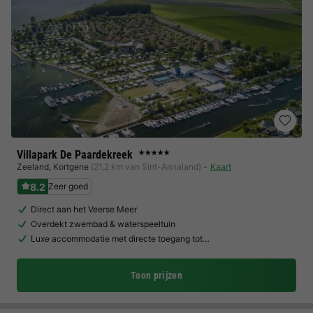
Villapark De Paardekreek
★★★★★
Zeeland
,
Kortgene
(21,2 km van Sint-Annaland)
Kaart
8.2
Zeer goed
Direct aan het Veerse Meer
Overdekt zwembad & waterspeeltuin
Luxe accommodatie met directe toegang tot…
Toon prijzen