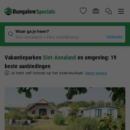
Waar ga je heen?
Aanpassen
Sint-Annaland
Elke verblijfsduur
Vakantieparken
Sint-Annaland
en omgeving: 19
beste aanbiedingen
Je hebt zelf invloed op het zoekresultaat.
Meer weten