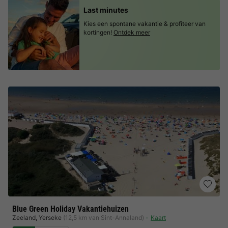
Last minutes
Kies een spontane vakantie & profiteer van
kortingen!
Ontdek meer
Blue Green Holiday Vakantiehuizen
Zeeland
,
Yerseke
(12,5 km van Sint-Annaland)
Kaart