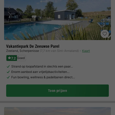
Vakantiepark De Zeeuwse Parel
Zeeland
,
Scherpenisse
(7,7 km van Sint-Annaland)
Kaart
7.2
Goed
Strand op loopafstand in slechts een paar…
Enorm aanbod aan vrijetijdsactiviteiten…
Fun bowling, wellness & padelbanen direct…
Toon prijzen