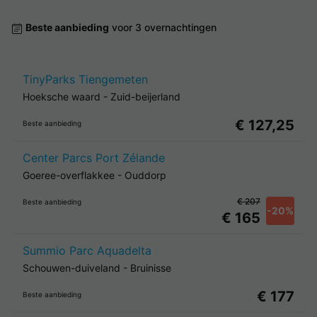
Beste aanbieding
voor 3 overnachtingen
TinyParks Tiengemeten
Hoeksche waard
-
Zuid-beijerland
€ 127,25
Beste aanbieding
Center Parcs Port Zélande
Goeree-overflakkee
-
Ouddorp
€ 207
Beste aanbieding
-20%
€ 165
Summio Parc Aquadelta
Schouwen-duiveland
-
Bruinisse
€ 177
Beste aanbieding