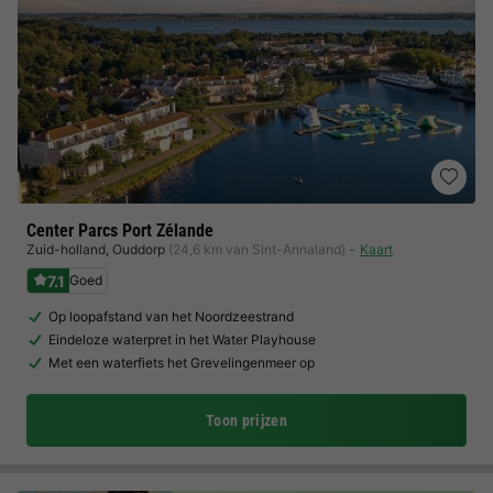
Center Parcs Port Zélande
Zuid-holland
,
Ouddorp
(24,6 km van Sint-Annaland)
Kaart
7.1
Goed
Op loopafstand van het Noordzeestrand
Eindeloze waterpret in het Water Playhouse
Met een waterfiets het Grevelingenmeer op
Toon prijzen