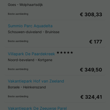
Goes
-
Wolphaartsdijk
€ 308,33
Beste aanbieding
Summio Parc Aquadelta
Schouwen-duiveland
-
Bruinisse
€ 177
Beste aanbieding
★★★★★
Villapark De Paardekreek
Noord-beveland
-
Kortgene
€ 349,50
Beste aanbieding
Vakantiepark Hof van Zeeland
Borsele
-
Heinkenszand
€ 324,41
Beste aanbieding
Vakantiepark De Zeeuwse Parel