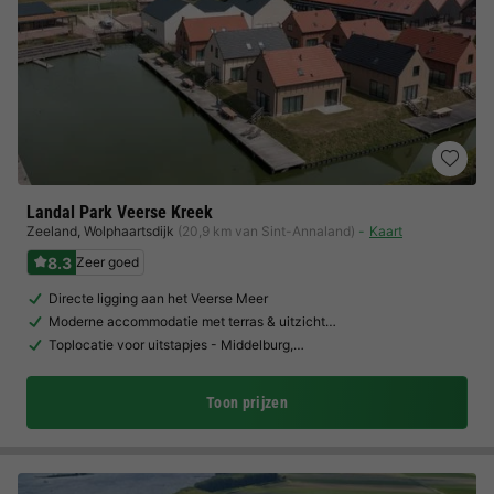
Landal Park Veerse Kreek
Zeeland
,
Wolphaartsdijk
(20,9 km van Sint-Annaland)
Kaart
8.3
Zeer goed
Directe ligging aan het Veerse Meer
Moderne accommodatie met terras & uitzicht…
Toplocatie voor uitstapjes - Middelburg,…
Toon prijzen