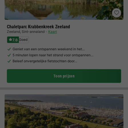
Chaletparc Krabbenkreek Zeeland
Zeeland
,
Sint-annaland
Kaart
7.8
Goed
Geniet van een ontspannen weekend in het…
5 minuten lopen naar het strand voor ontspannen…
Beleef onvergetelijke fietstochten door…
Toon prijzen