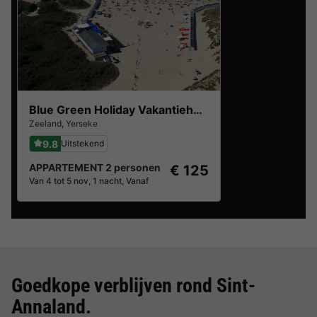
Blue Green Holiday Vakantiehuizen
Zeeland
,
Yerseke
9.8
Uitstekend
APPARTEMENT 2 personen
€ 125
Van 4 tot 5 nov, 1 nacht, Vanaf
Goedkope verblijven rond
Sint-
Annaland
.