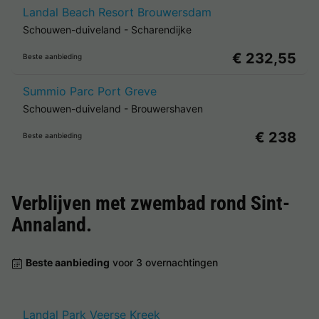
Landal Beach Resort Brouwersdam
Schouwen-duiveland
-
Scharendijke
€ 232,55
Beste aanbieding
Summio Parc Port Greve
Schouwen-duiveland
-
Brouwershaven
€ 238
Beste aanbieding
Verblijven met zwembad rond
Sint-
Annaland
.
Beste aanbieding
voor 3 overnachtingen
Landal Park Veerse Kreek