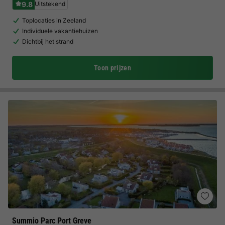
9.8
Uitstekend
Toplocaties in Zeeland
Individuele vakantiehuizen
Dichtbij het strand
Toon prijzen
Summio Parc Port Greve