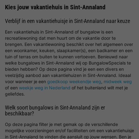
Kies jouw vakantiehuis in Sint-Annaland
Verblijf in een vakantiehuisje in Sint-Annaland naar keuze
Een vakantiehuis in Sint-Annaland of bungalow is een
recreatiewoning dat men huurt om de vakantie door te
brengen. Een vakantiewoning beschikt over het algemeen over
een woonkamer, keuken, slaapkamer(s), een badkamer en een
tuin of terras om buiten te kunnen vertoeven. Benieuwd naar
welke bungalows in Sint-Annaland wij op BungalowSpecials te
bieden hebben? Op deze pagina vind je een een divers en
veelzijdig aanbod aan vakantiehuizen in Sint-Annaland. Ideaal
voor wanneer je een
goedkoop weekendje weg
,
midweek weg
of een
weekje weg in Nederland
of het buitenland wilt met je
geliefdes.
Welk soort bungalows in Sint-Annaland zijn er
beschikbaar?
Op deze pagina filter je met gemak op de verschillende
mogelijke voorzieningen en/of faciliteiten om een vakantiehuisje
in Sint-Annaland te vinden die aansluit op jouw wensen. Ben je