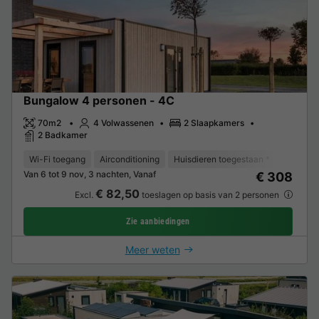
Bungalow 4 personen - 4C
70m2
4 Volwassenen
2 Slaapkamers
2 Badkamer
Wi-Fi toegang
Airconditioning
Huisdieren toegestaan *
Vaatwas
Van 6 tot 9 nov, 3 nachten, Vanaf
€ 308
€ 82,50
Excl.
toeslagen op basis van 2 personen
Zie aanbiedingen
Meer weten