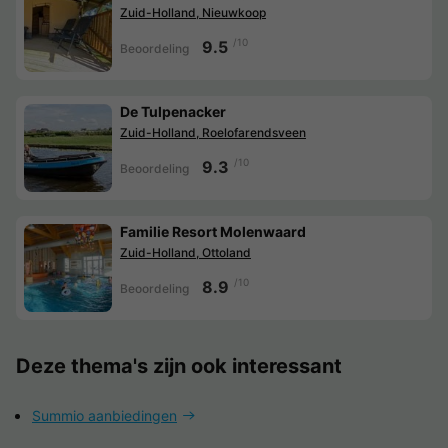
Zuid-Holland, Nieuwkoop
/10
9.5
Beoordeling
De Tulpenacker
Zuid-Holland, Roelofarendsveen
/10
9.3
Beoordeling
Familie Resort Molenwaard
Zuid-Holland, Ottoland
/10
8.9
Beoordeling
Deze thema's zijn ook interessant
Summio aanbiedingen