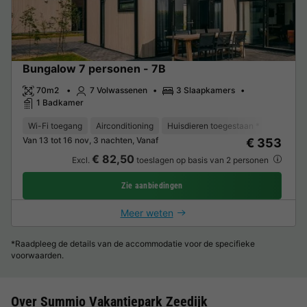
Bungalow 7 personen - 7B
70m2
7 Volwassenen
3 Slaapkamers
1 Badkamer
Wi-Fi toegang
Airconditioning
Huisdieren toegestaan *
Vaatwas
Van 13 tot 16 nov, 3 nachten, Vanaf
€ 353
€ 82,50
Excl.
toeslagen op basis van 2 personen
Zie aanbiedingen
Meer weten
*Raadpleeg de details van de accommodatie voor de specifieke
voorwaarden.
Over Summio Vakantiepark Zeedijk