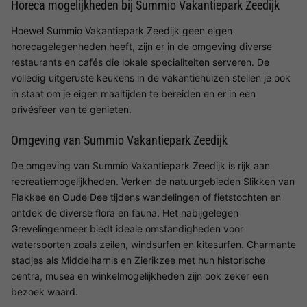
Horeca mogelijkheden bij Summio Vakantiepark Zeedijk
Hoewel Summio Vakantiepark Zeedijk geen eigen
horecagelegenheden heeft, zijn er in de omgeving diverse
restaurants en cafés die lokale specialiteiten serveren. De
volledig uitgeruste keukens in de vakantiehuizen stellen je ook
in staat om je eigen maaltijden te bereiden en er in een
privésfeer van te genieten.
Omgeving van Summio Vakantiepark Zeedijk
De omgeving van Summio Vakantiepark Zeedijk is rijk aan
recreatiemogelijkheden. Verken de natuurgebieden Slikken van
Flakkee en Oude Dee tijdens wandelingen of fietstochten en
ontdek de diverse flora en fauna. Het nabijgelegen
Grevelingenmeer biedt ideale omstandigheden voor
watersporten zoals zeilen, windsurfen en kitesurfen. Charmante
stadjes als Middelharnis en Zierikzee met hun historische
centra, musea en winkelmogelijkheden zijn ook zeker een
bezoek waard.