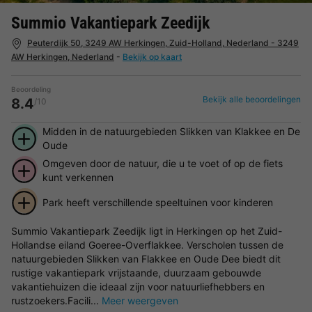
Summio Vakantiepark Zeedijk
Peuterdijk 50, 3249 AW Herkingen, Zuid-Holland, Nederland - 3249
AW Herkingen, Nederland
-
Bekijk op kaart
Beoordeling
Bekijk alle beoordelingen
8.4
/10
Midden in de natuurgebieden Slikken van Klakkee en De
Oude
Omgeven door de natuur, die u te voet of op de fiets
kunt verkennen
Park heeft verschillende speeltuinen voor kinderen
Summio Vakantiepark Zeedijk ligt in Herkingen op het Zuid-
Hollandse eiland Goeree-Overflakkee. Verscholen tussen de
natuurgebieden Slikken van Flakkee en Oude Dee biedt dit
rustige vakantiepark vrijstaande, duurzaam gebouwde
vakantiehuizen die ideaal zijn voor natuurliefhebbers en
rustzoekers.Facili...
Meer weergeven