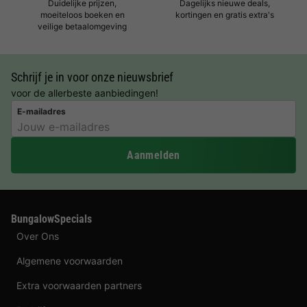
Duidelijke prijzen,
Dagelijks nieuwe deals,
moeiteloos boeken en
kortingen en gratis extra's
veilige betaalomgeving
Schrijf je in voor onze nieuwsbrief
voor de allerbeste aanbiedingen!
E-mailadres
Aanmelden
BungalowSpecials
Over Ons
Algemene voorwaarden
Extra voorwaarden partners