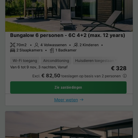
Bungalow 6 personen - 6C 4+2 (max. 12 years)
70m2
4 Volwassenen
2 Kinderen
2 Slaapkamers
1 Badkamer
Wi-Fi toegang
Airconditioning
Huisdieren toegestaan *
Vaatwas
Van 6 tot 9 nov, 3 nachten, Vanaf
€ 328
€ 82,50
Excl.
toeslagen op basis van 2 personen
Zie aanbiedingen
Meer weten