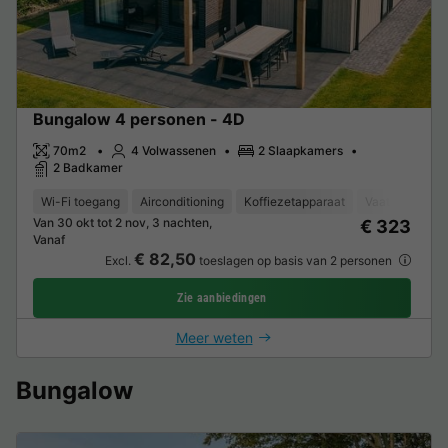
Bungalow 4 personen - 4D
70m2
4 Volwassenen
2 Slaapkamers
2 Badkamer
Wi-Fi toegang
Airconditioning
Koffiezetapparaat
Vaatwasser
Van 30 okt tot 2 nov, 3 nachten,
€ 323
Vanaf
€ 82,50
Excl.
toeslagen op basis van 2 personen
Zie aanbiedingen
Meer weten
Bungalow