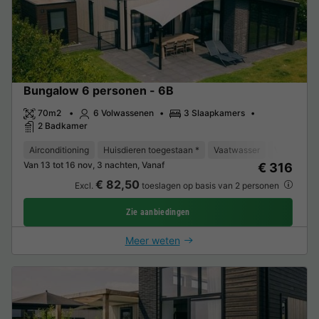
Bungalow 6 personen - 6B
70m2
6 Volwassenen
3 Slaapkamers
2 Badkamer
Airconditioning
Huisdieren toegestaan *
Vaatwasser
Vriezer
Van 13 tot 16 nov, 3 nachten, Vanaf
€ 316
€ 82,50
Excl.
toeslagen op basis van 2 personen
Zie aanbiedingen
Meer weten