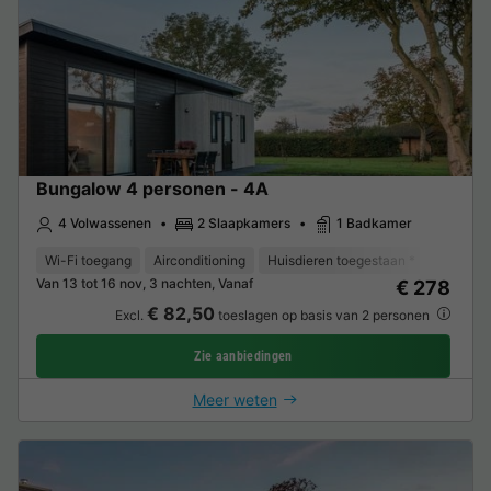
Bungalow 4 personen - 4A
4 Volwassenen
2 Slaapkamers
1 Badkamer
Wi-Fi toegang
Airconditioning
Huisdieren toegestaan *
Vaatwas
Van 13 tot 16 nov, 3 nachten, Vanaf
€ 278
€ 82,50
Excl.
toeslagen op basis van 2 personen
Zie aanbiedingen
Meer weten