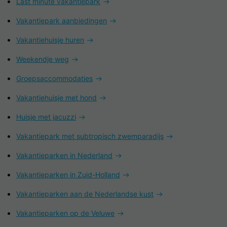
Last minute vakantiepark
Vakantiepark aanbiedingen
Vakantiehuisje huren
Weekendje weg
Groepsaccommodaties
Vakantiehuisje met hond
Huisje met jacuzzi
Vakantiepark met subtropisch zwemparadijs
Vakantieparken in Nederland
Vakantieparken in Zuid-Holland
Vakantieparken aan de Nederlandse kust
Vakantieparken op de Veluwe