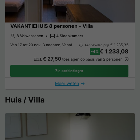
VAKANTIEHUIS 8 personen - Villa
8 Volwassenen
4 Slaapkamers
Van 17 tot 20 nov, 3 nachten, Vanaf
€ 1.285,35
Aanbevolen prijs:
€ 1.233,08
-4%
€ 27,50
Excl.
toeslagen op basis van 2 personen
Zie aanbiedingen
Meer weten
Huis / Villa