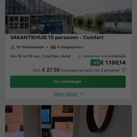
VAKANTIEHUIS 10 personen - Comfort
10 Volwassenen
4 Slaapkamers
Van 16 tot 19 nov, 3 nachten, Vanaf
€ 1.241,20
Aanbevolen prijs:
€ 1.190,14
-4%
€ 27,50
Excl.
toeslagen op basis van 2 personen
Zie aanbiedingen
Meer weten