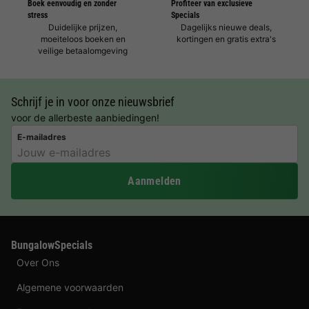
Boek eenvoudig en zonder
Profiteer van exclusieve
stress
Specials
Duidelijke prijzen,
Dagelijks nieuwe deals,
moeiteloos boeken en
kortingen en gratis extra's
veilige betaalomgeving
Schrijf je in voor onze nieuwsbrief
voor de allerbeste aanbiedingen!
E-mailadres
Aanmelden
BungalowSpecials
Over Ons
Algemene voorwaarden