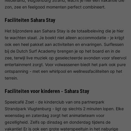
Nederland, Vlugtenburg Strand, wacht je hier een vakantie die
zon, zee en feelgood momenten perfect combineert.
Faciliteiten Sahara Stay
Het bijzondere aan Sahara Stay is de totaalbeleving die je hier
te wachten staat. Je boekt niet alleen accommodatie - je krijgt
ook een heel pakket aan activiteiten en ervaringen. Surflessen
bij de Dutch Surf Academy brengen je op het board en in de
zee, terwijl live muziek op geselecteerde avonden voor sfeervol
entertainment zorgt. Voor volwassenen biedt het park ook pure
ontspanning - met een whirlpool en wellnessfaciliteiten op het
terrein.
Faciliteiten voor kinderen - Sahara Stay
Speelcafé Zoet - de kinderclub van ons partnerpark
Strandpark Vlugtenburg - ligt op slechts 2 minuten lopen. Elke
woensdag en zaterdag zorgt het animatieteam voor
gezelligheid. Zelfs op dinsdag en donderdag tijdens de
vakantie! Er is ook een grote waterspeeltuin in het naburige