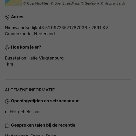
Adres
Nieuwlandsedijk 43 51.99723571787036 - 2691 KV
Gravenzande, Nederland
Hoe kom je er?
Busstation Halte Vlugtenburg
1km
ALGEMENE INFORMATIE
Openingstijden en seizoensduur
Het gehele jaar
Gesproken talen bij de receptie
Nederlands, Engels, Duits