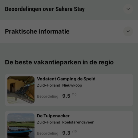
Beoordelingen over Sahara Stay
Praktische informatie
De beste vakantieparken in de regio
Vodatent Camping de Speld
Zuid-Holland, Nieuwkoop
/10
9.5
Beoordeling
De Tulpenacker
Zuid-Holland, Roelofarendsveen
/10
9.3
Beoordeling