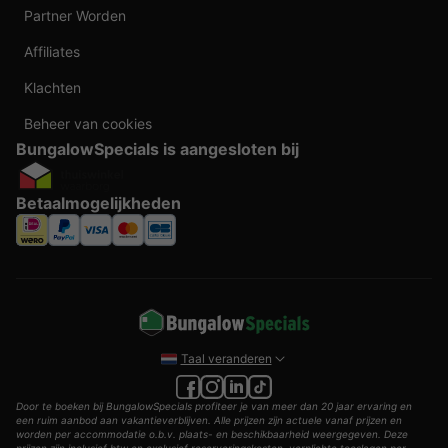
Partner Worden
Affiliates
Klachten
Beheer van cookies
BungalowSpecials is aangesloten bij
Betaalmogelijkheden
Taal veranderen
Door te boeken bij BungalowSpecials profiteer je van meer dan 20 jaar ervaring en
een ruim aanbod aan vakantieverblijven. Alle prijzen zijn actuele vanaf prijzen en
worden per accommodatie o.b.v. plaats- en beschikbaarheid weergegeven. Deze