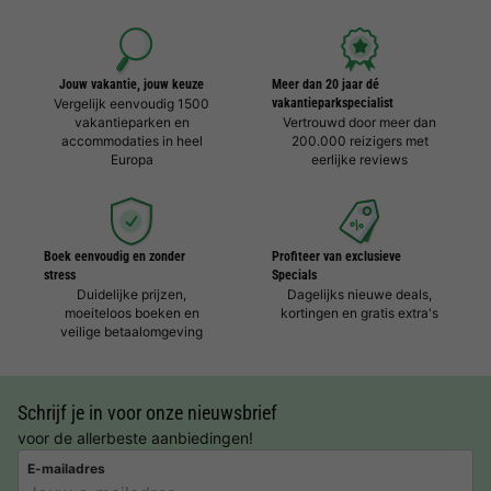
Jouw vakantie, jouw keuze
Meer dan 20 jaar dé
Vergelijk eenvoudig 1500
vakantieparkspecialist
vakantieparken en
Vertrouwd door meer dan
accommodaties in heel
200.000 reizigers met
Europa
eerlijke reviews
Boek eenvoudig en zonder
Profiteer van exclusieve
stress
Specials
Duidelijke prijzen,
Dagelijks nieuwe deals,
moeiteloos boeken en
kortingen en gratis extra's
veilige betaalomgeving
Schrijf je in voor onze nieuwsbrief
voor de allerbeste aanbiedingen!
E-mailadres