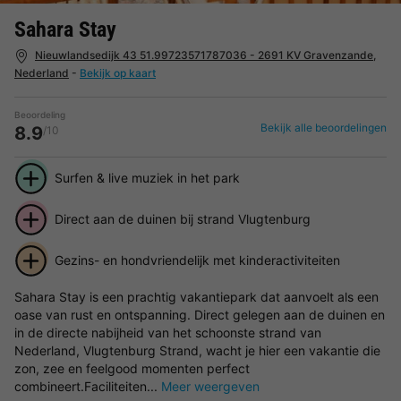
Sahara Stay
Nieuwlandsedijk 43 51.99723571787036 - 2691 KV Gravenzande,
Nederland
-
Bekijk op kaart
Beoordeling
Bekijk alle beoordelingen
8.9
/10
Surfen & live muziek in het park
Direct aan de duinen bij strand Vlugtenburg
Gezins- en hondvriendelijk met kinderactiviteiten
Sahara Stay is een prachtig vakantiepark dat aanvoelt als een
oase van rust en ontspanning. Direct gelegen aan de duinen en
in de directe nabijheid van het schoonste strand van
Nederland, Vlugtenburg Strand, wacht je hier een vakantie die
zon, zee en feelgood momenten perfect
combineert.Faciliteiten...
Meer weergeven