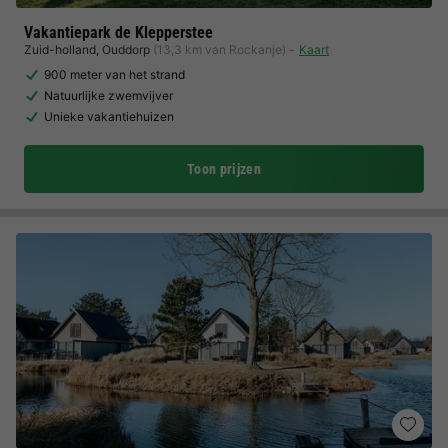
Vakantiepark de Klepperstee
Zuid-holland
,
Ouddorp
(13,3 km van Rockanje)
Kaart
900 meter van het strand
Natuurlijke zwemvijver
Unieke vakantiehuizen
Toon prijzen