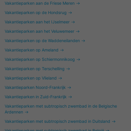
Vakantieparken aan de Friese Meren
Vakantieparken op de Hondsrug
Vakantieparken aan het IJselmeer
Vakantieparken aan het Veluwemeer
Vakantieparken op de Waddeneilanden
Vakantieparken op Ameland
Vakantieparken op Schiermonnikoog
Vakantieparken op Terschelling
Vakantieparken op Vlieland
Vakantieparken Noord-Frankrijk
Vakantieparken in Zuid-Frankrijk
Vakantieparken met subtropisch zwembad in de Belgische
Ardennen
Vakantieparken met subtropisch zwembad in Duitsland
Vakantieparken met subtropisch zwembad in België