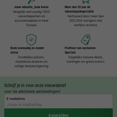
Jouw vakantie, jouw keuze
Meer dan 20 jaar dé
Vergelijk eenvoudig 1500
vakantieparkspecialist
vakantieparken en
Vertrouwd door meer dan
accommodaties in heel
200.000 reizigers met
Europa
eerlijke reviews
Boek eenvoudig en zonder
Profiteer van exclusieve
stress
Specials
Duidelijke prijzen,
Dagelijks nieuwe deals,
moeiteloos boeken en
kortingen en gratis extra's
veilige betaalomgeving
Schrijf je in voor onze nieuwsbrief
voor de allerbeste aanbiedingen!
E-mailadres
Aanmelden