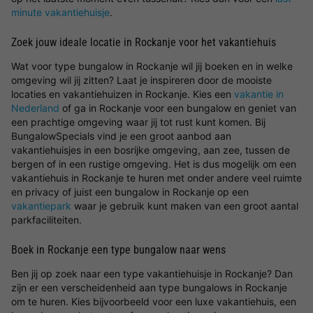
minute vakantiehuisje
.
Zoek jouw ideale locatie in Rockanje voor het vakantiehuis
Wat voor type bungalow in Rockanje wil jij boeken en in welke
omgeving wil jij zitten? Laat je inspireren door de mooiste
locaties en vakantiehuizen in Rockanje. Kies een
vakantie in
Nederland
of ga in Rockanje voor een bungalow en geniet van
een prachtige omgeving waar jij tot rust kunt komen. Bij
BungalowSpecials vind je een groot aanbod aan
vakantiehuisjes in een bosrijke omgeving, aan zee, tussen de
bergen of in een rustige omgeving. Het is dus mogelijk om een
vakantiehuis in Rockanje te huren met onder andere veel ruimte
en privacy of juist een bungalow in Rockanje op een
vakantiepark
waar je gebruik kunt maken van een groot aantal
parkfaciliteiten.
Boek in Rockanje een type bungalow naar wens
Ben jij op zoek naar een type vakantiehuisje in Rockanje? Dan
zijn er een verscheidenheid aan type bungalows in Rockanje
om te huren. Kies bijvoorbeeld voor een luxe vakantiehuis, een