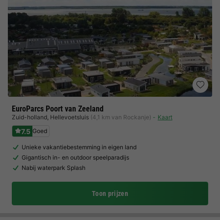
EuroParcs Poort van Zeeland
Zuid-holland
,
Hellevoetsluis
(4,1 km van Rockanje)
Kaart
7.5
Goed
Unieke vakantiebestemming in eigen land
Gigantisch in- en outdoor speelparadijs
Nabij waterpark Splash
Toon prijzen