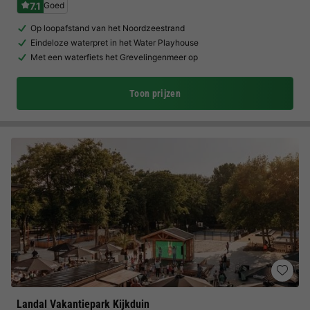
7.1
Goed
Op loopafstand van het Noordzeestrand
Eindeloze waterpret in het Water Playhouse
Met een waterfiets het Grevelingenmeer op
Toon prijzen
Landal Vakantiepark Kijkduin