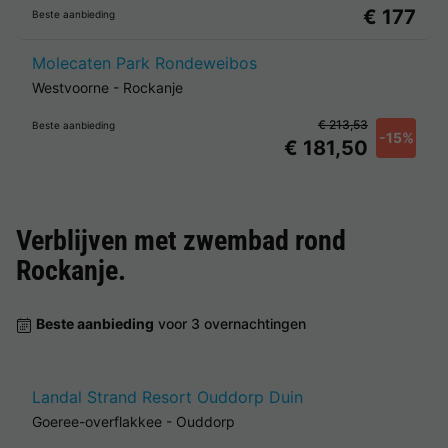
€ 177
Beste aanbieding
Molecaten Park Rondeweibos
Westvoorne
-
Rockanje
€ 213,53
Beste aanbieding
-15%
€ 181,50
Verblijven met zwembad rond
Rockanje
.
Beste aanbieding
voor 3 overnachtingen
Landal Strand Resort Ouddorp Duin
Goeree-overflakkee
-
Ouddorp