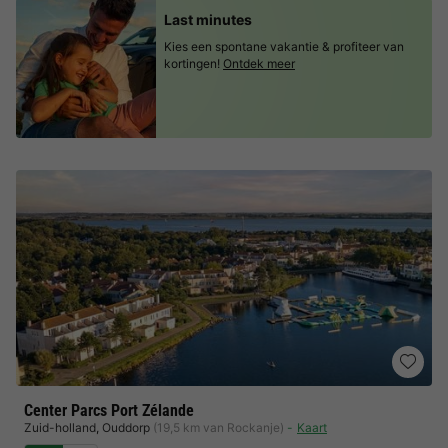
Last minutes
Kies een spontane vakantie & profiteer van
kortingen!
Ontdek meer
Center Parcs Port Zélande
Zuid-holland
,
Ouddorp
(19,5 km van Rockanje)
Kaart