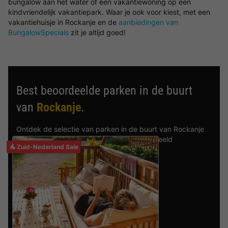
bungalow aan het water of een vakantiewoning op een
kindvriendelijk vakantiepark. Waar je ook voor kiest, met een
vakantiehuisje in Rockanje en de
aanbiedingen van
BungalowSpecials
zit je altijd goed!
Best beoordeelde parken in de buurt
van
Rockanje
.
Ontdek de selectie van parken in de buurt van Rockanje
die door onze gasten als beste zijn beoordeeld
Zuid-Nederland Sale