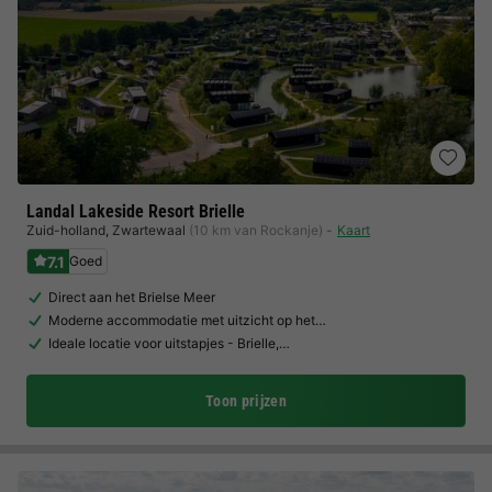
Landal Lakeside Resort Brielle
Zuid-holland
,
Zwartewaal
(10 km van Rockanje)
Kaart
7.1
Goed
Direct aan het Brielse Meer
Moderne accommodatie met uitzicht op het…
Ideale locatie voor uitstapjes - Brielle,…
Toon prijzen