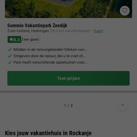
Summio Vakantiepark Zeedijk
Zuid-holland
,
Herkingen
(16,2 km van Rockanje)
Kaart
8.3
Zeer goed
Midden in de natuurgebieden Slikken van…
Omgeven door de natuur, die u te voet of…
Park heeft verschillende speeltuinen voor…
Toon prijzen
1
2
Kies jouw vakantiehuis in Rockanje