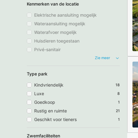
Kenmerken van de locatie
Elektrische aansluiting mogelijk
Wateraansluiting mogelijk
Waterafvoer mogelijk
Huisdieren toegestaan
Privé-sanitair
Zie meer
Type park
Kindvriendelijk
18
Luxe
8
Goedkoop
1
Rustig en ruimte
21
Geschikt voor tieners
1
Zwemfaciliteiten