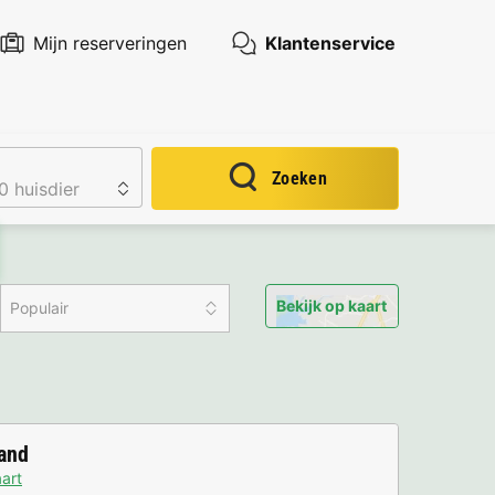
Mijn reserveringen
Klantenservice
Zoeken
Bekijk op kaart
Populair
and
art