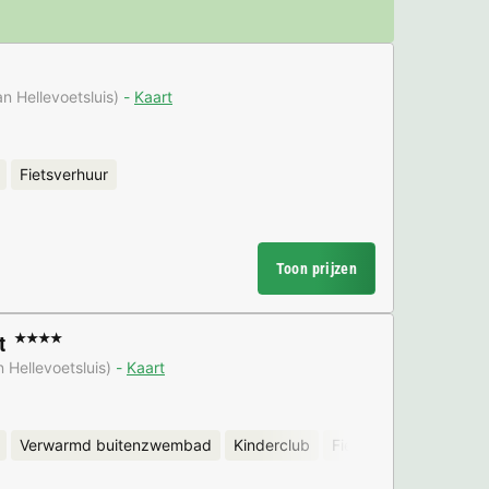
n Hellevoetsluis)
Kaart
Fietsverhuur
Toon prijzen
t
★★★★
 Hellevoetsluis)
Kaart
Verwarmd buitenzwembad
Kinderclub
Fietsverhuur