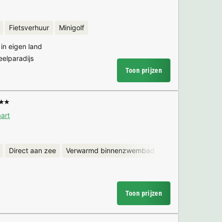
Fietsverhuur
Minigolf
in eigen land
eelparadijs
Toon prijzen
★★
art
Direct aan zee
Verwarmd binnenzwembad
Waterglijbanen
Toon prijzen