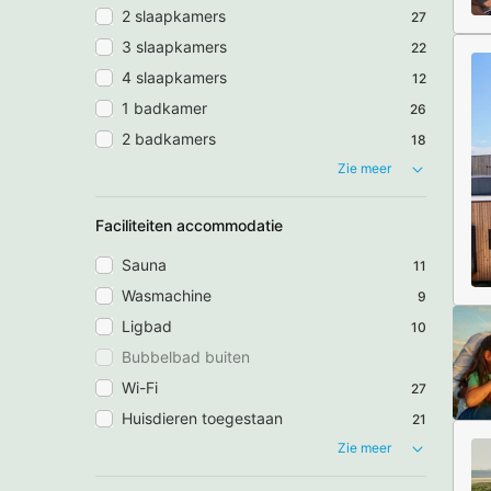
2 slaapkamers
27
3 slaapkamers
22
4 slaapkamers
12
1 badkamer
26
2 badkamers
18
Zie meer
Faciliteiten accommodatie
Sauna
11
Wasmachine
9
Ligbad
10
Bubbelbad buiten
Wi-Fi
27
Huisdieren toegestaan
21
Zie meer