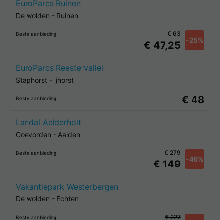
EuroParcs Ruinen
De wolden
-
Ruinen
€ 63
Beste aanbieding
-25%
€ 47,25
EuroParcs Reestervallei
Staphorst
-
Ijhorst
€ 48
Beste aanbieding
Landal Aelderholt
Coevorden
-
Aalden
€ 279
Beste aanbieding
-46%
€ 149
Vakantiepark Westerbergen
De wolden
-
Echten
€ 227
Beste aanbieding