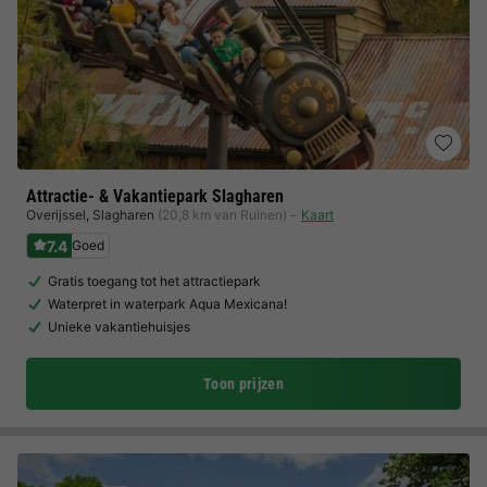
Attractie- & Vakantiepark Slagharen
Overijssel
,
Slagharen
(20,8 km van Ruinen)
Kaart
7.4
Goed
Gratis toegang tot het attractiepark
Waterpret in waterpark Aqua Mexicana!
Unieke vakantiehuisjes
Toon prijzen