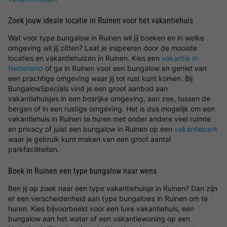
Zoek jouw ideale locatie in Ruinen voor het vakantiehuis
Wat voor type bungalow in Ruinen wil jij boeken en in welke
omgeving wil jij zitten? Laat je inspireren door de mooiste
locaties en vakantiehuizen in Ruinen. Kies een
vakantie in
Nederland
of ga in Ruinen voor een bungalow en geniet van
een prachtige omgeving waar jij tot rust kunt komen. Bij
BungalowSpecials vind je een groot aanbod aan
vakantiehuisjes in een bosrijke omgeving, aan zee, tussen de
bergen of in een rustige omgeving. Het is dus mogelijk om een
vakantiehuis in Ruinen te huren met onder andere veel ruimte
en privacy of juist een bungalow in Ruinen op een
vakantiepark
waar je gebruik kunt maken van een groot aantal
parkfaciliteiten.
Boek in Ruinen een type bungalow naar wens
Ben jij op zoek naar een type vakantiehuisje in Ruinen? Dan zijn
er een verscheidenheid aan type bungalows in Ruinen om te
huren. Kies bijvoorbeeld voor een luxe vakantiehuis, een
bungalow aan het water of een vakantiewoning op een