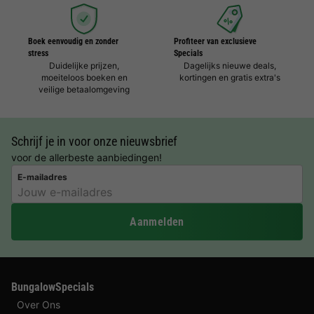
Boek eenvoudig en zonder
Profiteer van exclusieve
stress
Specials
Duidelijke prijzen,
Dagelijks nieuwe deals,
moeiteloos boeken en
kortingen en gratis extra's
veilige betaalomgeving
Schrijf je in voor onze nieuwsbrief
voor de allerbeste aanbiedingen!
E-mailadres
Aanmelden
BungalowSpecials
Over Ons