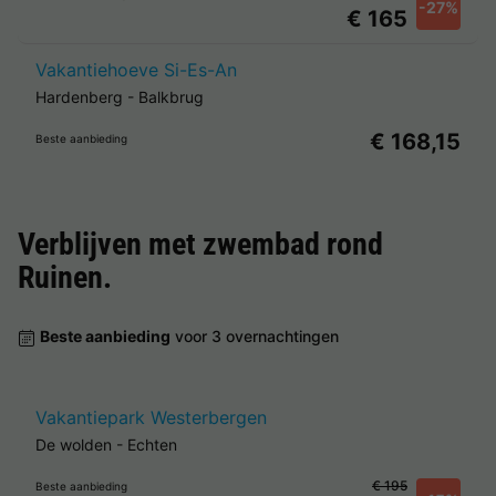
-27%
€ 165
Vakantiehoeve Si-Es-An
Hardenberg
-
Balkbrug
€ 168,15
Beste aanbieding
Verblijven met zwembad rond
Ruinen
.
Beste aanbieding
voor 3 overnachtingen
Vakantiepark Westerbergen
De wolden
-
Echten
€ 195
Beste aanbieding