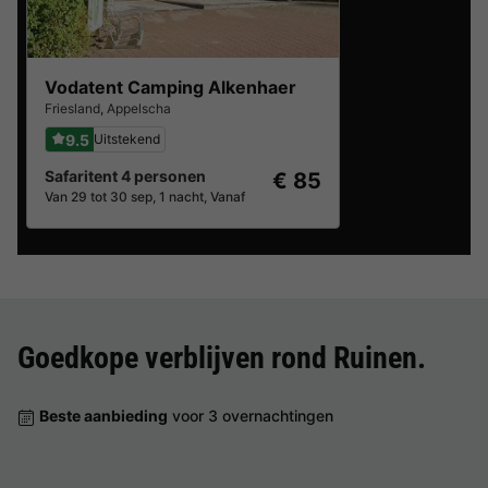
Vodatent Camping Alkenhaer
Friesland
,
Appelscha
9.5
Uitstekend
Safaritent 4 personen
€ 85
Van 29 tot 30 sep, 1 nacht, Vanaf
Goedkope verblijven rond
Ruinen
.
Beste aanbieding
voor 3 overnachtingen