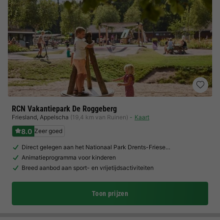
RCN Vakantiepark De Roggeberg
Friesland
,
Appelscha
(19,4 km van Ruinen)
Kaart
8.0
Zeer goed
Direct gelegen aan het Nationaal Park Drents-Friese…
Animatieprogramma voor kinderen
Breed aanbod aan sport- en vrijetijdsactiviteiten
Toon prijzen