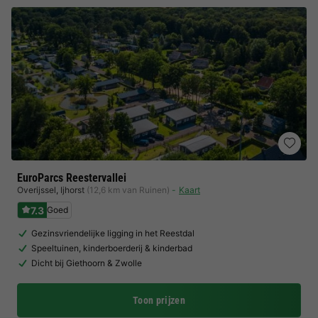
EuroParcs Reestervallei
Overijssel
,
Ijhorst
(12,6 km van Ruinen)
Kaart
7.3
Goed
Gezinsvriendelijke ligging in het Reestdal
Speeltuinen, kinderboerderij & kinderbad
Dicht bij Giethoorn & Zwolle
Toon prijzen