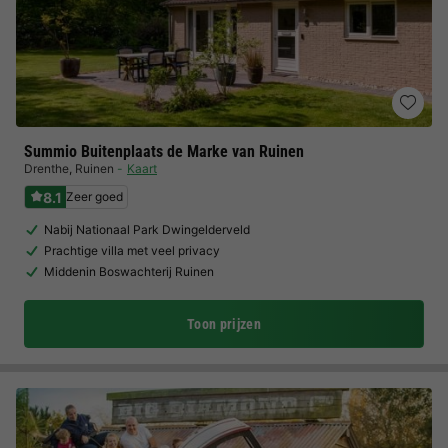
Summio Buitenplaats de Marke van Ruinen
Drenthe
,
Ruinen
Kaart
8.1
Zeer goed
Nabij Nationaal Park Dwingelderveld
Prachtige villa met veel privacy
Middenin Boswachterij Ruinen
Toon prijzen