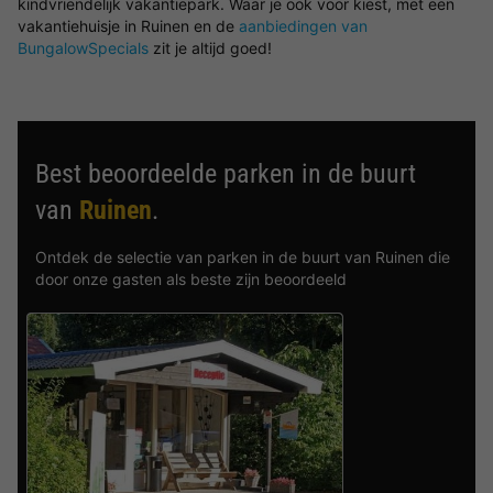
kindvriendelijk vakantiepark. Waar je ook voor kiest, met een
vakantiehuisje in Ruinen en de
aanbiedingen van
BungalowSpecials
zit je altijd goed!
Best beoordeelde parken in de buurt
van
Ruinen
.
Ontdek de selectie van parken in de buurt van Ruinen die
door onze gasten als beste zijn beoordeeld