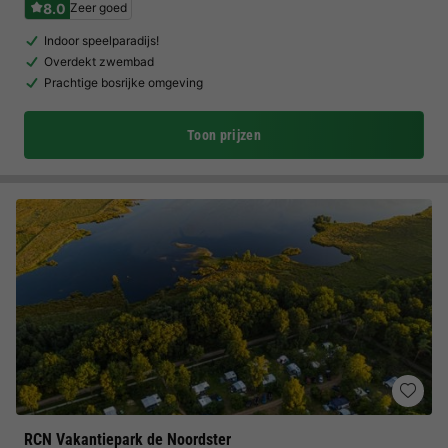
8.0
Zeer goed
Indoor speelparadijs!
Overdekt zwembad
Prachtige bosrijke omgeving
Toon prijzen
RCN Vakantiepark de Noordster