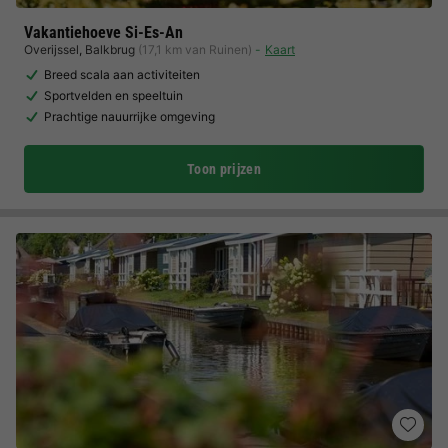
Vakantiehoeve Si-Es-An
Overijssel
,
Balkbrug
(17,1 km van Ruinen)
Kaart
Breed scala aan activiteiten
Sportvelden en speeltuin
Prachtige nauurrijke omgeving
Toon prijzen