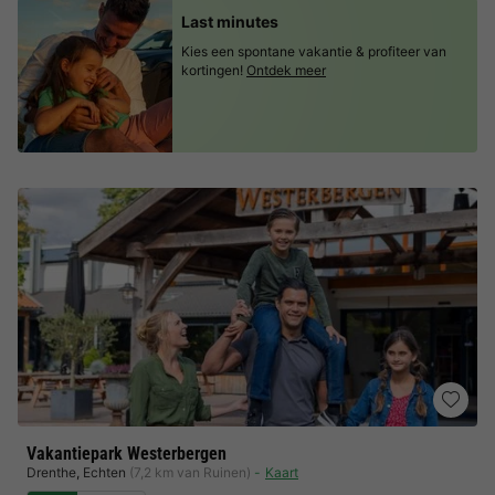
Last minutes
Kies een spontane vakantie & profiteer van
kortingen!
Ontdek meer
Vakantiepark Westerbergen
Drenthe
,
Echten
(7,2 km van Ruinen)
Kaart