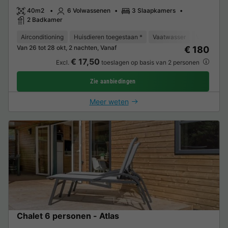
40m2
6 Volwassenen
3 Slaapkamers
2 Badkamer
Airconditioning
Huisdieren toegestaan *
Vaatwasser
Vriezer
Van 26 tot 28 okt, 2 nachten, Vanaf
€ 180
€ 17,50
Excl.
toeslagen op basis van 2 personen
Zie aanbiedingen
Meer weten
Chalet 6 personen - Atlas