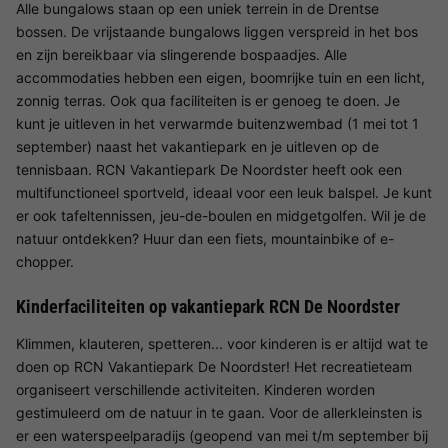
Alle bungalows staan op een uniek terrein in de Drentse
bossen. De vrijstaande bungalows liggen verspreid in het bos
en zijn bereikbaar via slingerende bospaadjes. Alle
accommodaties hebben een eigen, boomrijke tuin en een licht,
zonnig terras. Ook qua faciliteiten is er genoeg te doen. Je
kunt je uitleven in het verwarmde buitenzwembad (1 mei tot 1
september) naast het vakantiepark en je uitleven op de
tennisbaan. RCN Vakantiepark De Noordster heeft ook een
multifunctioneel sportveld, ideaal voor een leuk balspel. Je kunt
er ook tafeltennissen, jeu-de-boulen en midgetgolfen. Wil je de
natuur ontdekken? Huur dan een fiets, mountainbike of e-
chopper.
Kinderfaciliteiten op vakantiepark RCN De Noordster
Klimmen, klauteren, spetteren... voor kinderen is er altijd wat te
doen op RCN Vakantiepark De Noordster! Het recreatieteam
organiseert verschillende activiteiten. Kinderen worden
gestimuleerd om de natuur in te gaan. Voor de allerkleinsten is
er een waterspeelparadijs (geopend van mei t/m september bij