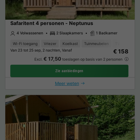
Safaritent 4 personen - Neptunus
4 Volwassenen
2 Slaapkamers
1 Badkamer
Wi-Fi toegang
Vriezer
Koelkast
Tuinmeubelen
TV
Van 23 tot 25 sep, 2 nachten, Vanaf
€ 158
€ 17,50
Excl.
toeslagen op basis van 2 personen
Zie aanbiedingen
Meer weten