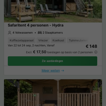
Safaritent 4 personen - Hydra
4 Volwassenen
2 Slaapkamers
Koffiezetapparaat
Vriezer
Koelkast
Tuinmeubelen
Van 22 tot 24 sep, 2 nachten, Vanaf
€ 148
€ 17,50
Excl.
toeslagen op basis van 2 personen
Zie aanbiedingen
Meer weten