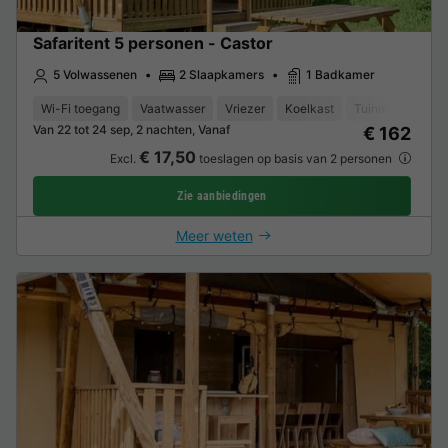
Safaritent 5 personen - Castor
5 Volwassenen
2 Slaapkamers
1 Badkamer
Wi-Fi toegang
Vaatwasser
Vriezer
Koelkast
Tuinmeubelen
Van 22 tot 24 sep, 2 nachten, Vanaf
€ 162
€ 17,50
Excl.
toeslagen op basis van 2 personen
Zie aanbiedingen
Meer weten