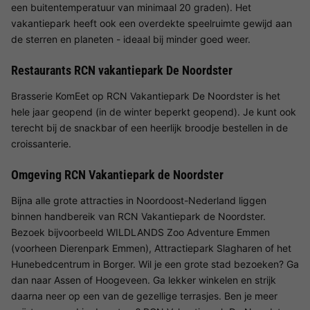
een buitentemperatuur van minimaal 20 graden). Het
vakantiepark heeft ook een overdekte speelruimte gewijd aan
de sterren en planeten - ideaal bij minder goed weer.
Restaurants RCN vakantiepark De Noordster
Brasserie KomEet op RCN Vakantiepark De Noordster is het
hele jaar geopend (in de winter beperkt geopend). Je kunt ook
terecht bij de snackbar of een heerlijk broodje bestellen in de
croissanterie.
Omgeving RCN Vakantiepark de Noordster
Bijna alle grote attracties in Noordoost-Nederland liggen
binnen handbereik van RCN Vakantiepark de Noordster.
Bezoek bijvoorbeeld WILDLANDS Zoo Adventure Emmen
(voorheen Dierenpark Emmen), Attractiepark Slagharen of het
Hunebedcentrum in Borger. Wil je een grote stad bezoeken? Ga
dan naar Assen of Hoogeveen. Ga lekker winkelen en strijk
daarna neer op een van de gezellige terrasjes. Ben je meer