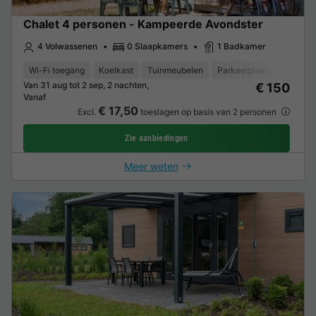
Chalet 4 personen - Kampeerde Avondster
4 Volwassenen
0 Slaapkamers
1 Badkamer
Wi-Fi toegang
Koelkast
Tuinmeubelen
Parkeerplaats
TV
Van 31 aug tot 2 sep, 2 nachten,
€ 150
Vanaf
€ 17,50
Excl.
toeslagen op basis van 2 personen
Zie aanbiedingen
Meer weten