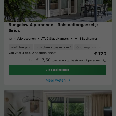
Bungalow 4 personen - Rolstoeltoegankelijk
Sirius
4 Volwassenen
2 Slaapkamers
1 Badkamer
Wi-Fi toegang
Huisdieren toegestaan *
Ontvangst van verminderde 
Van 2 tot 4 dec, 2 nachten, Vanaf
€ 170
€ 17,50
Excl.
toeslagen op basis van 2 personen
Zie aanbiedingen
Meer weten