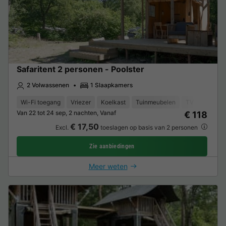
Safaritent 2 personen - Poolster
2 Volwassenen
1 Slaapkamers
Wi-Fi toegang
Vriezer
Koelkast
Tuinmeubelen
TV
Van 22 tot 24 sep, 2 nachten, Vanaf
€ 118
€ 17,50
Excl.
toeslagen op basis van 2 personen
Zie aanbiedingen
Meer weten