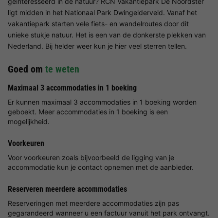
geïnteresseerd in de natuur? RCN Vakantiepark De Noordster
ligt midden in het Nationaal Park Dwingelderveld. Vanaf het
vakantiepark starten vele fiets- en wandelroutes door dit
unieke stukje natuur. Het is een van de donkerste plekken van
Nederland. Bij helder weer kun je hier veel sterren tellen.
Goed om
te weten
Maximaal 3 accommodaties in 1 boeking
Er kunnen maximaal 3 accommodaties in 1 boeking worden
geboekt. Meer accommodaties in 1 boeking is een
mogelijkheid.
Voorkeuren
Voor voorkeuren zoals bijvoorbeeld de ligging van je
accommodatie kun je contact opnemen met de aanbieder.
Reserveren meerdere accommodaties
Reserveringen met meerdere accommodaties zijn pas
gegarandeerd wanneer u een factuur vanuit het park ontvangt.