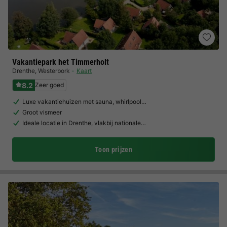
Vakantiepark het Timmerholt
Drenthe
,
Westerbork
Kaart
8.2
Zeer goed
Luxe vakantiehuizen met sauna, whirlpool…
Groot vismeer
Ideale locatie in Drenthe, vlakbij nationale…
Toon prijzen