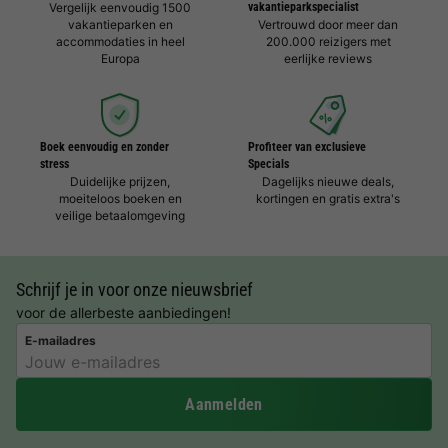
Vergelijk eenvoudig 1500
vakantieparkspecialist
vakantieparken en
Vertrouwd door meer dan
accommodaties in heel
200.000 reizigers met
Europa
eerlijke reviews
Boek eenvoudig en zonder
Profiteer van exclusieve
stress
Specials
Duidelijke prijzen,
Dagelijks nieuwe deals,
moeiteloos boeken en
kortingen en gratis extra's
veilige betaalomgeving
Schrijf je in voor onze nieuwsbrief
voor de allerbeste aanbiedingen!
E-mailadres
Aanmelden