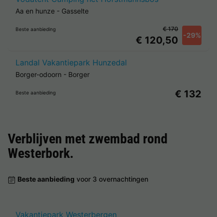
Aa en hunze
-
Gasselte
€ 170
Beste aanbieding
-29%
€ 120,50
Landal Vakantiepark Hunzedal
Borger-odoorn
-
Borger
€ 132
Beste aanbieding
Verblijven met zwembad rond
Westerbork
.
Beste aanbieding
voor 3 overnachtingen
Vakantiepark Westerbergen