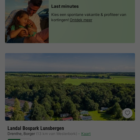
Last minutes
Kies een spontane vakantie & profiteer van
kortingen!
Ontdek meer
Landal Bospark Lunsbergen
Drenthe
,
Borger
(13 km van Westerbork)
Kaart