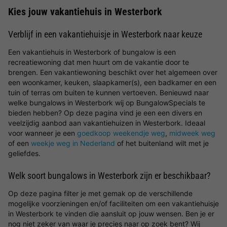
Kies jouw vakantiehuis in Westerbork
Verblijf in een vakantiehuisje in Westerbork naar keuze
Een vakantiehuis in Westerbork of bungalow is een
recreatiewoning dat men huurt om de vakantie door te
brengen. Een vakantiewoning beschikt over het algemeen over
een woonkamer, keuken, slaapkamer(s), een badkamer en een
tuin of terras om buiten te kunnen vertoeven. Benieuwd naar
welke bungalows in Westerbork wij op BungalowSpecials te
bieden hebben? Op deze pagina vind je een een divers en
veelzijdig aanbod aan vakantiehuizen in Westerbork. Ideaal
voor wanneer je een
goedkoop weekendje weg
,
midweek weg
of een
weekje weg in Nederland
of het buitenland wilt met je
geliefdes.
Welk soort bungalows in Westerbork zijn er beschikbaar?
Op deze pagina filter je met gemak op de verschillende
mogelijke voorzieningen en/of faciliteiten om een vakantiehuisje
in Westerbork te vinden die aansluit op jouw wensen. Ben je er
nog niet zeker van waar je precies naar op zoek bent? Wij