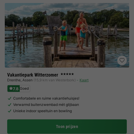
Vakantiepark Witterzomer
★★★★★
Drenthe
,
Assen
(15,9 km van Westerbork)
Kaart
7.8
Goed
Comfortabele en ruime vakantiehuisjes!
Verwarmd buitenzwembad mét glijbaan
Unieke indoor speeltuin en bowling
Toon prijzen