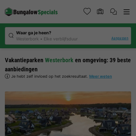
Waar ga je heen?
Aanpassen
Westerbork
Elke verblijfsduur
Vakantieparken
Westerbork
en omgeving: 39 beste
aanbiedingen
Je hebt zelf invloed op het zoekresultaat.
Meer weten