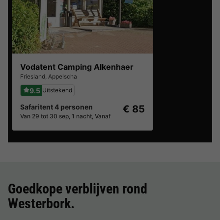
Vodatent Camping Alkenhaer
Friesland
,
Appelscha
9.5
Uitstekend
Safaritent 4 personen
€ 85
Van 29 tot 30 sep, 1 nacht, Vanaf
Goedkope verblijven rond
Westerbork
.