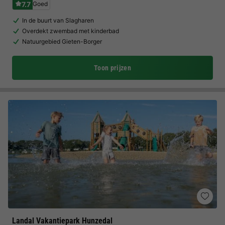
7.7
Goed
In de buurt van Slagharen
Overdekt zwembad met kinderbad
Natuurgebied Gieten-Borger
Toon prijzen
Landal Vakantiepark Hunzedal