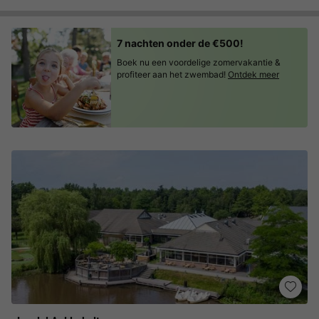
7 nachten onder de €500!
Boek nu een voordelige zomervakantie &
profiteer aan het zwembad!
Ontdek meer