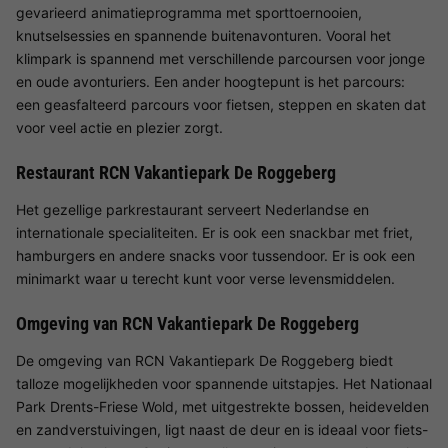
gevarieerd animatieprogramma met sporttoernooien,
knutselsessies en spannende buitenavonturen. Vooral het
klimpark is spannend met verschillende parcoursen voor jonge
en oude avonturiers. Een ander hoogtepunt is het parcours:
een geasfalteerd parcours voor fietsen, steppen en skaten dat
voor veel actie en plezier zorgt.
Restaurant RCN Vakantiepark De Roggeberg
Het gezellige parkrestaurant serveert Nederlandse en
internationale specialiteiten. Er is ook een snackbar met friet,
hamburgers en andere snacks voor tussendoor. Er is ook een
minimarkt waar u terecht kunt voor verse levensmiddelen.
Omgeving van RCN Vakantiepark De Roggeberg
De omgeving van RCN Vakantiepark De Roggeberg biedt
talloze mogelijkheden voor spannende uitstapjes. Het Nationaal
Park Drents-Friese Wold, met uitgestrekte bossen, heidevelden
en zandverstuivingen, ligt naast de deur en is ideaal voor fiets-