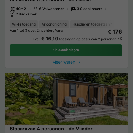
40m2
6 Volwassenen
3 Slaapkamers
2 Badkamer
Wi-Fi toegang
Airconditioning
Huisdieren toegestaan *
Vaatwas
Van 1 tot 3 dec, 2 nachten, Vanaf
€ 176
€ 16,10
Excl.
toeslagen op basis van 2 personen
Zie aanbiedingen
Meer weten
Stacaravan 4 personen - de Vlinder