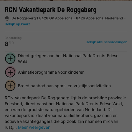
RCN Vakantiepark De Roggeberg
De Roggeberg 1 8426 GK Appelscha - 8426 Appelscha, Nederland
-
Bekijk op kaart
Beoordeling
Bekijk alle beoordelingen
8
/10
Direct gelegen aan het Nationaal Park Drents-Friese
Wold
Animatieprogramma voor kinderen
Breed aanbod aan sport- en vrijetijdsactiviteiten
RCN Vakantiepark De Roggeberg ligt in de prachtige provincie
Friesland, direct naast het Nationaal Park Drents-Friese Wold,
een van de grootste natuurgebieden van Nederland. Dit
vakantiepark is ideaal voor natuurliefhebbers, gezinnen en
actieve vakantiegangers die op zoek zijn naar een mix van
rust,...
Meer weergeven