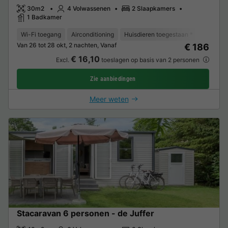
30m2
4 Volwassenen
2 Slaapkamers
1 Badkamer
Wi-Fi toegang
Airconditioning
Huisdieren toegestaan *
Vaatwas
Van 26 tot 28 okt, 2 nachten, Vanaf
€ 186
€ 16,10
Excl.
toeslagen op basis van 2 personen
Zie aanbiedingen
Meer weten
Stacaravan 6 personen - de Juffer