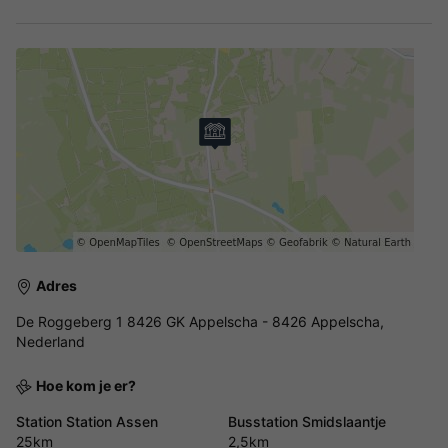
Adres
De Roggeberg 1 8426 GK Appelscha - 8426 Appelscha,
Nederland
Hoe kom je er?
Station Station Assen
Busstation Smidslaantje
25km
2,5km