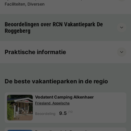
Faciliteiten, Diversen
Beoordelingen over RCN Vakantiepark De
Roggeberg
Praktische informatie
De beste vakantieparken in de regio
Vodatent Camping Alkenhaer
Friesland, Appelscha
/10
9.5
Beoordeling