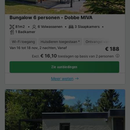
Bungalow 6 personen - Dobbe MIVA
81m2
6 Volwassenen
3 Slaapkamers
1 Badkamer
Wi-Fi toegang
Huisdieren toegestaan *
Ontvangst van verminderde 
Van 16 tot 18 nov, 2 nachten, Vanaf
€ 188
€ 16,10
Excl.
toeslagen op basis van 2 personen
Zie aanbiedingen
Meer weten