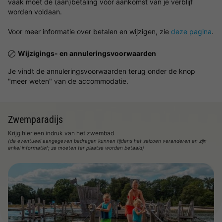
vaak moet de (aan)betaling vóór aankomst van je verblijf
worden voldaan.
Voor meer informatie over betalen en wijzigen, zie
deze pagina
.
Wijzigings- en annuleringsvoorwaarden
Je vindt de annuleringsvoorwaarden terug onder de knop
"meer weten" van de accommodatie.
Zwemparadijs
Krijg hier een indruk van het zwembad
(de eventueel aangegeven bedragen kunnen tijdens het seizoen veranderen en zijn
enkel informatief; ze moeten ter plaatse worden betaald)