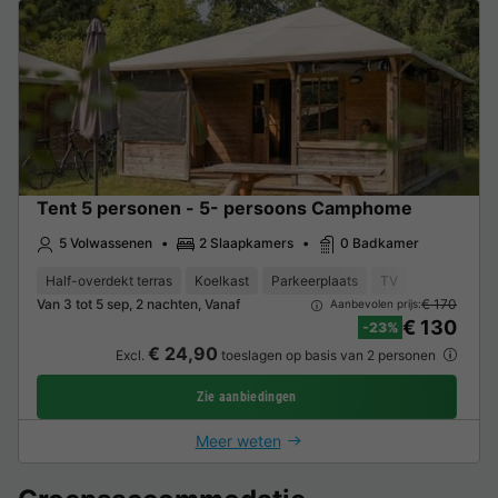
Tent 5 personen - 5- persoons Camphome
5 Volwassenen
2 Slaapkamers
0 Badkamer
Half-overdekt terras
Koelkast
Parkeerplaats
TV
Van 3 tot 5 sep, 2 nachten, Vanaf
€ 170
Aanbevolen prijs:
€ 130
-23%
€ 24,90
Excl.
toeslagen op basis van 2 personen
Zie aanbiedingen
Meer weten