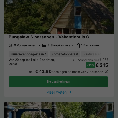
Bungalow 6 personen - Vakantiehuis C
6 Volwassenen
3 Slaapkamers
1 Badkamer
Huisdieren toegestaan *
Koffiezetapparaat
Vaatwasser
Vriezer
Van 29 sep tot 1 okt, 2 nachten,
€ 355
Aanbevolen prijs:
Vanaf
€ 315
-11%
€ 42,90
Excl.
toeslagen op basis van 2 personen
Zie aanbiedingen
Meer weten