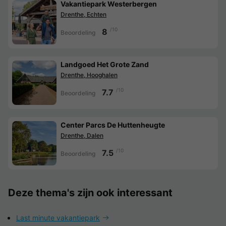
Vakantiepark Westerbergen
Drenthe, Echten
/10
8
Beoordeling
Landgoed Het Grote Zand
Drenthe, Hooghalen
/10
7.7
Beoordeling
Center Parcs De Huttenheugte
Drenthe, Dalen
/10
7.5
Beoordeling
Deze thema's zijn ook interessant
Last minute vakantiepark