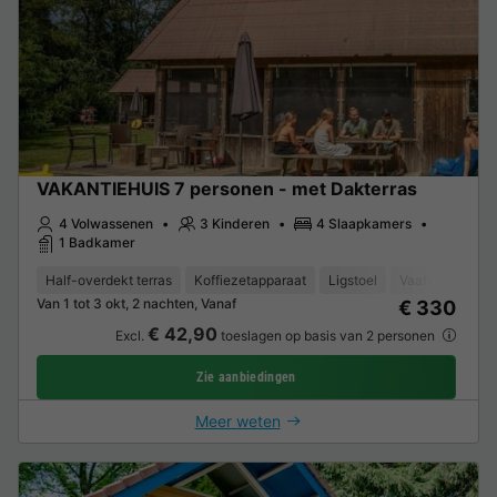
VAKANTIEHUIS 7 personen - met Dakterras
4 Volwassenen
3 Kinderen
4 Slaapkamers
1 Badkamer
Half-overdekt terras
Koffiezetapparaat
Ligstoel
Vaatwasser
Van 1 tot 3 okt, 2 nachten, Vanaf
€ 330
€ 42,90
Excl.
toeslagen op basis van 2 personen
Zie aanbiedingen
Meer weten