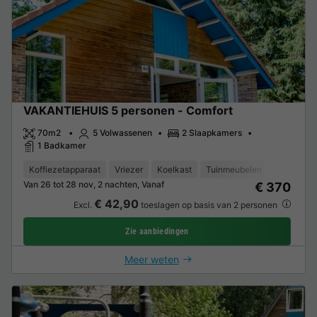
VAKANTIEHUIS 5 personen - Comfort
70m2
5 Volwassenen
2 Slaapkamers
1 Badkamer
Koffiezetapparaat
Vriezer
Koelkast
Tuinmeubelen
Magnetro
Van 26 tot 28 nov, 2 nachten, Vanaf
€ 370
€ 42,90
Excl.
toeslagen op basis van 2 personen
Zie aanbiedingen
Meer weten