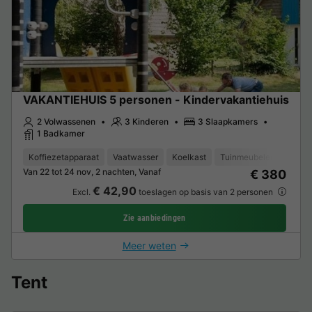
VAKANTIEHUIS 5 personen - Kindervakantiehuis
2 Volwassenen
3 Kinderen
3 Slaapkamers
1 Badkamer
Koffiezetapparaat
Vaatwasser
Koelkast
Tuinmeubelen
Magn
Van 22 tot 24 nov, 2 nachten, Vanaf
€ 380
€ 42,90
Excl.
toeslagen op basis van 2 personen
Zie aanbiedingen
Meer weten
Tent