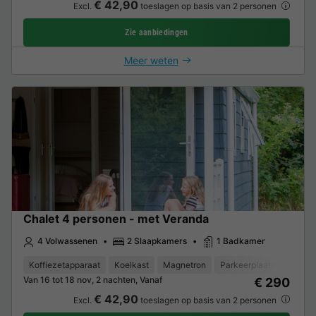
€ 42,90
Excl.
toeslagen op basis van 2 personen
Zie aanbiedingen
Meer weten
Chalet 4 personen - met Veranda
4 Volwassenen
2 Slaapkamers
1 Badkamer
Koffiezetapparaat
Koelkast
Magnetron
Parkeerplaats
TV
Van 16 tot 18 nov, 2 nachten, Vanaf
€ 290
€ 42,90
Excl.
toeslagen op basis van 2 personen