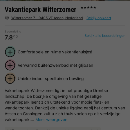
Vakantiepark Witterzomer
★★★★★
Witterzomer 7 - 9405 VE Assen, Nederland
-
Bekijk op kaart
Beoordeling
Bekijk alle beoordelingen
7.8
/10
Comfortabele en ruime vakantiehuisjes!
Verwarmd buitenzwembad mét glijbaan
Unieke indoor speeltuin en bowling
Vakantiepark Witterzomer ligt in het prachtige Drentse
landschap. De bosrijke omgeving van het gezellige
vakantiepark leent zich uitstekend voor mooie fiets- en
wandeltochten. Dankzij de unieke ligging nabij het centrum van
Assen en Groningen zult u zich thuis voelen op dit veelzijdige
vakantiepark....
Meer weergeven