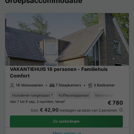
Groepsaccommodatie
VAKANTIEHUIS 16 personen - Familiehuis
Comfort
16 Volwassenen
7 Slaapkamers
3 Badkamer
Huisdieren toegestaan *
Koffiezetapparaat
Vaatwasser
Vriezer
Van 7 tot 9 sep, 2 nachten, Vanaf
€ 780
€ 42,90
Excl.
toeslagen op basis van 2 personen
Zie aanbiedingen
Meer weten