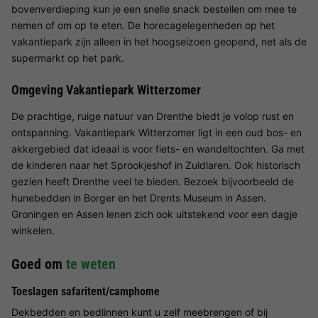
bovenverdieping kun je een snelle snack bestellen om mee te
nemen of om op te eten. De horecagelegenheden op het
vakantiepark zijn alleen in het hoogseizoen geopend, net als de
supermarkt op het park.
Omgeving Vakantiepark Witterzomer
De prachtige, ruige natuur van Drenthe biedt je volop rust en
ontspanning. Vakantiepark Witterzomer ligt in een oud bos- en
akkergebied dat ideaal is voor fiets- en wandeltochten. Ga met
de kinderen naar het Sprookjeshof in Zuidlaren. Ook historisch
gezien heeft Drenthe veel te bieden. Bezoek bijvoorbeeld de
hunebedden in Borger en het Drents Museum in Assen.
Groningen en Assen lenen zich ook uitstekend voor een dagje
winkelen.
Goed om
te weten
Toeslagen safaritent/camphome
Dekbedden en bedlinnen kunt u zelf meebrengen of bij