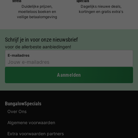
stress
Specials
Duidelijke prijzen,
Dagelijks nieuwe deals,
moeiteloos boeken en
kortingen en gratis extra's
veilige betaalomgeving
Schrijf je in voor onze nieuwsbrief
voor de allerbeste aanbiedingen!
E-mailadres
Aanmelden
BungalowSpecials
Over Ons
Algemene voorwaarden
Extra voorwaarden partners