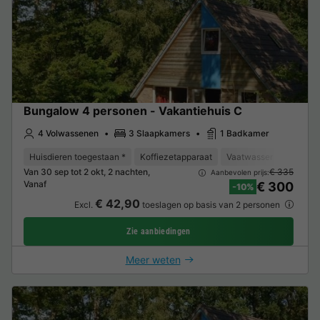
Bungalow 4 personen - Vakantiehuis C
4 Volwassenen
3 Slaapkamers
1 Badkamer
Huisdieren toegestaan *
Koffiezetapparaat
Vaatwasser
Vriezer
Van 30 sep tot 2 okt, 2 nachten,
€ 335
Aanbevolen prijs:
Vanaf
€ 300
-10%
€ 42,90
Excl.
toeslagen op basis van 2 personen
Zie aanbiedingen
Meer weten