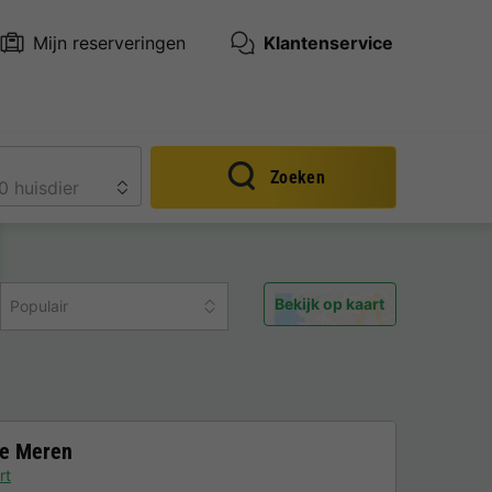
Mijn reserveringen
Klantenservice
Zoeken
Bekijk op kaart
Populair
se Meren
rt