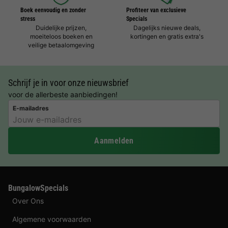
Boek eenvoudig en zonder
Profiteer van exclusieve
stress
Specials
Duidelijke prijzen,
Dagelijks nieuwe deals,
moeiteloos boeken en
kortingen en gratis extra's
veilige betaalomgeving
Schrijf je in voor onze nieuwsbrief
voor de allerbeste aanbiedingen!
E-mailadres
Aanmelden
BungalowSpecials
Over Ons
Algemene voorwaarden