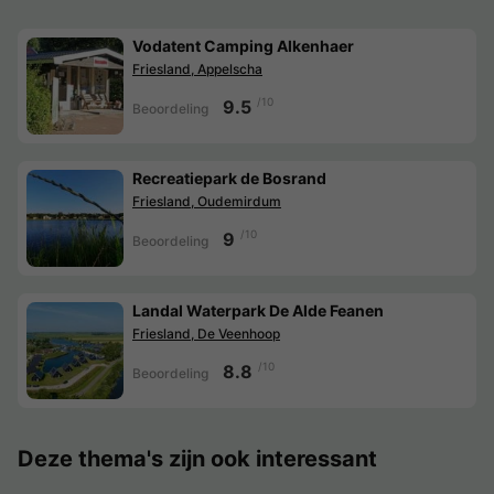
Vodatent Camping Alkenhaer
Friesland, Appelscha
/10
9.5
Beoordeling
Recreatiepark de Bosrand
Friesland, Oudemirdum
/10
9
Beoordeling
Landal Waterpark De Alde Feanen
Friesland, De Veenhoop
/10
8.8
Beoordeling
Deze thema's zijn ook interessant