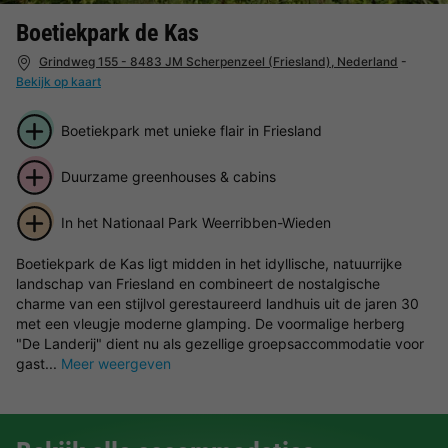
Boetiekpark de Kas
Grindweg 155 - 8483 JM Scherpenzeel (Friesland), Nederland
-
Bekijk op kaart
Boetiekpark met unieke flair in Friesland
Duurzame greenhouses & cabins
In het Nationaal Park Weerribben-Wieden
Boetiekpark de Kas ligt midden in het idyllische, natuurrijke
landschap van Friesland en combineert de nostalgische
charme van een stijlvol gerestaureerd landhuis uit de jaren 30
met een vleugje moderne glamping. De voormalige herberg
"De Landerij" dient nu als gezellige groepsaccommodatie voor
gast...
Meer weergeven