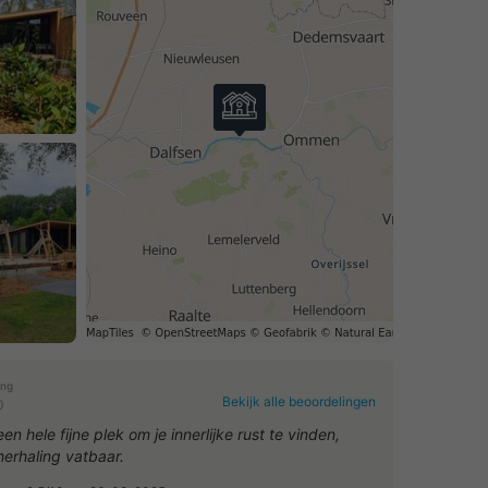
ing
Bekijk alle beoordelingen
0
een hele fijne plek om je innerlijke rust te vinden,
herhaling vatbaar.