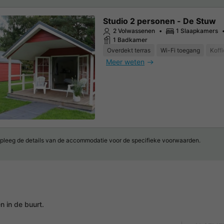
Studio 2 personen - De Stuw
2 Volwassenen
1 Slaapkamers
1 Badkamer
Overdekt terras
Wi-Fi toegang
Koff
Meer weten
pleeg de details van de accommodatie voor de specifieke voorwaarden.
 in de buurt.