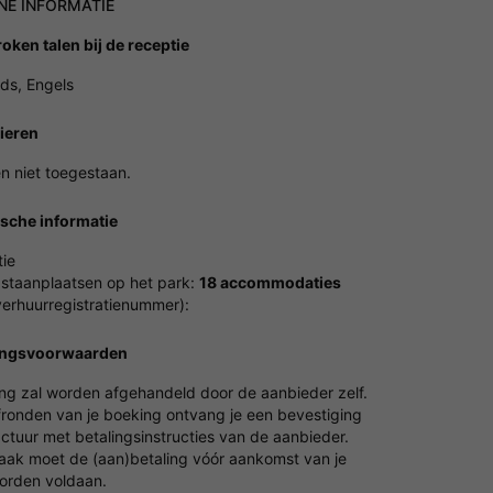
NE INFORMATIE
oken talen bij de receptie
ds, Engels
ieren
n niet toegestaan.
ische informatie
ie
 staanplaatsen op het park:
18 accommodaties
erhuurregistratienummer):
ingsvoorwaarden
ing zal worden afgehandeld door de aanbieder zelf.
fronden van je boeking ontvang je een bevestiging
ctuur met betalingsinstructies van de aanbieder.
vaak moet de (aan)betaling vóór aankomst van je
worden voldaan.