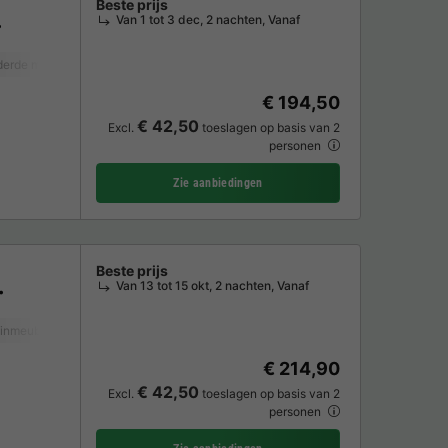
Beste prijs
Van 1 tot 3 dec, 2 nachten, Vanaf
erde mobiliteit
Koffiezetapparaat
Tuinmeubelen
Magnetron
TV
€ 194,50
€ 42,50
Excl.
toeslagen op basis van 2
personen
Zie aanbiedingen
Beste prijs
Van 13 tot 15 okt, 2 nachten, Vanaf
inmeubelen
Magnetron
TV
€ 214,90
€ 42,50
Excl.
toeslagen op basis van 2
personen