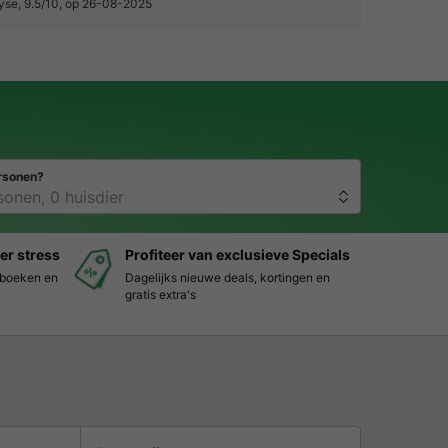
yse, 9.5/10, op 26-08-2025
rsonen?
er stress
Profiteer van exclusieve Specials
s boeken en
Dagelijks nieuwe deals, kortingen en
gratis extra's