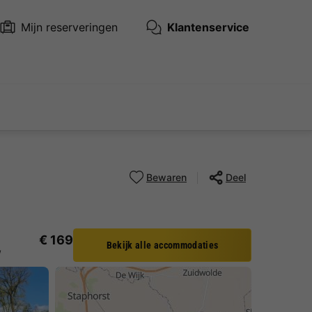
Mijn reserveringen
Klantenservice
Bewaren
Deel
€ 169
Bekijk alle accommodaties
w