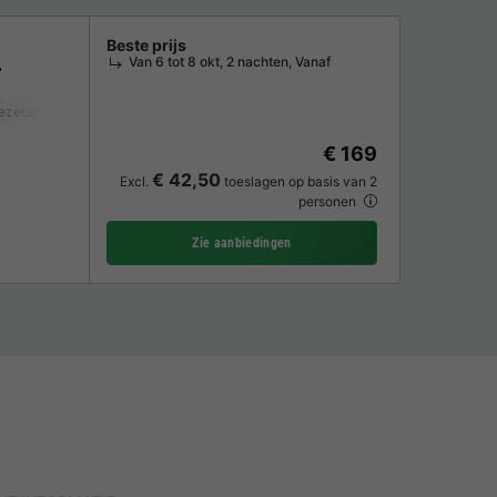
Beste prijs
Van 6 tot 8 okt, 2 nachten, Vanaf
iezetapparaat
Tuinmeubelen
Magnetron
TV
€ 169
€ 42,50
Excl.
toeslagen op basis van 2
personen
Zie aanbiedingen