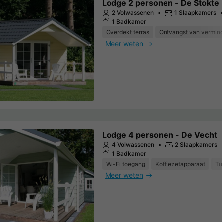
Lodge 2 personen - De Stokte
2 Volwassenen
1 Slaapkamers
1 Badkamer
Overdekt terras
Ontvangst van vermind
Meer weten
Lodge 4 personen - De Vecht
4 Volwassenen
2 Slaapkamers
1 Badkamer
Wi-Fi toegang
Koffiezetapparaat
Tu
Meer weten