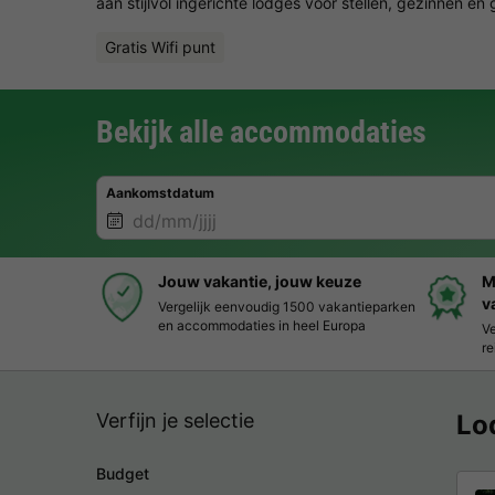
aan stijlvol ingerichte lodges voor stellen, gezinnen en
Gratis Wifi punt
Bekijk alle accommodaties
Aankomstdatum
Jouw vakantie, jouw keuze
M
v
Vergelijk eenvoudig 1500 vakantieparken
en accommodaties in heel Europa
Ve
re
Verfijn je selectie
Lo
Budget