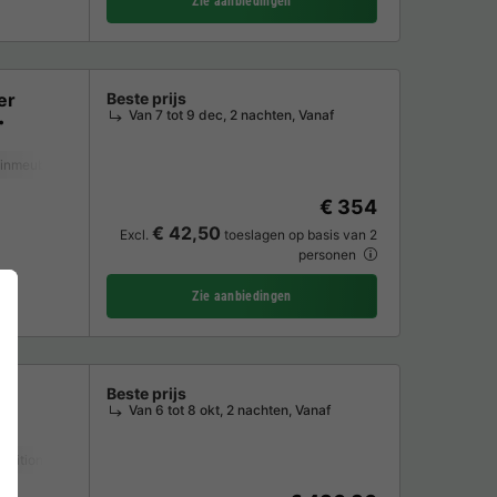
Zie aanbiedingen
er
Beste prijs
Van 7 tot 9 dec, 2 nachten, Vanaf
inmeubelen
Magnetron
TV
€ 354
€ 42,50
Excl.
toeslagen op basis van 2
personen
Zie aanbiedingen
Beste prijs
Van 6 tot 8 okt, 2 nachten, Vanaf
nditioning
Koffiezetapparaat
Tuinmeubelen
Magnetron
Oven
TV