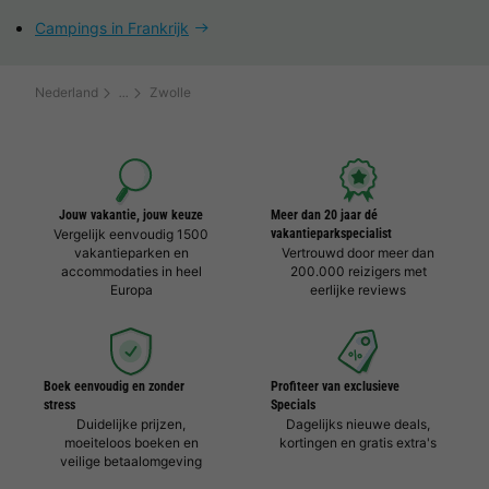
Campings in Frankrijk
Nederland
Zwolle
Jouw vakantie, jouw keuze
Meer dan 20 jaar dé
Vergelijk eenvoudig 1500
vakantieparkspecialist
vakantieparken en
Vertrouwd door meer dan
accommodaties in heel
200.000 reizigers met
Europa
eerlijke reviews
Boek eenvoudig en zonder
Profiteer van exclusieve
stress
Specials
Duidelijke prijzen,
Dagelijks nieuwe deals,
moeiteloos boeken en
kortingen en gratis extra's
veilige betaalomgeving