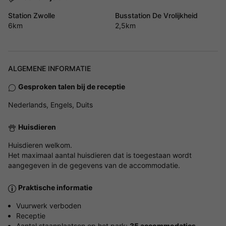
Station Zwolle
Busstation De Vrolijkheid
6km
2,5km
ALGEMENE INFORMATIE
Gesproken talen bij de receptie
Nederlands, Engels, Duits
Huisdieren
Huisdieren welkom.
Het maximaal aantal huisdieren dat is toegestaan wordt
aangegeven in de gegevens van de accommodatie.
Praktische informatie
Vuurwerk verboden
Receptie
Aantal staanplaatsen op het park:
35 accommodaties