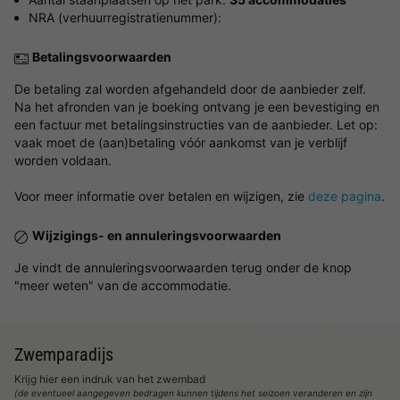
NRA (verhuurregistratienummer):
Betalingsvoorwaarden
De betaling zal worden afgehandeld door de aanbieder zelf.
Na het afronden van je boeking ontvang je een bevestiging en
een factuur met betalingsinstructies van de aanbieder. Let op:
vaak moet de (aan)betaling vóór aankomst van je verblijf
worden voldaan.
Voor meer informatie over betalen en wijzigen, zie
deze pagina
.
Wijzigings- en annuleringsvoorwaarden
Je vindt de annuleringsvoorwaarden terug onder de knop
"meer weten" van de accommodatie.
Zwemparadijs
Krijg hier een indruk van het zwembad
(de eventueel aangegeven bedragen kunnen tijdens het seizoen veranderen en zijn