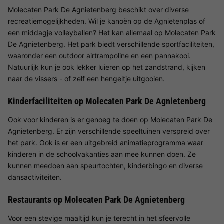
Molecaten Park De Agnietenberg beschikt over diverse
recreatiemogelijkheden. Wil je kanoën op de Agnietenplas of
een middagje volleyballen? Het kan allemaal op Molecaten Park
De Agnietenberg. Het park biedt verschillende sportfaciliteiten,
waaronder een outdoor airtrampoline en een pannakooi.
Natuurlijk kun je ook lekker luieren op het zandstrand, kijken
naar de vissers - of zelf een hengeltje uitgooien.
Kinderfaciliteiten op Molecaten Park De Agnietenberg
Ook voor kinderen is er genoeg te doen op Molecaten Park De
Agnietenberg. Er zijn verschillende speeltuinen verspreid over
het park. Ook is er een uitgebreid animatieprogramma waar
kinderen in de schoolvakanties aan mee kunnen doen. Ze
kunnen meedoen aan speurtochten, kinderbingo en diverse
dansactiviteiten.
Restaurants op Molecaten Park De Agnietenberg
Voor een stevige maaltijd kun je terecht in het sfeervolle