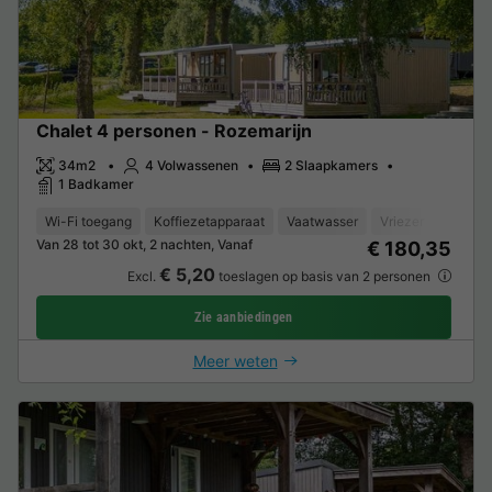
Chalet 4 personen - Rozemarijn
34m2
4 Volwassenen
2 Slaapkamers
1 Badkamer
Wi-Fi toegang
Koffiezetapparaat
Vaatwasser
Vriezer
Koelka
Van 28 tot 30 okt, 2 nachten, Vanaf
€ 180,35
€ 5,20
Excl.
toeslagen op basis van 2 personen
Zie aanbiedingen
Meer weten