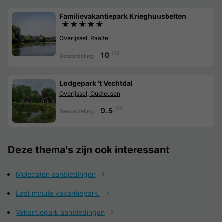
Familievakantiepark Krieghuusbelten
★★★★★
Overijssel, Raalte
/10
10
Beoordeling
Lodgepark 't Vechtdal
Overijssel, Oudleusen
/10
9.5
Beoordeling
Deze thema's zijn ook interessant
Molecaten aanbiedingen
Last minute vakantiepark
Vakantiepark aanbiedingen