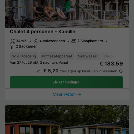
Chalet 4 personen - Kamille
34m2
4 Volwassenen
2 Slaapkamers
2 Badkamer
Wi-Fi toegang
Koffiezetapparaat
Vaatwasser
Vriezer
Koelka
Van 27 tot 29 okt, 2 nachten, Vanaf
€ 183,59
€ 5,20
Excl.
toeslagen op basis van 2 personen
Zie aanbiedingen
Meer weten