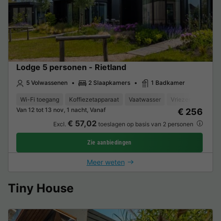
Lodge 5 personen - Rietland
5 Volwassenen
2 Slaapkamers
1 Badkamer
Wi-Fi toegang
Koffiezetapparaat
Vaatwasser
Vriezer
Koelka
Van 12 tot 13 nov, 1 nacht, Vanaf
€ 256
€ 57,02
Excl.
toeslagen op basis van 2 personen
Zie aanbiedingen
Meer weten
Tiny House