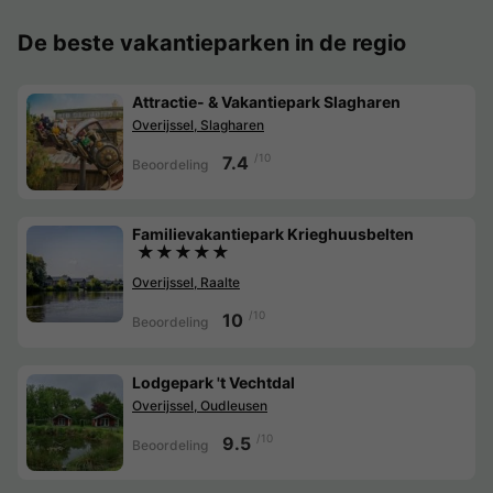
De beste vakantieparken in de regio
Attractie- & Vakantiepark Slagharen
Overijssel, Slagharen
/10
7.4
Beoordeling
Familievakantiepark Krieghuusbelten
★★★★★
Overijssel, Raalte
/10
10
Beoordeling
Lodgepark 't Vechtdal
Overijssel, Oudleusen
/10
9.5
Beoordeling