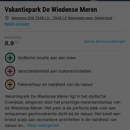
Vakantiepark De Wiedense Meren
Veneweg 306 7946 LX - 7946 LP Wanneperveen, Nederland
-
Bekijk op kaart
Beoordeling
Bekijk alle beoordelingen
8.9
/10
Idyllische locatie aan een meer
Verscheidenheid aan buitenactiviteiten
Fietsverhuur en nabijheid van de natuur
Vakantiepark De Wiedense Meren ligt in het idyllische
Overijssel, omgeven door het prachtige merenlandschap van
de Wiedense Meren. Het park is de perfecte plek voor een
ontspannen gezinsvakantie dicht bij de natuur. Het biedt een
breed scala aan recreatieve activiteiten in de nabijheid van
natuur en...
Meer weergeven