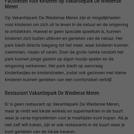
Faciliteiten voor kinderen op Vakantiepark De Wiedense
Meren
Op Vakantiepark De Wiedense Meren zijn er mogelijkheden
voor kinderen om zich uit te leven in de natuur en de omgeving
te ontdekken. Hoewel er geen speciale speeltuin is, kunnen
kinderen zich buiten uitleven en genieten van de natuur. Het
park biedt directe toegang tot het meer, waar kinderen kunnen
zwemmen, vissen of varen. Door de grote ruimte rondom het
park kunnen jonge gasten op eigen houtje spelen en de
omgeving verkennen. Het park biedt op aanvraag
kinderbedjes en kinderstoelen, zodat ook gezinnen met kleine
kinderen kunnen genieten van een comfortabel verblijf.
Restaurant Vakantiepark De Wiedense Meren
Er is geen restaurant op Vakantiepark De Wiedense Meren,
maar je vindt wel lokale winkels en supermarkten in de buurt
waar je verse ingrediënten voor je maaltijden kunt kopen. Als je
niet zelf wilt koken, zijn er ook restaurants in de buurt waar je
kunt genieten van de lokale keuken.