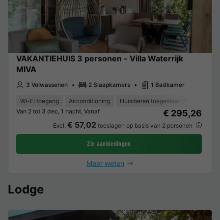
VAKANTIEHUIS 3 personen - Villa Waterrijk
MIVA
3 Volwassenen
2 Slaapkamers
1 Badkamer
Wi-Fi toegang
Airconditioning
Huisdieren toegestaan *
Ontvangs
Van 2 tot 3 dec, 1 nacht, Vanaf
€ 295,26
€ 57,02
Excl.
toeslagen op basis van 2 personen
Zie aanbiedingen
Meer weten
Lodge