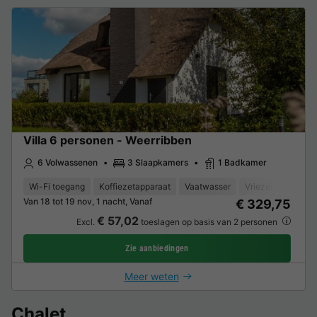
Villa 6 personen - Weerribben
6 Volwassenen
3 Slaapkamers
1 Badkamer
Wi-Fi toegang
Koffiezetapparaat
Vaatwasser
Vriezer
Koelka
Van 18 tot 19 nov, 1 nacht, Vanaf
€ 329,75
€ 57,02
Excl.
toeslagen op basis van 2 personen
Zie aanbiedingen
Meer weten
Chalet