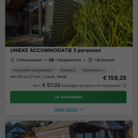
UNIEKE ACCOMMODATIE 2 personen
2 Volwassenen
1 Slaapkamers
1 Badkamer
Huisdieren toegestaan *
Koelkast
Tuinmeubelen
TV
Van 26 tot 27 nov, 1 nacht, Vanaf
€ 158,25
€ 57,02
Excl.
toeslagen op basis van 2 personen
Zie aanbiedingen
Meer weten