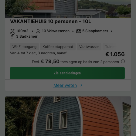
VAKANTIEHUIS 10 personen - 10L
160m2
10 Volwassenen
5 Slaapkamers
3 Badkamer
Wi-Fi toegang
Koffiezetapparaat
Vaatwasser
Tuinmeubelen
Van 4 tot 7 dec, 3 nachten, Vanaf
€ 1.056
€ 79,50
Excl.
toeslagen op basis van 2 personen
Zie aanbiedingen
Meer weten