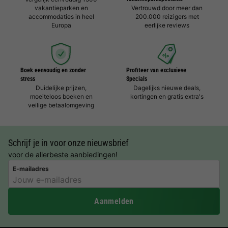
vakantieparken en
Vertrouwd door meer dan
accommodaties in heel
200.000 reizigers met
Europa
eerlijke reviews
Boek eenvoudig en zonder
Profiteer van exclusieve
stress
Specials
Duidelijke prijzen,
Dagelijks nieuwe deals,
moeiteloos boeken en
kortingen en gratis extra's
veilige betaalomgeving
Schrijf je in voor onze nieuwsbrief
voor de allerbeste aanbiedingen!
E-mailadres
Aanmelden