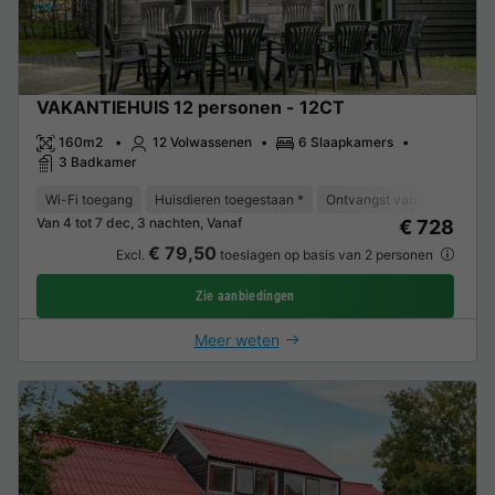
VAKANTIEHUIS 12 personen - 12CT
160m2
12 Volwassenen
6 Slaapkamers
3 Badkamer
Wi-Fi toegang
Huisdieren toegestaan *
Ontvangst van verminderde 
Van 4 tot 7 dec, 3 nachten, Vanaf
€ 728
€ 79,50
Excl.
toeslagen op basis van 2 personen
Zie aanbiedingen
Meer weten