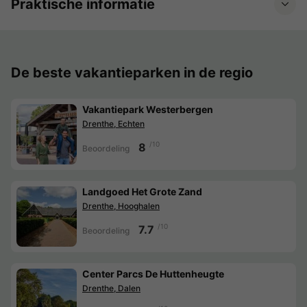
Praktische informatie
De beste vakantieparken in de regio
Vakantiepark Westerbergen
Drenthe, Echten
/10
8
Beoordeling
Landgoed Het Grote Zand
Drenthe, Hooghalen
/10
7.7
Beoordeling
Center Parcs De Huttenheugte
Drenthe, Dalen