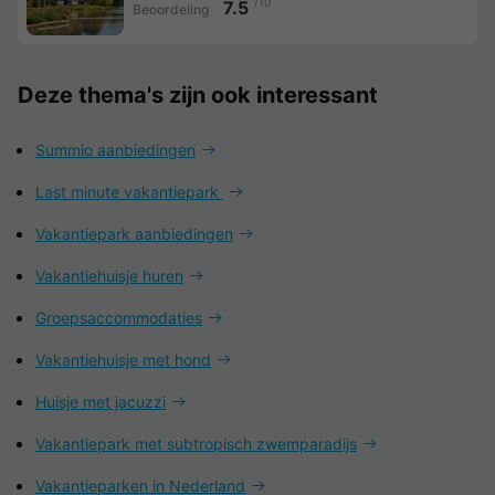
/10
7.5
Beoordeling
Deze thema's zijn ook interessant
Summio aanbiedingen
Last minute vakantiepark
Vakantiepark aanbiedingen
Vakantiehuisje huren
Groepsaccommodaties
Vakantiehuisje met hond
Huisje met jacuzzi
Vakantiepark met subtropisch zwemparadijs
Vakantieparken in Nederland