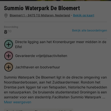
Summio Waterpark De Bloemert
Bloemert 1 - 9475 TG Midlaren, Nederland
-
Bekijk op kaart
Beoordeling
Bekijk alle beoordelingen
8
/10
Directe ligging aan het Kronenburger meer midden in de
Eifel
Gevarieerde vrijetijdsactiviteiten
Jachthaven en bootverhuur
Summio Waterpark De Bloemert ligt in de directe omgeving van
Noordlaarderbossen, aan het Zuidlaardermeer. Rondom het
Drentse park liggen tal van fietspaden, historische hunebedden
en natuurparken. De bruisende studentenstad Groningen is een
aanrader voor een stedentrip.Faciliteiten Summio Waterpark ...
Meer weergeven