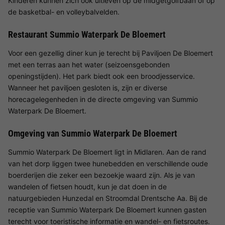
Kinderen kunnen zich ook uitleven op de midgetgolfbaan of op
de basketbal- en volleybalvelden.
Restaurant Summio Waterpark De Bloemert
Voor een gezellig diner kun je terecht bij Paviljoen De Bloemert
met een terras aan het water (seizoensgebonden
openingstijden). Het park biedt ook een broodjesservice.
Wanneer het paviljoen gesloten is, zijn er diverse
horecagelegenheden in de directe omgeving van Summio
Waterpark De Bloemert.
Omgeving van Summio Waterpark De Bloemert
Summio Waterpark De Bloemert ligt in Midlaren. Aan de rand
van het dorp liggen twee hunebedden en verschillende oude
boerderijen die zeker een bezoekje waard zijn. Als je van
wandelen of fietsen houdt, kun je dat doen in de
natuurgebieden Hunzedal en Stroomdal Drentsche Aa. Bij de
receptie van Summio Waterpark De Bloemert kunnen gasten
terecht voor toeristische informatie en wandel- en fietsroutes.