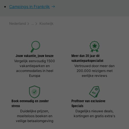
Campings in Frankrijk
Nederland
Kootwijk
Jouw vakantie, jouw keuze
Meer dan 20 jaar dé
Vergelijk eenvoudig 1500
vakantieparkspecialist
vakantieparken en
Vertrouwd door meer dan
accommodaties in heel
200.000 reizigers met
Europa
eerlijke reviews
Boek eenvoudig en zonder
Profiteer van exclusieve
stress
Specials
Duidelijke prijzen,
Dagelijks nieuwe deals,
moeiteloos boeken en
kortingen en gratis extra's
veilige betaalomgeving