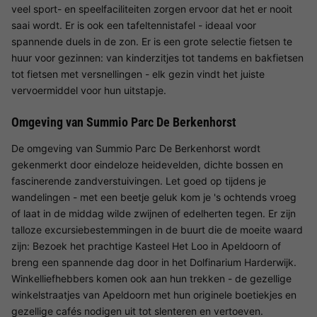
veel sport- en speelfaciliteiten zorgen ervoor dat het er nooit
saai wordt. Er is ook een tafeltennistafel - ideaal voor
spannende duels in de zon. Er is een grote selectie fietsen te
huur voor gezinnen: van kinderzitjes tot tandems en bakfietsen
tot fietsen met versnellingen - elk gezin vindt het juiste
vervoermiddel voor hun uitstapje.
Omgeving van Summio Parc De Berkenhorst
De omgeving van Summio Parc De Berkenhorst wordt
gekenmerkt door eindeloze heidevelden, dichte bossen en
fascinerende zandverstuivingen. Let goed op tijdens je
wandelingen - met een beetje geluk kom je 's ochtends vroeg
of laat in de middag wilde zwijnen of edelherten tegen. Er zijn
talloze excursiebestemmingen in de buurt die de moeite waard
zijn: Bezoek het prachtige Kasteel Het Loo in Apeldoorn of
breng een spannende dag door in het Dolfinarium Harderwijk.
Winkelliefhebbers komen ook aan hun trekken - de gezellige
winkelstraatjes van Apeldoorn met hun originele boetiekjes en
gezellige cafés nodigen uit tot slenteren en vertoeven.