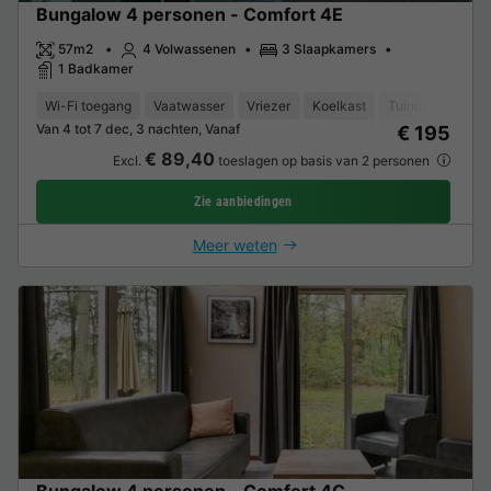
Bungalow 4 personen - Comfort 4E
57m2
4 Volwassenen
3 Slaapkamers
1 Badkamer
Wi-Fi toegang
Vaatwasser
Vriezer
Koelkast
Tuinmeubelen
Van 4 tot 7 dec, 3 nachten, Vanaf
€ 195
€ 89,40
Excl.
toeslagen op basis van 2 personen
Zie aanbiedingen
Meer weten
Bungalow 4 personen - Comfort 4C