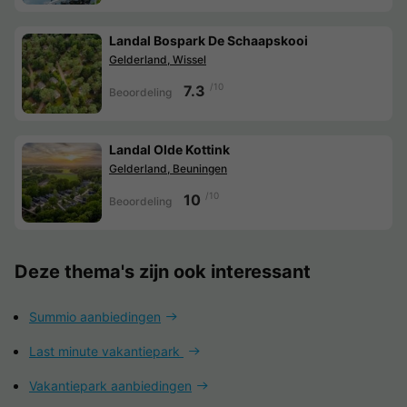
Landal Bospark De Schaapskooi
Gelderland, Wissel
/10
7.3
Beoordeling
Landal Olde Kottink
Gelderland, Beuningen
/10
10
Beoordeling
Deze thema's zijn ook interessant
Summio aanbiedingen
Last minute vakantiepark
Vakantiepark aanbiedingen