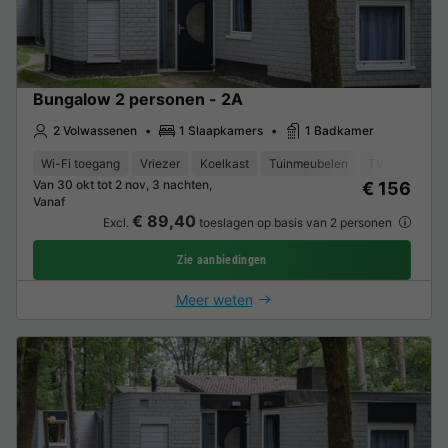
Bungalow 2 personen - 2A
2 Volwassenen
1 Slaapkamers
1 Badkamer
Wi-Fi toegang
Vriezer
Koelkast
Tuinmeubelen
TV
Van 30 okt tot 2 nov, 3 nachten,
€ 156
Vanaf
€ 89,40
Excl.
toeslagen op basis van 2 personen
Zie aanbiedingen
Meer weten