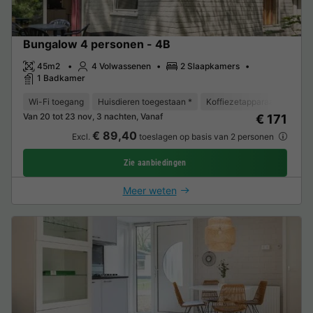
Bungalow 4 personen - 4B
45m2
4 Volwassenen
2 Slaapkamers
1 Badkamer
Wi-Fi toegang
Huisdieren toegestaan *
Koffiezetapparaat
Vriez
Van 20 tot 23 nov, 3 nachten, Vanaf
€ 171
€ 89,40
Excl.
toeslagen op basis van 2 personen
Zie aanbiedingen
Meer weten