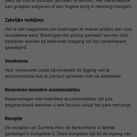
dient dit vooraf kenbaar gemaakt te worden. Het vakantiepark
kan groepen weigeren of een hogere borg in rekening brengen.
Zakelijke verblijven
Het is niet toegestaan om boekingen te maken anders dan voor
recreatieve aard. Boekingen die alsnog gemaakt worden door
bedrijven worden bij aankomst toegang tot het vakantiepark
geweigerd.
Voorkeuren
Voor voorkeuren zoals bijvoorbeeld de ligging van je
accommodatie kun je contact opnemen met de aanbieder.
Reserveren meerdere accommodaties
Reserveringen met meerdere accommodaties zijn pas
gegarandeerd wanneer u een factuur vanuit het park ontvangt.
Receptie
De receptie van Summio Parc de Berkenhorst is tijdelijk
gevestigd in bungalow 3. Deze bungalow ligt bij de ingang van