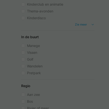
Kinderclub en animatie
Thema-avonden
Kinderdisco
Zie meer
In de buurt
Manege
Vissen
Golf
Wandelen
Pretpark
Regio
Aan zee
Bos
Rivier of meer