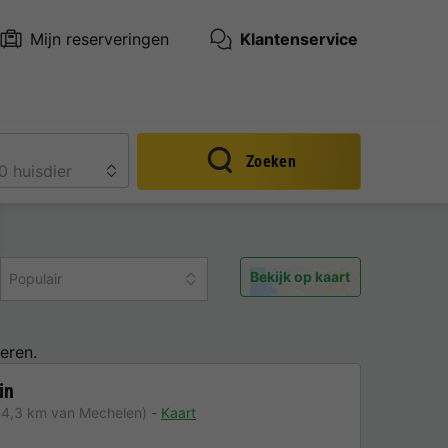
Mijn reserveringen
Klantenservice
Zoeken
Bekijk op kaart
Populair
eren.
in
44,3 km van Mechelen)
Kaart