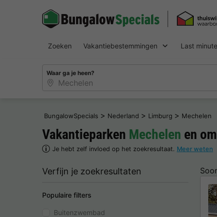
Zoeken
Vakantiebestemmingen
Last minut
Waar ga je heen?
>
>
>
BungalowSpecials
Nederland
Limburg
Mechelen
Vakantieparken
Mechelen
en om
Je hebt zelf invloed op het zoekresultaat.
Meer weten
Soor
Verfijn je zoekresultaten
Populaire filters
Buitenzwembad