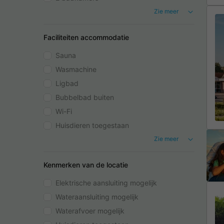
Zie meer
Faciliteiten accommodatie
Sauna
Wasmachine
Ligbad
Bubbelbad buiten
Wi-Fi
Huisdieren toegestaan
Zie meer
Kenmerken van de locatie
Elektrische aansluiting mogelijk
Wateraansluiting mogelijk
Waterafvoer mogelijk