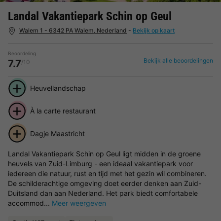
Landal Vakantiepark Schin op Geul
Walem 1 - 6342 PA Walem, Nederland
-
Bekijk op kaart
Beoordeling
Bekijk alle beoordelingen
7.7
/10
Heuvellandschap
À la carte restaurant
Dagje Maastricht
Landal Vakantiepark Schin op Geul ligt midden in de groene
heuvels van Zuid-Limburg - een ideaal vakantiepark voor
iedereen die natuur, rust en tijd met het gezin wil combineren.
De schilderachtige omgeving doet eerder denken aan Zuid-
Duitsland dan aan Nederland. Het park biedt comfortabele
accommod...
Meer weergeven