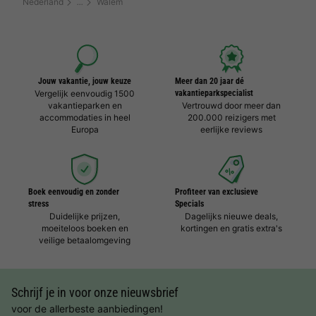
Nederland
Walem
Jouw vakantie, jouw keuze
Meer dan 20 jaar dé
Vergelijk eenvoudig 1500
vakantieparkspecialist
vakantieparken en
Vertrouwd door meer dan
accommodaties in heel
200.000 reizigers met
Europa
eerlijke reviews
Boek eenvoudig en zonder
Profiteer van exclusieve
stress
Specials
Duidelijke prijzen,
Dagelijks nieuwe deals,
moeiteloos boeken en
kortingen en gratis extra's
veilige betaalomgeving
Schrijf je in voor onze nieuwsbrief
voor de allerbeste aanbiedingen!