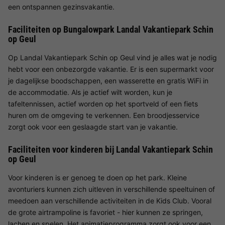
een ontspannen gezinsvakantie.
Faciliteiten op Bungalowpark Landal Vakantiepark Schin
op Geul
Op Landal Vakantiepark Schin op Geul vind je alles wat je nodig
hebt voor een onbezorgde vakantie. Er is een supermarkt voor
je dagelijkse boodschappen, een wasserette en gratis WiFi in
de accommodatie. Als je actief wilt worden, kun je
tafeltennissen, actief worden op het sportveld of een fiets
huren om de omgeving te verkennen. Een broodjesservice
zorgt ook voor een geslaagde start van je vakantie.
Faciliteiten voor kinderen bij Landal Vakantiepark Schin
op Geul
Voor kinderen is er genoeg te doen op het park. Kleine
avonturiers kunnen zich uitleven in verschillende speeltuinen of
meedoen aan verschillende activiteiten in de Kids Club. Vooral
de grote airtrampoline is favoriet - hier kunnen ze springen,
lachen en spelen. Het animatieprogramma zorgt ook voor een