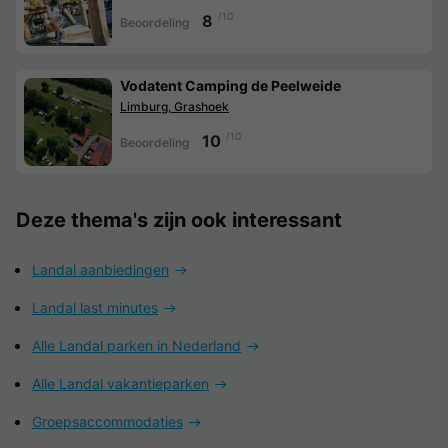
/10
8
Beoordeling
Vodatent Camping de Peelweide
Limburg, Grashoek
/10
10
Beoordeling
Deze thema's zijn ook interessant
Landal aanbiedingen
Landal last minutes
Alle Landal parken in Nederland
Alle Landal vakantieparken
Groepsaccommodaties