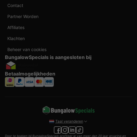
Contact
Partner Worden
Affiliates
Klachten
Beheer van cookies
BungalowSpecials is aangesloten bij
Betaalmogelijkheden
Taal veranderen
Door te boeken bij BungalowSpecials profiteer je van meer dan 20 jaar ervaring en