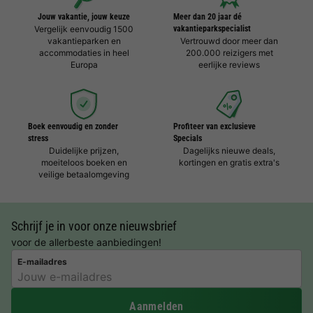
Jouw vakantie, jouw keuze
Meer dan 20 jaar dé
Vergelijk eenvoudig 1500
vakantieparkspecialist
vakantieparken en
Vertrouwd door meer dan
accommodaties in heel
200.000 reizigers met
Europa
eerlijke reviews
Boek eenvoudig en zonder
Profiteer van exclusieve
stress
Specials
Duidelijke prijzen,
Dagelijks nieuwe deals,
moeiteloos boeken en
kortingen en gratis extra's
veilige betaalomgeving
Schrijf je in voor onze nieuwsbrief
voor de allerbeste aanbiedingen!
E-mailadres
Aanmelden