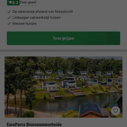
8.2
Zeer goed
Op steenworp afstand van Maastricht!
Limburgse vakwerkstijl huizen
Nieuwe huisjes
Toon prijzen
EuroParcs Brunssummerheide