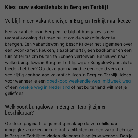
Kies jouw vakantiehuis in Berg en Terblijt
Verblijf in een vakantiehuisje in Berg en Terblijt naar keuze
Een vakantiehuis in Berg en Terblijt of bungalow is een
recreatiewoning dat men huurt om de vakantie door te
brengen. Een vakantiewoning beschikt over het algemeen over
een woonkamer, keuken, slaapkamer(s), een badkamer en een
tuin of terras om buiten te kunnen vertoeven. Benieuwd naar
welke bungalows in Berg en Terblijt wij op BungalowSpecials te
bieden hebben? Op deze pagina vind je een een divers en
veelzijdig aanbod aan vakantiehuizen in Berg en Terblijt. Ideaal
voor wanneer je een
goedkoop weekendje weg
,
midweek weg
of een
weekje weg in Nederland
of het buitenland wilt met je
geliefdes.
Welk soort bungalows in Berg en Terblijt zijn er
beschikbaar?
Op deze pagina filter je met gemak op de verschillende
mogelijke voorzieningen en/of faciliteiten om een vakantiehuisje
in Berg en Terblijt te vinden die aansluit op jouw wensen. Ben je