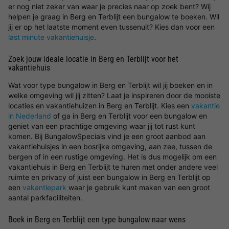
er nog niet zeker van waar je precies naar op zoek bent? Wij
helpen je graag in Berg en Terblijt een bungalow te boeken. Wil
jij er op het laatste moment even tussenuit? Kies dan voor een
last minute vakantiehuisje
.
Zoek jouw ideale locatie in Berg en Terblijt voor het
vakantiehuis
Wat voor type bungalow in Berg en Terblijt wil jij boeken en in
welke omgeving wil jij zitten? Laat je inspireren door de mooiste
locaties en vakantiehuizen in Berg en Terblijt. Kies een
vakantie
in Nederland
of ga in Berg en Terblijt voor een bungalow en
geniet van een prachtige omgeving waar jij tot rust kunt
komen. Bij BungalowSpecials vind je een groot aanbod aan
vakantiehuisjes in een bosrijke omgeving, aan zee, tussen de
bergen of in een rustige omgeving. Het is dus mogelijk om een
vakantiehuis in Berg en Terblijt te huren met onder andere veel
ruimte en privacy of juist een bungalow in Berg en Terblijt op
een
vakantiepark
waar je gebruik kunt maken van een groot
aantal parkfaciliteiten.
Boek in Berg en Terblijt een type bungalow naar wens