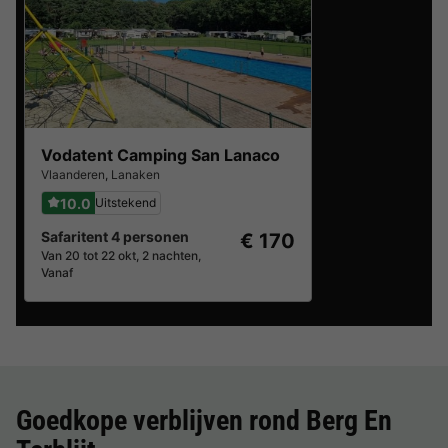
Vodatent Camping San Lanaco
Vlaanderen
,
Lanaken
10.0
Uitstekend
Safaritent 4 personen
€ 170
Van 20 tot 22 okt, 2 nachten,
Vanaf
Goedkope verblijven rond
Berg En