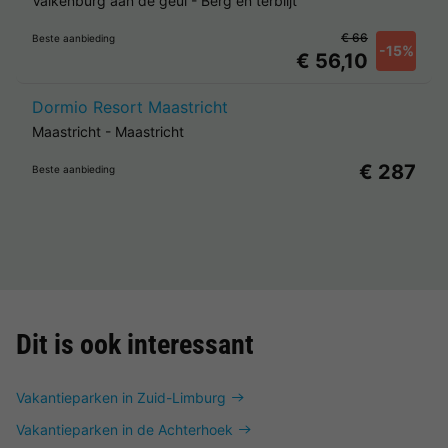
Valkenburg aan de geul
-
Berg en terblijt
€ 66
Beste aanbieding
-15%
€ 56,10
Dormio Resort Maastricht
Maastricht
-
Maastricht
€ 287
Beste aanbieding
Dit is ook interessant
Vakantieparken in Zuid-Limburg
Vakantieparken in de Achterhoek