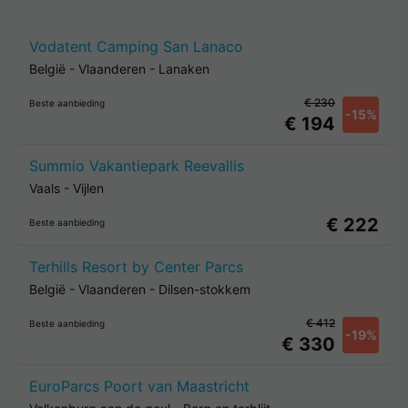
Vodatent Camping San Lanaco
België
-
Vlaanderen
-
Lanaken
€ 230
Beste aanbieding
-15%
€ 194
Summio Vakantiepark Reevallis
Vaals
-
Vijlen
€ 222
Beste aanbieding
Terhills Resort by Center Parcs
België
-
Vlaanderen
-
Dilsen-stokkem
€ 412
Beste aanbieding
-19%
€ 330
EuroParcs Poort van Maastricht