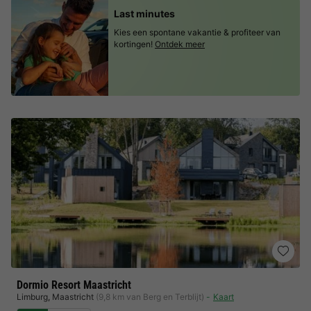
Last minutes
Kies een spontane vakantie & profiteer van
kortingen!
Ontdek meer
Dormio Resort Maastricht
Limburg
,
Maastricht
(9,8 km van Berg en Terblijt)
Kaart