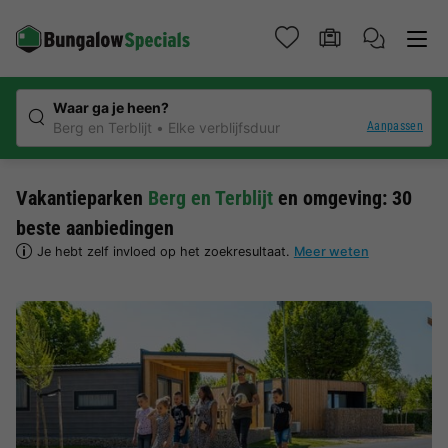
Waar ga je heen?
Aanpassen
Berg en Terblijt
Elke verblijfsduur
Vakantieparken
Berg en Terblijt
en omgeving: 30
beste aanbiedingen
Je hebt zelf invloed op het zoekresultaat.
Meer weten