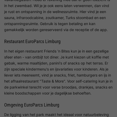
in het zwembad. Wil je je ook eens laten verwennen, dan vind
je rust en ontspanning in de wellnessruimte. Hier vind je een
sauna, infraroodcabine, zoutkamer, Turks stoombad en een
ontspanningsruimte. Gebruik is tegen betaling en kan
gemakkelijk worden gereserveerd via de receptie of de app.
Restaurant EuroParcs Limburg
In het eigen restaurant Friends 'n Bites kun je in een gezellige
sfeer eten - van ontbijt tot diner. Je kunt kiezen uit koffie met
gebak, warme maaltijden, panini's of snacks op het terras. Er
zijn speciale kindermenu's en ijsvariaties voor kinderen. Als je
liever iets meeneemt, vind je snacks, friet, hamburgers en ijs in
het afhaalrestaurant "Taste & More". Voor self-catering kun je in
de parkwinkel terecht voor verse broodjes, drankjes, snacks en
kleine boodschappen voor je dagelijkse behoeften.
Omgeving EuroParcs Limburg
De ligging van het park maakt het ideaal voor natuurbeleving