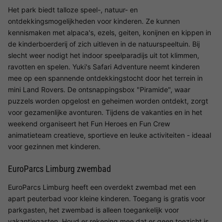
Het park biedt talloze speel-, natuur- en
ontdekkingsmogelijkheden voor kinderen. Ze kunnen
kennismaken met alpaca's, ezels, geiten, konijnen en kippen in
de kinderboerderij of zich uitleven in de natuurspeeltuin. Bij
slecht weer nodigt het indoor speelparadijs uit tot klimmen,
ravotten en spelen. Yuki's Safari Adventure neemt kinderen
mee op een spannende ontdekkingstocht door het terrein in
mini Land Rovers. De ontsnappingsbox "Piramide", waar
puzzels worden opgelost en geheimen worden ontdekt, zorgt
voor gezamenlijke avonturen. Tijdens de vakanties en in het
weekend organiseert het Fun Heroes en Fun Crew
animatieteam creatieve, sportieve en leuke activiteiten - ideaal
voor gezinnen met kinderen.
EuroParcs Limburg zwembad
EuroParcs Limburg heeft een overdekt zwembad met een
apart peuterbad voor kleine kinderen. Toegang is gratis voor
parkgasten, het zwembad is alleen toegankelijk voor
vakantiegasten. Houd er rekening mee dat er geen toezicht is