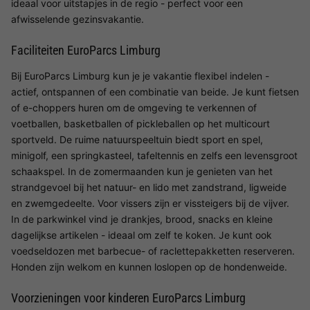
ideaal voor uitstapjes in de regio - perfect voor een
afwisselende gezinsvakantie.
Faciliteiten EuroParcs Limburg
Bij EuroParcs Limburg kun je je vakantie flexibel indelen -
actief, ontspannen of een combinatie van beide. Je kunt fietsen
of e-choppers huren om de omgeving te verkennen of
voetballen, basketballen of pickleballen op het multicourt
sportveld. De ruime natuurspeeltuin biedt sport en spel,
minigolf, een springkasteel, tafeltennis en zelfs een levensgroot
schaakspel. In de zomermaanden kun je genieten van het
strandgevoel bij het natuur- en lido met zandstrand, ligweide
en zwemgedeelte. Voor vissers zijn er vissteigers bij de vijver.
In de parkwinkel vind je drankjes, brood, snacks en kleine
dagelijkse artikelen - ideaal om zelf te koken. Je kunt ook
voedseldozen met barbecue- of raclettepakketten reserveren.
Honden zijn welkom en kunnen loslopen op de hondenweide.
Voorzieningen voor kinderen EuroParcs Limburg