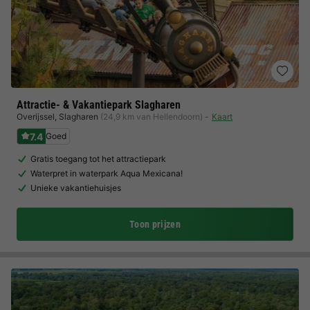
Attractie- & Vakantiepark Slagharen
Overijssel
,
Slagharen
(24,9 km van Hellendoorn)
Kaart
7.4
Goed
Gratis toegang tot het attractiepark
Waterpret in waterpark Aqua Mexicana!
Unieke vakantiehuisjes
Toon prijzen