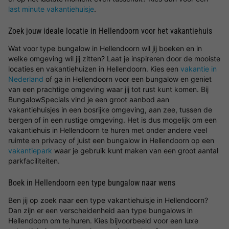
last minute vakantiehuisje
.
Zoek jouw ideale locatie in Hellendoorn voor het vakantiehuis
Wat voor type bungalow in Hellendoorn wil jij boeken en in
welke omgeving wil jij zitten? Laat je inspireren door de mooiste
locaties en vakantiehuizen in Hellendoorn. Kies een
vakantie in
Nederland
of ga in Hellendoorn voor een bungalow en geniet
van een prachtige omgeving waar jij tot rust kunt komen. Bij
BungalowSpecials vind je een groot aanbod aan
vakantiehuisjes in een bosrijke omgeving, aan zee, tussen de
bergen of in een rustige omgeving. Het is dus mogelijk om een
vakantiehuis in Hellendoorn te huren met onder andere veel
ruimte en privacy of juist een bungalow in Hellendoorn op een
vakantiepark
waar je gebruik kunt maken van een groot aantal
parkfaciliteiten.
Boek in Hellendoorn een type bungalow naar wens
Ben jij op zoek naar een type vakantiehuisje in Hellendoorn?
Dan zijn er een verscheidenheid aan type bungalows in
Hellendoorn om te huren. Kies bijvoorbeeld voor een luxe