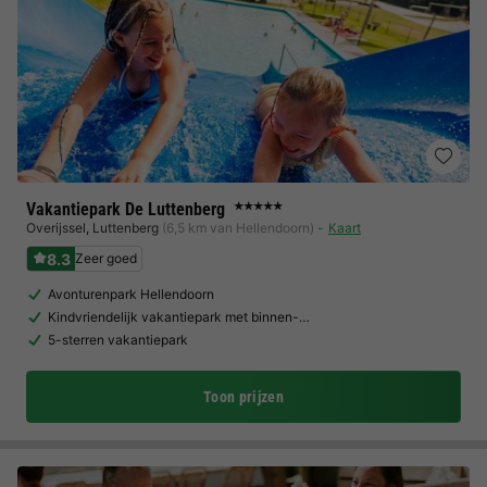
Vakantiepark De Luttenberg
★★★★★
Overijssel
,
Luttenberg
(6,5 km van Hellendoorn)
Kaart
8.3
Zeer goed
Avonturenpark Hellendoorn
Kindvriendelijk vakantiepark met binnen-…
5-sterren vakantiepark
Toon prijzen