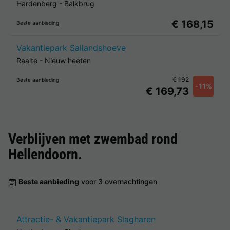
Hardenberg
-
Balkbrug
€ 168,15
Beste aanbieding
Vakantiepark Sallandshoeve
Raalte
-
Nieuw heeten
€ 192
Beste aanbieding
-11%
€ 169,73
Verblijven met zwembad rond
Hellendoorn
.
Beste aanbieding
voor 3 overnachtingen
Attractie- & Vakantiepark Slagharen