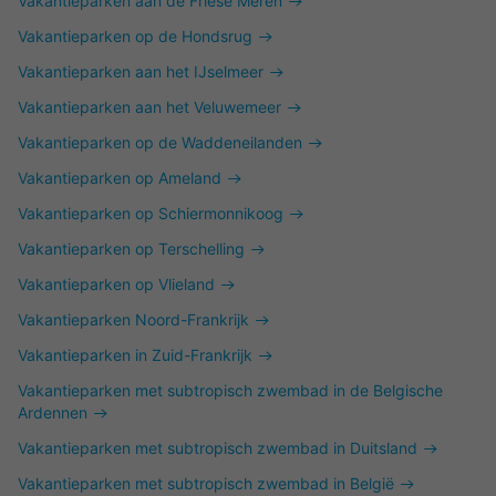
Vakantieparken aan de Friese Meren
Vakantieparken op de Hondsrug
Vakantieparken aan het IJselmeer
Vakantieparken aan het Veluwemeer
Vakantieparken op de Waddeneilanden
Vakantieparken op Ameland
Vakantieparken op Schiermonnikoog
Vakantieparken op Terschelling
Vakantieparken op Vlieland
Vakantieparken Noord-Frankrijk
Vakantieparken in Zuid-Frankrijk
Vakantieparken met subtropisch zwembad in de Belgische
Ardennen
Vakantieparken met subtropisch zwembad in Duitsland
Vakantieparken met subtropisch zwembad in België