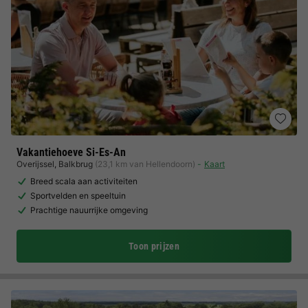
Vakantiehoeve Si-Es-An
Overijssel
,
Balkbrug
(23,1 km van Hellendoorn)
Kaart
Breed scala aan activiteiten
Sportvelden en speeltuin
Prachtige nauurrijke omgeving
Toon prijzen