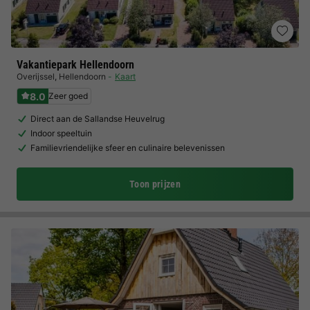
Vakantiepark Hellendoorn
Overijssel
,
Hellendoorn
Kaart
8.0
Zeer goed
Direct aan de Sallandse Heuvelrug
Indoor speeltuin
Familievriendelijke sfeer en culinaire belevenissen
Toon prijzen