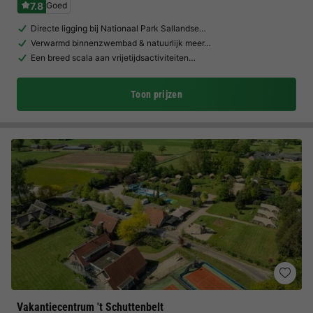
7.8
Goed
Directe ligging bij Nationaal Park Sallandse…
Verwarmd binnenzwembad & natuurlijk meer…
Een breed scala aan vrijetijdsactiviteiten…
Toon prijzen
Vakantiecentrum 't Schuttenbelt