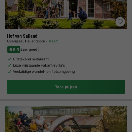
Hof van Salland
Overijssel
,
Hellendoorn
Kaart
8.5
Zeer goed
Uitstekend restaurant
Luxe vrijstaande vakantievilla's
Veelzijdige wandel- en fietsomgeving
Toon prijzen