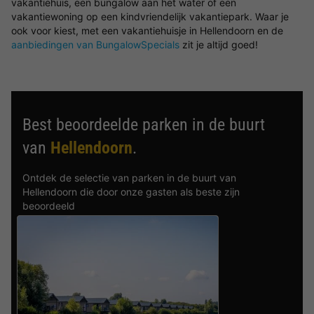
vakantiehuis, een bungalow aan het water of een
vakantiewoning op een kindvriendelijk vakantiepark. Waar je
ook voor kiest, met een vakantiehuisje in Hellendoorn en de
aanbiedingen van BungalowSpecials
zit je altijd goed!
Best beoordeelde parken in de buurt
van
Hellendoorn
.
Ontdek de selectie van parken in de buurt van
Hellendoorn die door onze gasten als beste zijn
beoordeeld