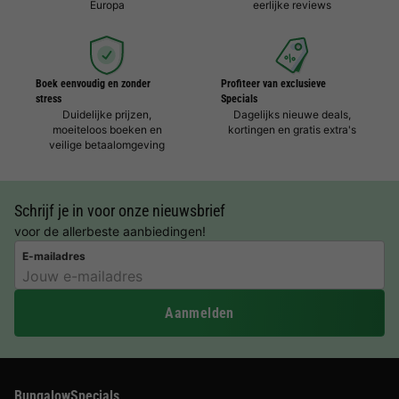
Europa
eerlijke reviews
Boek eenvoudig en zonder
Profiteer van exclusieve
stress
Specials
Duidelijke prijzen,
Dagelijks nieuwe deals,
moeiteloos boeken en
kortingen en gratis extra's
veilige betaalomgeving
Schrijf je in voor onze nieuwsbrief
voor de allerbeste aanbiedingen!
E-mailadres
Aanmelden
BungalowSpecials