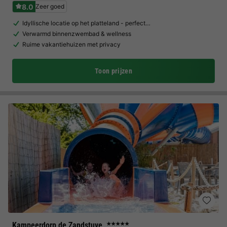
8.0
Zeer goed
Idyllische locatie op het platteland - perfect…
Verwarmd binnenzwembad & wellness
Ruime vakantiehuizen met privacy
Toon prijzen
Kampeerdorp de Zandstuve
★★★★★