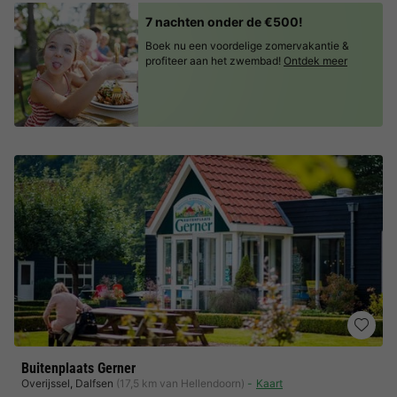
7 nachten onder de €500!
Boek nu een voordelige zomervakantie &
profiteer aan het zwembad!
Ontdek meer
Buitenplaats Gerner
Overijssel
,
Dalfsen
(17,5 km van Hellendoorn)
Kaart