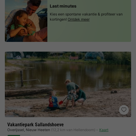
Last minutes
Kies een spontane vakantie & profiteer van
kortingen!
Ontdek meer
Vakantiepark Sallandshoeve
Overijssel
,
Nieuw Heeten
(12,2 km van Hellendoorn)
Kaart