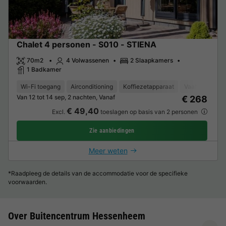
Chalet 4 personen - S010 - STIENA
70m2
4 Volwassenen
2 Slaapkamers
1 Badkamer
Wi-Fi toegang
Airconditioning
Koffiezetapparaat
Vaatwasser
Van 12 tot 14 sep, 2 nachten, Vanaf
€ 268
€ 49,40
Excl.
toeslagen op basis van 2 personen
Zie aanbiedingen
Meer weten
*Raadpleeg de details van de accommodatie voor de specifieke
voorwaarden.
Over Buitencentrum Hessenheem