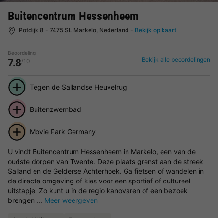
Buitencentrum Hessenheem
Potdijk 8 - 7475 SL Markelo, Nederland
-
Bekijk op kaart
Beoordeling
Bekijk alle beoordelingen
7.8
/10
Tegen de Sallandse Heuvelrug
Buitenzwembad
Movie Park Germany
U vindt Buitencentrum Hessenheem in Markelo, een van de
oudste dorpen van Twente. Deze plaats grenst aan de streek
Salland en de Gelderse Achterhoek. Ga fietsen of wandelen in
de directe omgeving of kies voor een sportief of cultureel
uitstapje. Zo kunt u in de regio kanovaren of een bezoek
brengen ...
Meer weergeven