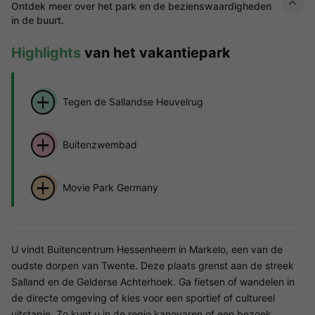
Ontdek meer over het park en de bezienswaardigheden
in de buurt.
Highlights
van het vakantiepark
Tegen de Sallandse Heuvelrug
Buitenzwembad
Movie Park Germany
U vindt Buitencentrum Hessenheem in Markelo, een van de
oudste dorpen van Twente. Deze plaats grenst aan de streek
Salland en de Gelderse Achterhoek. Ga fietsen of wandelen in
de directe omgeving of kies voor een sportief of cultureel
uitstapje. Zo kunt u in de regio kanovaren of een bezoek