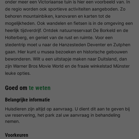
onder meer een Victoriaanse tuin is hier een voorbeeld van. In
de regio worden ook sportieve activiteiten aangeboden. Zo
behoren mountainbiken, kanovaren en karten tot de
mogelijkheden. Ook wandelen en fietsen is in de omgeving een
heerlijk tijdverdrijf. Ontdek natuurreservaat De Borkeld en de
Holterberg, en geniet van de rust en ruimte. Voor een
stedentrip moet u naar de Hanzesteden Deventer en Zutphen
gaan. Hier kunt u musea bezoeken en historische gebouwen
bewonderen. Wilt u een uitstapje maken naar Duitsland, dan
zijn Warner Bros Movie World en de fraaie winkelstad Münster
leuke opties.
Goed om
te weten
Belangrijke informatie
Huisdieren zijn altijd op aanvraag. U dient dit aan te geven bij
uw reservering, het park zal uw aanvraag in behandeling
nemen.
Voorkeuren