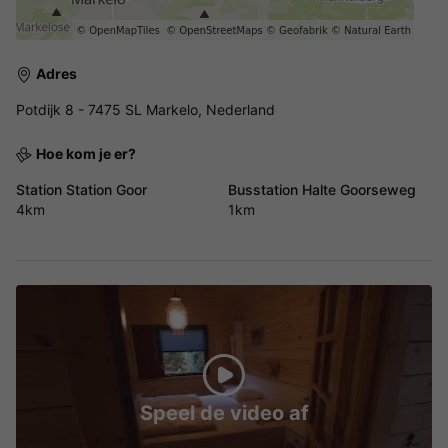
Adres
Potdijk 8 - 7475 SL Markelo, Nederland
Hoe kom je er?
Station Station Goor
Busstation Halte Goorseweg
4km
1km
Speel de video af