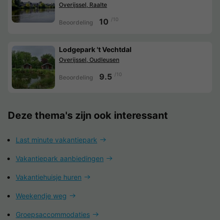
Overijssel, Raalte
/10
10
Beoordeling
Lodgepark 't Vechtdal
Overijssel, Oudleusen
/10
9.5
Beoordeling
Deze thema's zijn ook interessant
Last minute vakantiepark
Vakantiepark aanbiedingen
Vakantiehuisje huren
Weekendje weg
Groepsaccommodaties