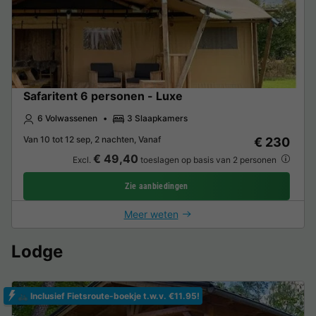
Safaritent 6 personen - Luxe
6 Volwassenen
3 Slaapkamers
Van 10 tot 12 sep, 2 nachten, Vanaf
€ 230
€ 49,40
Excl.
toeslagen op basis van 2 personen
Zie aanbiedingen
Meer weten
Lodge
🚲 Inclusief Fietsroute-boekje t.w.v. €11.95!