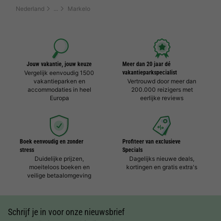
Nederland
Markelo
Jouw vakantie, jouw keuze
Meer dan 20 jaar dé
Vergelijk eenvoudig 1500
vakantieparkspecialist
vakantieparken en
Vertrouwd door meer dan
accommodaties in heel
200.000 reizigers met
Europa
eerlijke reviews
Boek eenvoudig en zonder
Profiteer van exclusieve
stress
Specials
Duidelijke prijzen,
Dagelijks nieuwe deals,
moeiteloos boeken en
kortingen en gratis extra's
veilige betaalomgeving
Schrijf je in voor onze nieuwsbrief