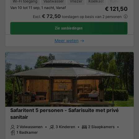
Wi-Fi toegang
Vaatwasser
Vriezer
Koelkast
Tuinmeubelen
Van 10 tot 11 sep, 1 nacht, Vanaf
€ 121,50
€ 72,50
Excl.
toeslagen op basis van 2 personen
Zie aanbiedingen
Meer weten
Safaritent 5 personen - Safarisuite met privé
sanitair
2 Volwassenen
3 Kinderen
2 Slaapkamers
1 Badkamer