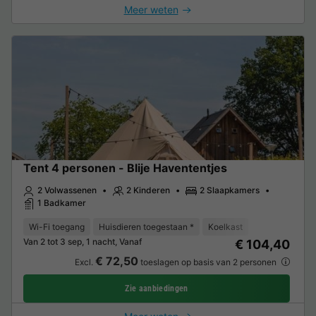
Meer weten
Tent 4 personen - Blije Havententjes
2 Volwassenen
2 Kinderen
2 Slaapkamers
1 Badkamer
Wi-Fi toegang
Huisdieren toegestaan *
Koelkast
Van 2 tot 3 sep, 1 nacht, Vanaf
€ 104,40
€ 72,50
Excl.
toeslagen op basis van 2 personen
Zie aanbiedingen