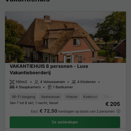
VAKANTIEHUIS 8 personen - Luxe
Vakantieboerderij
150m2
4 Volwassenen
4 Kinderen
4 Slaapkamers
1 Badkamer
Wi-Fi toegang
Vaatwasser
Vriezer
Koelkast
Tuinmeubelen
Van 7 tot 8 okt, 1 nacht, Vanaf
€ 205
€ 72,50
Excl.
toeslagen op basis van 2 personen
Zie aanbiedingen