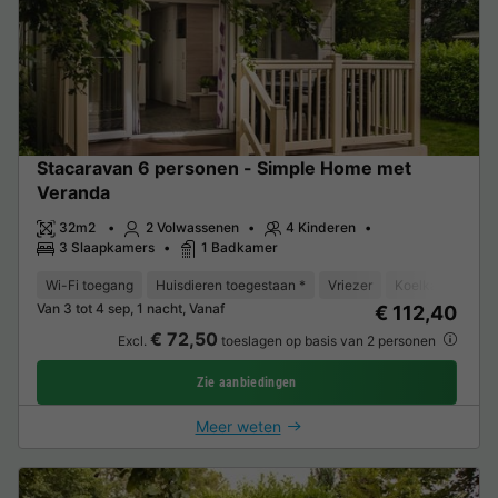
Stacaravan 6 personen - Simple Home met
Veranda
32m2
2 Volwassenen
4 Kinderen
3 Slaapkamers
1 Badkamer
Wi-Fi toegang
Huisdieren toegestaan *
Vriezer
Koelkast
Tui
Van 3 tot 4 sep, 1 nacht, Vanaf
€ 112,40
€ 72,50
Excl.
toeslagen op basis van 2 personen
Zie aanbiedingen
Meer weten