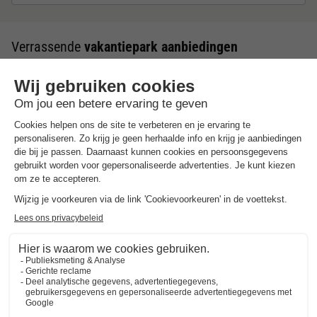
Verrassende
vakantiepark aanbiedingen
Tot 25% korting
Weg in september!
Kies een rustige en voordelige vakantie