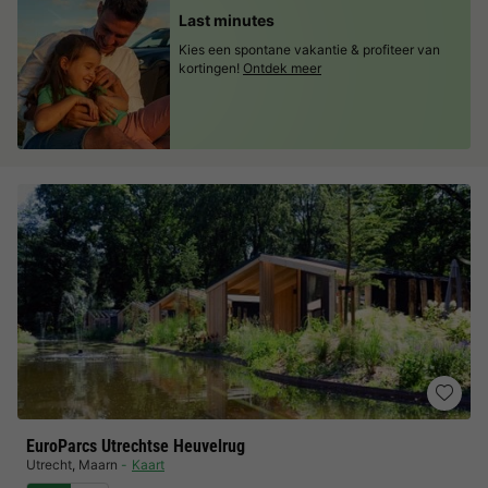
Last minutes
Kies een spontane vakantie & profiteer van
kortingen!
Ontdek meer
EuroParcs Utrechtse Heuvelrug
Utrecht
,
Maarn
Kaart