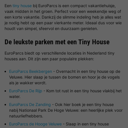
Een
tiny house
bij EuroParcs is een compact vakantiehuisje,
vaak midden in het groen. Perfect voor een weekendje weg of
een korte vakantie. Dankzij de slimme indeling heb je alles wat
je nodig hebt op een paar vierkante meter. Ideaal dus voor wie
houdt van simpel, sfeervol en duurzaam genieten.
De leukste parken met een Tiny House
EuroParcs biedt op verschillende locaties in Nederland tiny
houses aan. Dit zijn een paar populaire plekken:
EuroParcs Beekbergen
- Overnacht in een tiny house op de
Veluwe. Hier slaap je tussen de bomen en hoor je de vogels
als je wakker wordt.
EuroParcs De Rijp
- Kom tot rust in een tiny house vlakbij het
water.
EuroParcs De Zanding
- Ook hier boek je een tiny house
nabij Nationaal Park De Hoge Veluwe: een heerlijke plek voor
natuurliefhebbers.
EuroParcs de Hooge Veluwe
- Slaap in een tiny house