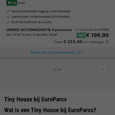
7.3
Goed
Gezinsvriendelijke ligging in het Reestdal
Speeltuinen, kinderboerderij & kinderbad
Dicht bij Giethoorn & Zwolle
UNIEKE ACCOMMODATIE 4 personen
€ 234
Aanbevolen prijs:
€ 198,90
Van 10 tot 13 nov, 3 nachten, Vanaf
-15%
€ 233,40
Totaal
incl. toeslagen
Bekijk alle accommodaties (2)
1
2
Tiny House bij EuroParcs
Wat is een Tiny House bij EuroParcs?