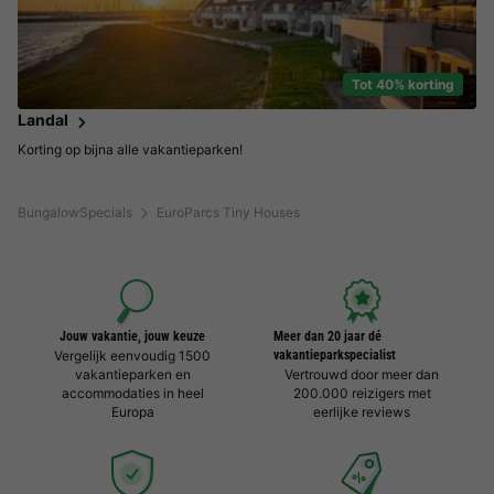
Tot 40% korting
Landal
Korting op bijna alle vakantieparken!
BungalowSpecials
EuroParcs Tiny Houses
Jouw vakantie, jouw keuze
Meer dan 20 jaar dé
Vergelijk eenvoudig 1500
vakantieparkspecialist
vakantieparken en
Vertrouwd door meer dan
accommodaties in heel
200.000 reizigers met
Europa
eerlijke reviews