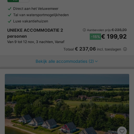
Direct aan het Veluwemeer
Tal van watersportmogelijkheden
Luxe vakantiehuizen
UNIEKE ACCOMMODATIE 2
€ 235,20
Aanbevolen prijs:
€ 199,92
personen
-15%
Van 9 tot 12 nov, 3 nachten, Vanaf
€ 237,06
Totaal
incl. toeslagen
Bekijk alle accommodaties (2)