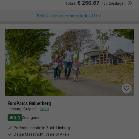
€ 250,67
Totaal
incl. toeslagen
Bekijk alle accommodaties (1)
EuroParcs Gulperberg
Limburg
,
Gulpen
Kaart
8.0
Zeer goed
Perfecte locatie in Zuid-Limburg
Dagje Maastricht, Vaals of Aken