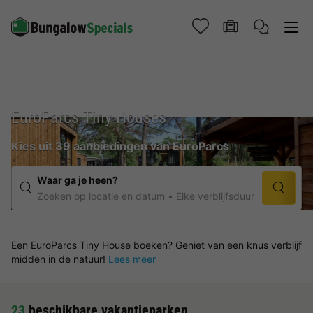
EuroParcs Tiny Houses
Kies uit 39 aanbiedingen van EuroParcs
Waar ga je heen?
Zoeken op locatie en datum
Elke verblijfsduur
Een EuroParcs Tiny House boeken? Geniet van een knus verblijf
midden in de natuur!
Lees meer
23
beschikbare vakantieparken