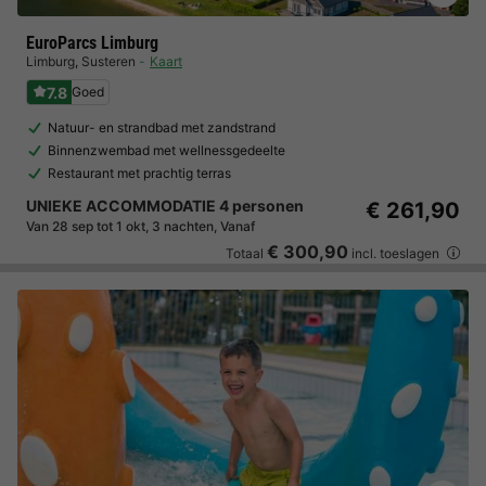
EuroParcs Limburg
Limburg
,
Susteren
Kaart
7.8
Goed
Natuur- en strandbad met zandstrand
Binnenzwembad met wellnessgedeelte
Restaurant met prachtig terras
UNIEKE ACCOMMODATIE 4 personen
€ 261,90
Van 28 sep tot 1 okt, 3 nachten, Vanaf
€ 300,90
Totaal
incl. toeslagen