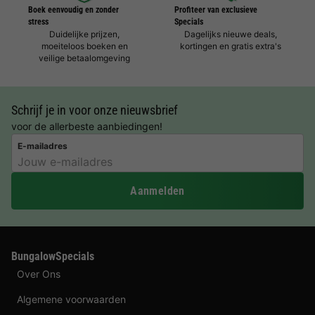
Boek eenvoudig en zonder
Profiteer van exclusieve
stress
Specials
Duidelijke prijzen,
Dagelijks nieuwe deals,
moeiteloos boeken en
kortingen en gratis extra's
veilige betaalomgeving
Schrijf je in voor onze nieuwsbrief
voor de allerbeste aanbiedingen!
E-mailadres
Aanmelden
BungalowSpecials
Over Ons
Algemene voorwaarden