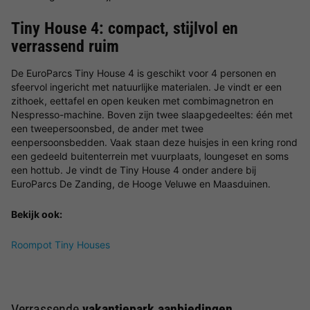
Tiny House 4: compact, stijlvol en
verrassend ruim
De EuroParcs Tiny House 4 is geschikt voor 4 personen en
sfeervol ingericht met natuurlijke materialen. Je vindt er een
zithoek, eettafel en open keuken met combimagnetron en
Nespresso-machine. Boven zijn twee slaapgedeeltes: één met
een tweepersoonsbed, de ander met twee
eenpersoonsbedden. Vaak staan deze huisjes in een kring rond
een gedeeld buitenterrein met vuurplaats, loungeset en soms
een hottub. Je vindt de Tiny House 4 onder andere bij
EuroParcs De Zanding, de Hooge Veluwe en Maasduinen.
Bekijk ook:
Roompot Tiny Houses
Verrassende
vakantiepark aanbiedingen