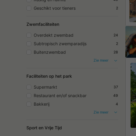
Geschikt voor tieners
2
Zwemfaciliteiten
Overdekt zwembad
24
Subtropisch zwemparadijs
2
Buitenzwembad
28
Zie meer
Faciliteiten op het park
Supermarkt
37
Restaurant en/of snackbar
49
Bakkerij
4
Zie meer
Sport en Vrije Tijd