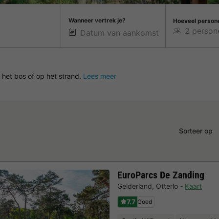
Wanneer vertrek je?
Hoeveel person
 het bos of op het strand.
Lees meer
Sorteer op
EuroParcs De Zanding
Gelderland
,
Otterlo
Kaart
7.7
Goed