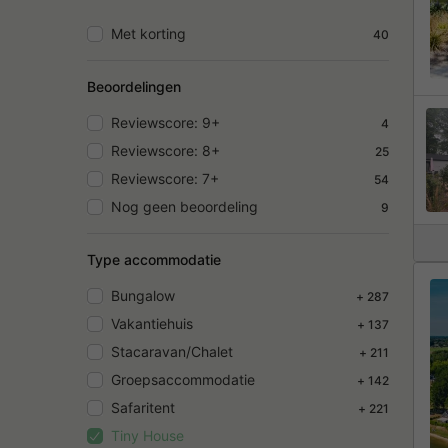
Met korting
40
Beoordelingen
Reviewscore: 9+
4
Reviewscore: 8+
25
Reviewscore: 7+
54
Nog geen beoordeling
9
Type accommodatie
Bungalow
+ 287
Vakantiehuis
+ 137
Stacaravan/Chalet
+ 211
Groepsaccommodatie
+ 142
Safaritent
+ 221
Tiny House