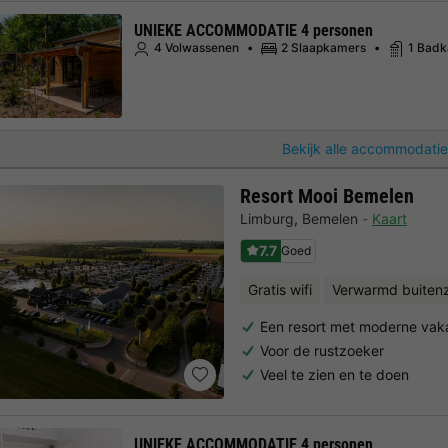
UNIEKE ACCOMMODATIE 4 personen
4 Volwassenen
2 Slaapkamers
1 Bad
Bekijk alle accommodatie
Resort Mooi Bemelen
Limburg
,
Bemelen
Kaart
7.7
Goed
Gratis wifi
Verwarmd buite
Een resort met moderne vak
Voor de rustzoeker
Veel te zien en te doen
UNIEKE ACCOMMODATIE 4 personen