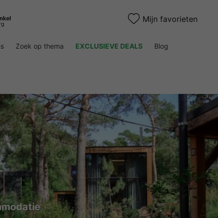
Mijn favorieten
es
Zoek op thema
EXCLUSIEVE DEALS
Blog
mmodatie