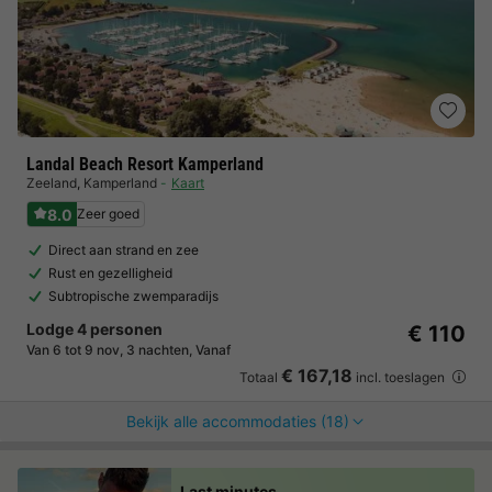
Landal Beach Resort Kamperland
Zeeland
,
Kamperland
Kaart
8.0
Zeer goed
Direct aan strand en zee
Rust en gezelligheid
Subtropische zwemparadijs
Lodge 4 personen
€ 110
Van 6 tot 9 nov, 3 nachten, Vanaf
€ 167,18
Totaal
incl. toeslagen
Bekijk alle accommodaties (18)
Last minutes