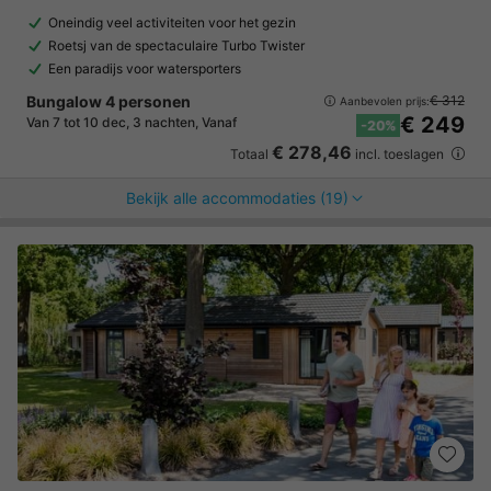
Oneindig veel activiteiten voor het gezin
Roetsj van de spectaculaire Turbo Twister
Een paradijs voor watersporters
Bungalow 4 personen
€ 312
Aanbevolen prijs:
€ 249
Van 7 tot 10 dec, 3 nachten, Vanaf
-20%
€ 278,46
Totaal
incl. toeslagen
Bekijk alle accommodaties (19)