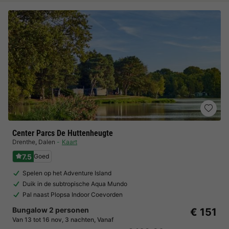
Center Parcs De Huttenheugte
Drenthe
,
Dalen
Kaart
7.5
Goed
Spelen op het Adventure Island
Duik in de subtropische Aqua Mundo
Pal naast Plopsa Indoor Coevorden
Bungalow 2 personen
€ 151
Van 13 tot 16 nov, 3 nachten, Vanaf