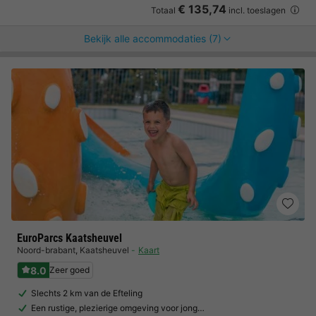
€ 135,74
Totaal
incl. toeslagen
Bekijk alle accommodaties (7)
EuroParcs Kaatsheuvel
Noord-brabant
,
Kaatsheuvel
Kaart
8.0
Zeer goed
Slechts 2 km van de Efteling
Een rustige, plezierige omgeving voor jong…