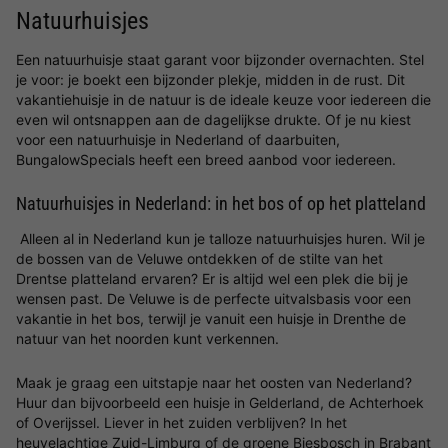
Natuurhuisjes
Een natuurhuisje staat garant voor bijzonder overnachten. Stel
je voor: je boekt een bijzonder plekje, midden in de rust. Dit
vakantiehuisje in de natuur is de ideale keuze voor iedereen die
even wil ontsnappen aan de dagelijkse drukte. Of je nu kiest
voor een natuurhuisje in Nederland of daarbuiten,
BungalowSpecials heeft een breed aanbod voor iedereen.
Natuurhuisjes in Nederland: in het bos of op het platteland
Alleen al in Nederland kun je talloze natuurhuisjes huren. Wil je
de bossen van de Veluwe ontdekken of de stilte van het
Drentse platteland ervaren? Er is altijd wel een plek die bij je
wensen past. De Veluwe is de perfecte uitvalsbasis voor een
vakantie in het bos, terwijl je vanuit een huisje in Drenthe de
natuur van het noorden kunt verkennen.
Maak je graag een uitstapje naar het oosten van Nederland?
Huur dan bijvoorbeeld een huisje in Gelderland, de Achterhoek
of Overijssel. Liever in het zuiden verblijven? In het
heuvelachtige Zuid-Limburg of de groene Biesbosch in Brabant