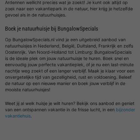
Ardennen wellicht precies wat je zoekt! Je kunt ook altijd op
zoek naar een vakantiepark in de natuur, hier krijg je hetzelfde
gevoel als in de natuurhuisjes.
Boek je natuurhuisje bij BungalowSpecials
Op BungalowSpecials.nl vind je een uitgebreid aanbod van
natuurhuisjes in Nederland, België, Duitsland, Frankrijk en zelfs
Oostenrijk. Van Noord-Holland tot Limburg: BungalowSpecials
is de ideale plek om jouw natuurhuisje te huren. Boek snel en
eenvoudig jouw perfecte vakantieplek, of je nu een last-minute
nachtje weg zoekt of een langer verblijf. Maak je klaar voor een
onvergetelijke tijd van gezelligheid, rust en voldoening. Beleef
de natuur op een nieuwe manier en boek jouw verblijf in de
mooiste natuurhuisjes!
Weet jij al welk huisje je wilt huren? Bekijk ons aanbod en geniet
van een ontspannen vakantie in de frisse lucht, in een
bijzonder
vakantiehuis
.