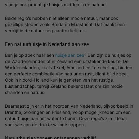
vind je ook prachtige huisjes midden in de natuur.
Beide regio's hebben niet alleen mooie natuur, maar ook
gezellige steden zoals Breda en Maastricht. Dat maakt een
verblijf in de natuur nóg aantrekkelijker.
Een natuurhuisje in Nederland aan zee
Ben je op zoek naar een
huisje aan zee
? Dan zijn de huisjes op
de Waddeneilanden of in Zeeland een uitstekende keuze. De
Waddeneilanden, zoals Texel, Ameland en Terschelling, bieden
een perfecte combinatie van natuur en rust, dicht bij de zee.
Ook in Noord-Holland kun je genieten van het rustige
kustlandschap, terwijl Zeeland bekendstaat om zijn mooie
stranden en natuur.
Daarnaast zijn er in het noorden van Nederland, bijvoorbeeld in
Drenthe, Groningen en Friesland, volop mogelijkheden om een
natuurhuisje aan het water te huren. Deze regio’s zijn ideaal
voor wie aan de drukte wil ontsnappen.
Natuurhuisje voor een ontspannen verblijf