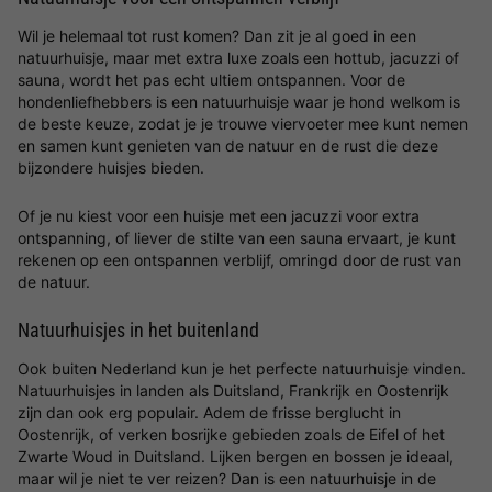
Wil je helemaal tot rust komen? Dan zit je al goed in een
natuurhuisje, maar met extra luxe zoals een hottub, jacuzzi of
sauna, wordt het pas echt ultiem ontspannen. Voor de
hondenliefhebbers is een natuurhuisje waar je hond welkom is
de beste keuze, zodat je je trouwe viervoeter mee kunt nemen
en samen kunt genieten van de natuur en de rust die deze
bijzondere huisjes bieden.
Of je nu kiest voor een huisje met een jacuzzi voor extra
ontspanning, of liever de stilte van een sauna ervaart, je kunt
rekenen op een ontspannen verblijf, omringd door de rust van
de natuur.
Natuurhuisjes in het buitenland
Ook buiten Nederland kun je het perfecte natuurhuisje vinden.
Natuurhuisjes in landen als Duitsland, Frankrijk en Oostenrijk
zijn dan ook erg populair. Adem de frisse berglucht in
Oostenrijk, of verken bosrijke gebieden zoals de Eifel of het
Zwarte Woud in Duitsland. Lijken bergen en bossen je ideaal,
maar wil je niet te ver reizen? Dan is een natuurhuisje in de