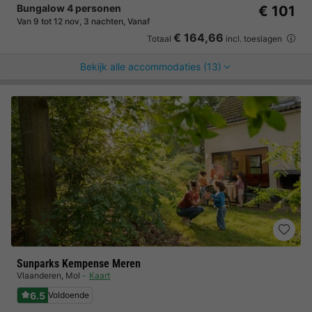
Bungalow 4 personen
€ 101
Van 9 tot 12 nov, 3 nachten, Vanaf
€ 164,66
Totaal
incl. toeslagen
Bekijk alle accommodaties (13)
Sunparks Kempense Meren
Vlaanderen
,
Mol
Kaart
6.5
Voldoende