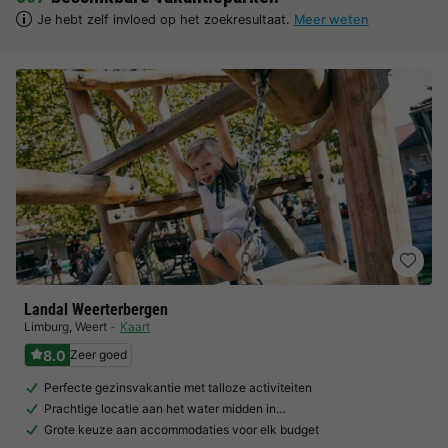
Je hebt zelf invloed op het zoekresultaat.
Meer weten
Landal Weerterbergen
Limburg
,
Weert
Kaart
8.0
Zeer goed
Perfecte gezinsvakantie met talloze activiteiten
Prachtige locatie aan het water midden in…
Grote keuze aan accommodaties voor elk budget