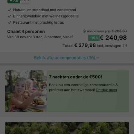
7.8
Natuur- en strandbad met zandstrand
Binnenzwembad met wellnessgedeelte
Restaurant met prachtig terras
Chalet 4 personen
€ 283,50
Aanbevolen prijs:
€ 240,98
Van 30 nov tot 3 dec, 3 nachten, Vanaf
-15%
€ 279,98
Totaal
incl. toeslagen
Bekijk alle accommodaties (36)
7 nachten onder de €500!
Boek nu een voordelige zomervakantie &
profiteer aan het zwembad!
Ontdek meer