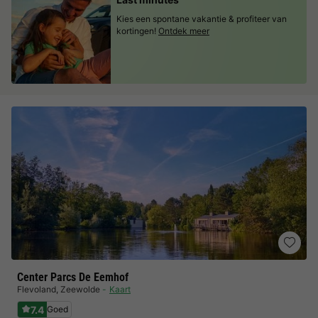
Kies een spontane vakantie & profiteer van
kortingen!
Ontdek meer
Center Parcs De Eemhof
Flevoland
,
Zeewolde
Kaart
7.4
Goed