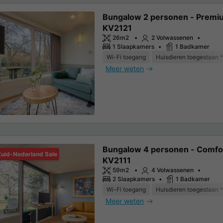
Bungalow 2 personen - Premi
KV2121
26m2
2 Volwassenen
1 Slaapkamers
1 Badkamer
Wi-Fi toegang
Huisdieren toegestaan *
Meer weten
Bungalow 4 personen - Comfo
Zuid-Nederland Sale
KV2111
59m2
4 Volwassenen
2 Slaapkamers
1 Badkamer
Wi-Fi toegang
Huisdieren toegestaan *
Meer weten