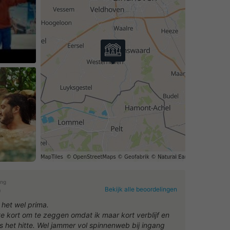
eo af
ing
Bekijk alle beoordelingen
0
 het wel prima.
 te kort om te zeggen omdat ik maar kort verblijf en
 het hitte. Wel jammer vol spinnenweb bij ingang