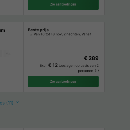
Zie aanbiedingen
ium
Beste prijs
Van 16 tot 18 nov, 2 nachten, Vanaf
Vaatwasser
Koelkast
Tuinmeubelen
Magnetron
Oven
TV
€ 289
€ 12
Excl.
toeslagen op basis van 2
personen
Zie aanbiedingen
es (11)