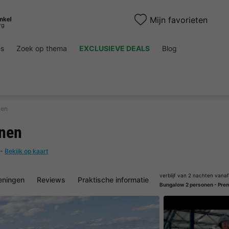
Mijn favorieten
es
Zoek op thema
EXCLUSIEVE DEALS
Blog
ven
nen
-
Bekijk op kaart
verblijf van 2 nachten vanaf
eningen
Reviews
Praktische informatie