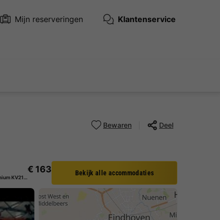
Mijn reserveringen
Klantenservice
Bewaren
Deel
€ 163
Bekijk alle accommodaties
Bungalow 2 personen - Premium KV2121