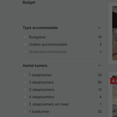
Budget
Type accommodatie
Bungalow
19
Unieke accommodatie
3
Groepsaccommodatie
0
Aantal kamers
1 slaapkamer
22
2 slaapkamers
20
3 slaapkamers
12
4 slaapkamers
4
5 slaapkamers en meer
1
1 badkamer
22