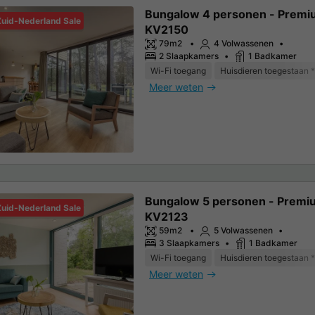
Bungalow 4 personen - Premi
Zuid-Nederland Sale
KV2150
79m2
4 Volwassenen
2 Slaapkamers
1 Badkamer
Wi-Fi toegang
Huisdieren toegestaan *
Meer weten
Bungalow 5 personen - Premi
Zuid-Nederland Sale
KV2123
59m2
5 Volwassenen
3 Slaapkamers
1 Badkamer
Wi-Fi toegang
Huisdieren toegestaan *
Meer weten