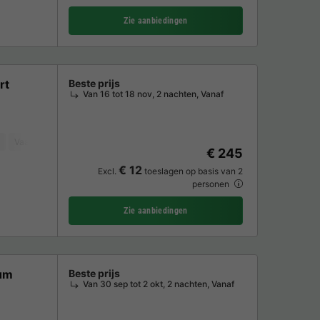
Zie aanbiedingen
rt
Beste prijs
Van 16 tot 18 nov, 2 nachten, Vanaf
Vaatwasser
Koelkast
Tuinmeubelen
Magnetron
Oven
TV
€ 245
€ 12
Excl.
toeslagen op basis van 2
personen
Zie aanbiedingen
ium
Beste prijs
Van 30 sep tot 2 okt, 2 nachten, Vanaf