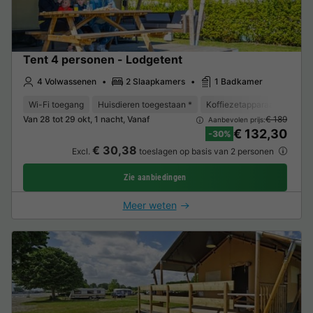
Tent 4 personen - Lodgetent
4 Volwassenen
2 Slaapkamers
1 Badkamer
Wi-Fi toegang
Huisdieren toegestaan *
Koffiezetapparaat
Vriez
Van 28 tot 29 okt, 1 nacht, Vanaf
€ 189
Aanbevolen prijs:
€ 132,30
-30%
€ 30,38
Excl.
toeslagen op basis van 2 personen
Zie aanbiedingen
Meer weten