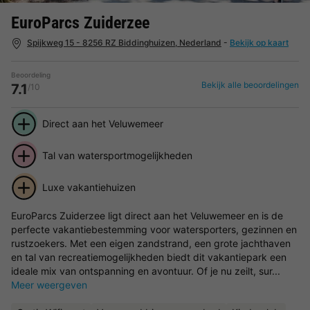
EuroParcs Zuiderzee
Spijkweg 15 - 8256 RZ Biddinghuizen, Nederland
-
Bekijk op kaart
Beoordeling
Bekijk alle beoordelingen
7.1
/10
Direct aan het Veluwemeer
Tal van watersportmogelijkheden
Luxe vakantiehuizen
EuroParcs Zuiderzee ligt direct aan het Veluwemeer en is de
perfecte vakantiebestemming voor watersporters, gezinnen en
rustzoekers. Met een eigen zandstrand, een grote jachthaven
en tal van recreatiemogelijkheden biedt dit vakantiepark een
ideale mix van ontspanning en avontuur. Of je nu zeilt, sur...
Meer weergeven