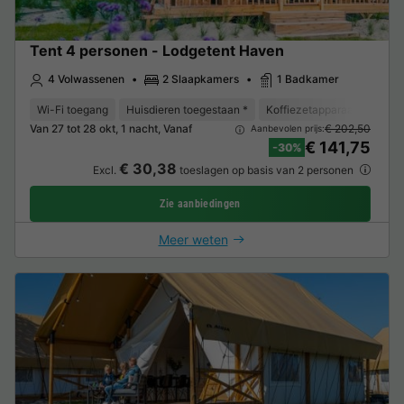
Tent 4 personen - Lodgetent Haven
4 Volwassenen
2 Slaapkamers
1 Badkamer
Wi-Fi toegang
Huisdieren toegestaan *
Koffiezetapparaat
Vriez
Van 27 tot 28 okt, 1 nacht, Vanaf
€ 202,50
Aanbevolen prijs:
€ 141,75
-30%
€ 30,38
Excl.
toeslagen op basis van 2 personen
Zie aanbiedingen
Meer weten