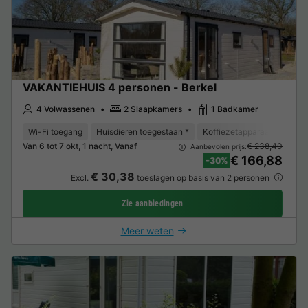
VAKANTIEHUIS 4 personen - Berkel
4 Volwassenen
2 Slaapkamers
1 Badkamer
Wi-Fi toegang
Huisdieren toegestaan *
Koffiezetapparaat
Vriez
Van 6 tot 7 okt, 1 nacht, Vanaf
€ 238,40
Aanbevolen prijs:
€ 166,88
-30%
€ 30,38
Excl.
toeslagen op basis van 2 personen
Zie aanbiedingen
Meer weten