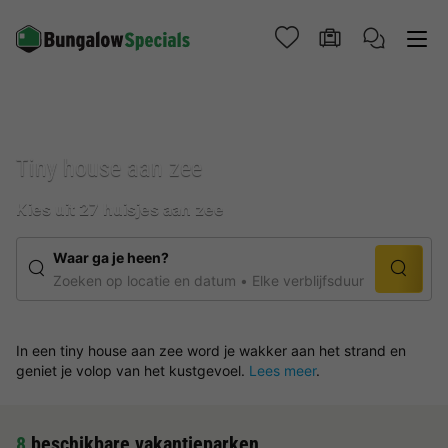
Tiny house aan zee
Kies uit 27 huisjes aan zee
Waar ga je heen?
Zoeken op locatie en datum
Elke verblijfsduur
In een tiny house aan zee word je wakker aan het strand en
geniet je volop van het kustgevoel.
Lees meer
.
8
beschikbare vakantieparken