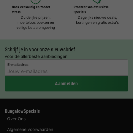
Boek eenvoudig en zonder
Profiteer van exclusieve
stress
Specials
Duidelijke prijzen,
Dagelijks nieuwe deals,
moeiteloos boeken en
kortingen en gratis extra's
veilige betaalomgeving
Schrijf je in voor onze nieuwsbrief
voor de allerbeste aanbiedingen!
E-mailadres
Aanmelden
BungalowSpecials
Over Ons
Algemene voorwaarden