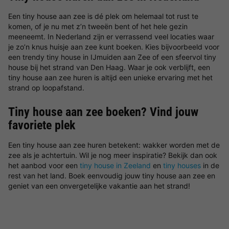
Een tiny house aan zee is dé plek om helemaal tot rust te
komen, of je nu met z’n tweeën bent of het hele gezin
meeneemt. In Nederland zijn er verrassend veel locaties waar
je zo’n knus huisje aan zee kunt boeken. Kies bijvoorbeeld voor
een trendy tiny house in IJmuiden aan Zee of een sfeervol tiny
house bij het strand van Den Haag. Waar je ook verblijft, een
tiny house aan zee huren is altijd een unieke ervaring met het
strand op loopafstand.
Tiny house aan zee boeken? Vind jouw
favoriete plek
Een tiny house aan zee huren betekent: wakker worden met de
zee als je achtertuin. Wil je nog meer inspiratie? Bekijk dan ook
het aanbod voor een
tiny house in Zeeland
en
tiny houses
in de
rest van het land. Boek eenvoudig jouw tiny house aan zee en
geniet van een onvergetelijke vakantie aan het strand!