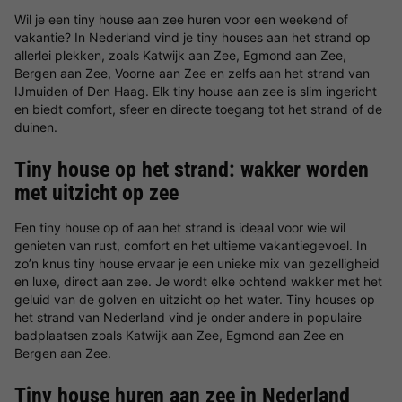
Wil je een tiny house aan zee huren voor een weekend of
vakantie? In Nederland vind je tiny houses aan het strand op
allerlei plekken, zoals Katwijk aan Zee, Egmond aan Zee,
Bergen aan Zee, Voorne aan Zee en zelfs aan het strand van
IJmuiden of Den Haag. Elk tiny house aan zee is slim ingericht
en biedt comfort, sfeer en directe toegang tot het strand of de
duinen.
Tiny house op het strand: wakker worden
met uitzicht op zee
Een tiny house op of aan het strand is ideaal voor wie wil
genieten van rust, comfort en het ultieme vakantiegevoel. In
zo’n knus tiny house ervaar je een unieke mix van gezelligheid
en luxe, direct aan zee. Je wordt elke ochtend wakker met het
geluid van de golven en uitzicht op het water. Tiny houses op
het strand van Nederland vind je onder andere in populaire
badplaatsen zoals Katwijk aan Zee, Egmond aan Zee en
Bergen aan Zee.
Tiny house huren aan zee in Nederland