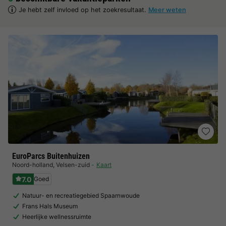
Je hebt zelf invloed op het zoekresultaat.
Meer weten
EuroParcs Buitenhuizen
Noord-holland
,
Velsen-zuid
Kaart
7.0
Goed
Natuur- en recreatiegebied Spaarnwoude
Frans Hals Museum
Heerlijke wellnessruimte