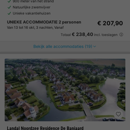
900 meter van het strand
Natuurlijke zwemvijver
Unieke vakantiehuizen
UNIEKE ACCOMMODATIE 2 personen
€ 207,90
Van 13 tot 16 okt, 3 nachten, Vanaf
€ 238,40
Totaal
incl. toeslagen
Bekijk alle accommodaties (19)
Landal Noordzee Residence De Banjaard