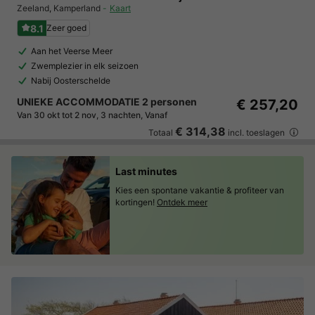
Zeeland
,
Kamperland
Kaart
8.1
Zeer goed
Aan het Veerse Meer
Zwemplezier in elk seizoen
Nabij Oosterschelde
UNIEKE ACCOMMODATIE 2 personen
€ 257,20
Van 30 okt tot 2 nov, 3 nachten, Vanaf
€ 314,38
Totaal
incl. toeslagen
Last minutes
Kies een spontane vakantie & profiteer van
kortingen!
Ontdek meer