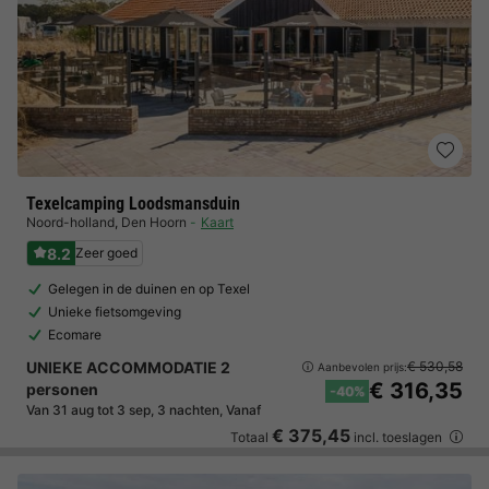
Texelcamping Loodsmansduin
Noord-holland
,
Den Hoorn
Kaart
8.2
Zeer goed
Gelegen in de duinen en op Texel
Unieke fietsomgeving
Ecomare
UNIEKE ACCOMMODATIE 2
€ 530,58
Aanbevolen prijs:
€ 316,35
personen
-40%
Van 31 aug tot 3 sep, 3 nachten, Vanaf
€ 375,45
Totaal
incl. toeslagen