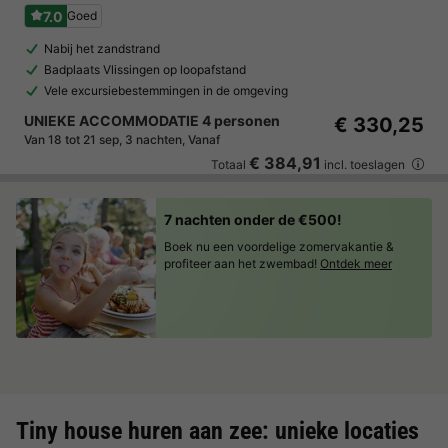
7.0
Goed
Nabij het zandstrand
Badplaats Vlissingen op loopafstand
Vele excursiebestemmingen in de omgeving
UNIEKE ACCOMMODATIE 4 personen
€ 330,25
Van 18 tot 21 sep, 3 nachten, Vanaf
€ 384,91
Totaal
incl. toeslagen
7 nachten onder de €500!
Boek nu een voordelige zomervakantie &
profiteer aan het zwembad!
Ontdek meer
Tiny house huren aan zee: unieke locaties