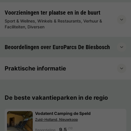
Voorzieningen ter plaatse en in de buurt
Sport & Wellnes, Winkels & Restaurants, Verhuur &
Faciliteiten, Diversen
Beoordelingen over EuroParcs De Biesbosch
Praktische informatie
De beste vakantieparken in de regio
Vodatent Camping de Speld
Zuid-Holland, Nieuwkoop
/10
9.5
Beoordeling