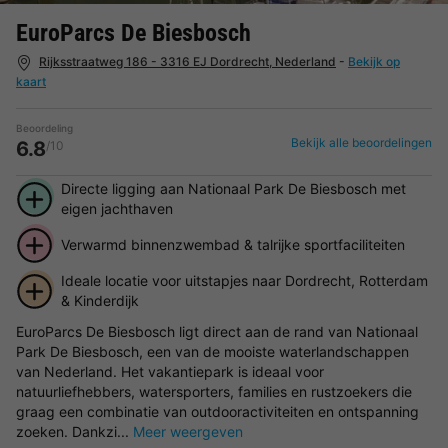
EuroParcs De Biesbosch
Rijksstraatweg 186 - 3316 EJ Dordrecht, Nederland
-
Bekijk op
kaart
Beoordeling
Bekijk alle beoordelingen
6.8
/10
Directe ligging aan Nationaal Park De Biesbosch met
eigen jachthaven
Verwarmd binnenzwembad & talrijke sportfaciliteiten
Ideale locatie voor uitstapjes naar Dordrecht, Rotterdam
& Kinderdijk
EuroParcs De Biesbosch ligt direct aan de rand van Nationaal
Park De Biesbosch, een van de mooiste waterlandschappen
van Nederland. Het vakantiepark is ideaal voor
natuurliefhebbers, watersporters, families en rustzoekers die
graag een combinatie van outdooractiviteiten en ontspanning
zoeken. Dankzi...
Meer weergeven