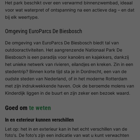
Het park beschikt over een verwarmd binnenzwembad, ideaal
voor wat waterpret of ontspanning na een actieve dag – en dat
bij elk weertype.
Omgeving EuroParcs De Biesbosch
De omgeving van EuroParcs De Biesbosch biedt tal van
outdooractiviteiten. Het aangrenzende Nationaal Park De
Biesbosch is een paradijs voor kanoërs en kajakkers, dankzij
het unieke netwerk van rivieren, eilandjes en kreken. Zin in een
stedentrip? Binnen korte tijd sta je in Dordrecht, een van de
oudste steden van Nederland, of in het moderne Rotterdam
met zijn indrukwekkende haven. Ook de beroemde molens van
Kinderdijk liggen in de buurt en zijn zeker een bezoek waard.
Goed om
te weten
In en exterieur kunnen verschillen
Let op: het in en exterieur kan in het echt verschillen van de
foto's. De foto's zijn een indicatie van wat u kunt verwachten