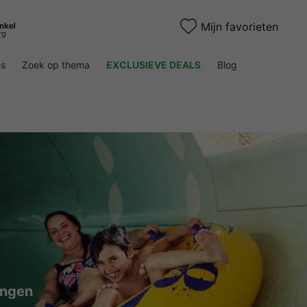
Mijn favorieten
es
Zoek op thema
EXCLUSIEVE DEALS
Blog
ingen