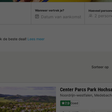
Wanneer vertrek je?
Hoeveel person
ek de beste deal!
Lees meer
Sorteer op
Center Parcs Park Hochs
Noordrijn-westfalen
,
Medebach
7.9
Goed