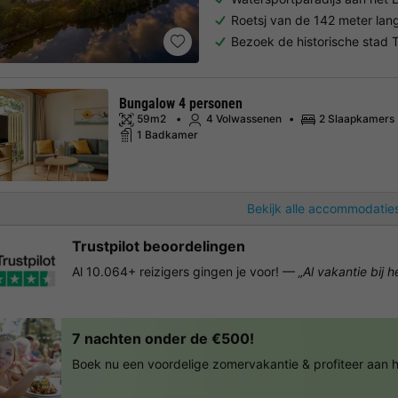
Roetsj van de 142 meter lan
Bezoek de historische stad T
Bungalow 4 personen
59m2
4 Volwassenen
2 Slaapkamers
1 Badkamer
Bekijk alle accommodaties
Trustpilot beoordelingen
Al 10.064+ reizigers gingen je voor! —
„Al vakantie bij 
7 nachten onder de €500!
Boek nu een voordelige zomervakantie & profiteer aan