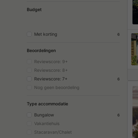
Budget
Met korting
6
Beoordelingen
Reviewscore: 9+
Reviewscore: 8+
Reviewscore: 7+
6
Nog geen beoordeling
Type accommodatie
Bungalow
6
Vakantiehuis
Stacaravan/Chalet