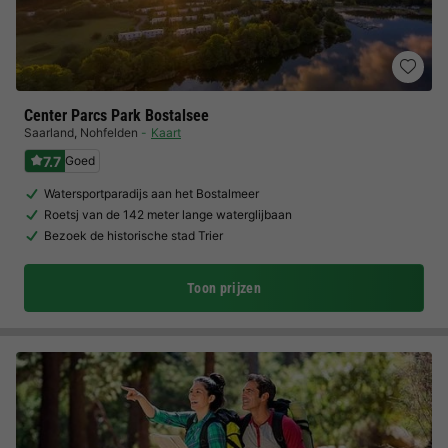
Center Parcs Park Bostalsee
Saarland
,
Nohfelden
Kaart
7.7
Goed
Watersportparadijs aan het Bostalmeer
Roetsj van de 142 meter lange waterglijbaan
Bezoek de historische stad Trier
Toon prijzen