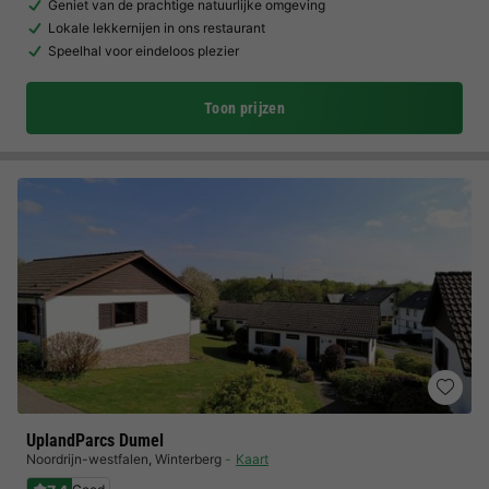
Geniet van de prachtige natuurlijke omgeving
Lokale lekkernijen in ons restaurant
Speelhal voor eindeloos plezier
Toon prijzen
UplandParcs Dumel
Noordrijn-westfalen
,
Winterberg
Kaart