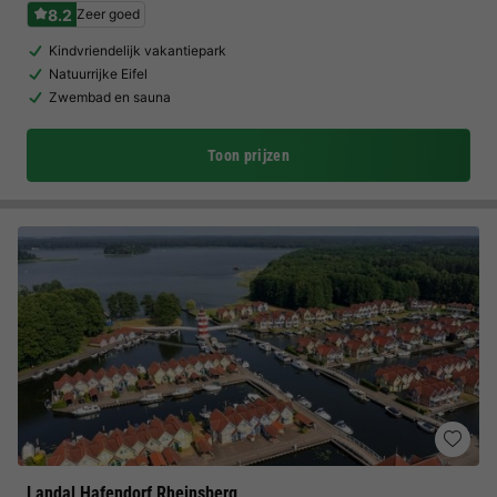
8.2
Zeer goed
Kindvriendelijk vakantiepark
Natuurrijke Eifel
Zwembad en sauna
Toon prijzen
Landal Hafendorf Rheinsberg