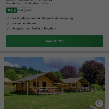
Brandenburg
,
Rheinsberg
Kaart
8.5
Zeer goed
ideaal gelegen voor uitstapjes in de omgeving
diverse faciliteiten
uitstapjes naar Berlijn of Potsdam
Toon prijzen