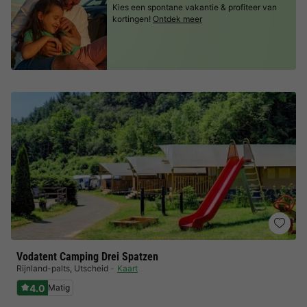
Kies een spontane vakantie & profiteer van
kortingen!
Ontdek meer
Vodatent Camping Drei Spatzen
Rijnland-palts
,
Utscheid
Kaart
4.0
Matig