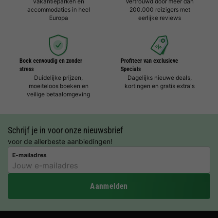
vakantieparken en
Vertrouwd door meer dan
accommodaties in heel
200.000 reizigers met
Europa
eerlijke reviews
Boek eenvoudig en zonder
Profiteer van exclusieve
stress
Specials
Duidelijke prijzen,
Dagelijks nieuwe deals,
moeiteloos boeken en
kortingen en gratis extra's
veilige betaalomgeving
Schrijf je in voor onze nieuwsbrief
voor de allerbeste aanbiedingen!
E-mailadres
Aanmelden