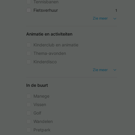
Tennisbanen
Fietsverhuur
1
Zie meer
Animatie en activiteiten
Kinderclub en animatie
Thema-avonden
Kinderdisco
Zie meer
In de buurt
Manege
Vissen
Golf
Wandelen
Pretpark