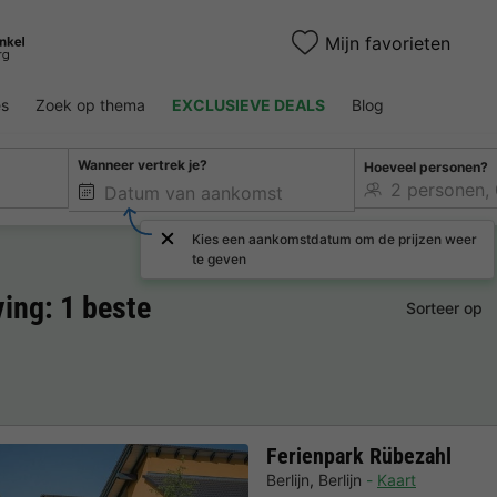
Mijn favorieten
es
Zoek op thema
EXCLUSIEVE DEALS
Blog
Wanneer vertrek je?
Hoeveel personen?
Kies een aankomstdatum om de prijzen weer
te geven
ing: 1 beste
Sorteer op
Ferienpark Rübezahl
Berlijn
,
Berlijn
Kaart