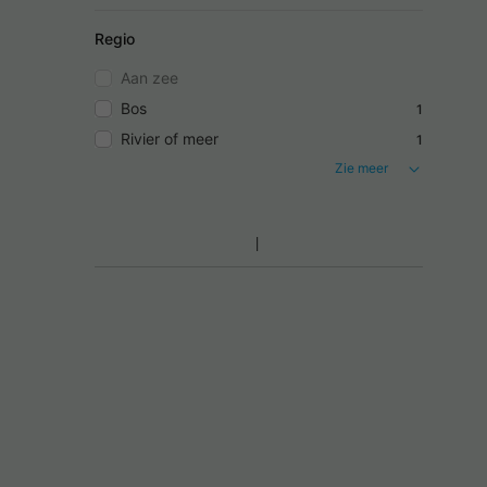
Regio
Aan zee
Bos
1
Rivier of meer
1
Zie meer