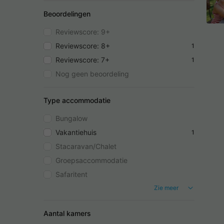
Beoordelingen
Reviewscore: 9+
Reviewscore: 8+
1
Reviewscore: 7+
1
Nog geen beoordeling
Type accommodatie
Bungalow
Vakantiehuis
1
Stacaravan/Chalet
Groepsaccommodatie
Safaritent
Zie meer
Aantal kamers