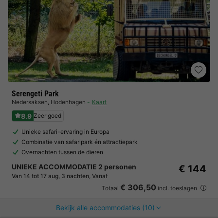
Serengeti Park
Nedersaksen
,
Hodenhagen
Kaart
8.9
Zeer goed
Unieke safari-ervaring in Europa
Combinatie van safaripark én attractiepark
Overnachten tussen de dieren
UNIEKE ACCOMMODATIE 2 personen
€ 144
Van 14 tot 17 aug, 3 nachten, Vanaf
€ 306,50
Totaal
incl. toeslagen
Bekijk alle accommodaties (10)