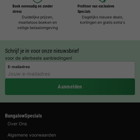
Boek eenvoudig en zonder
Profiteer van exclusieve
stress
Specials
Duidelijke prijzen,
Dagelijks nieuwe deals,
moeiteloos boeken en
kortingen en gratis extra's
veilige betaalomgeving
Schrijf je in voor onze nieuwsbrief
voor de allerbeste aanbiedingen!
E-mailadres
Aanmelden
BungalowSpecials
Over Ons
Algemene voorwaarden