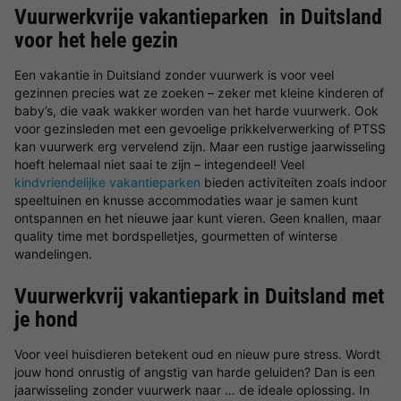
Vuurwerkvrije vakantieparken in Duitsland
voor het hele gezin
Een vakantie in Duitsland zonder vuurwerk is voor veel
gezinnen precies wat ze zoeken – zeker met kleine kinderen of
baby’s, die vaak wakker worden van het harde vuurwerk. Ook
voor gezinsleden met een gevoelige prikkelverwerking of PTSS
kan vuurwerk erg vervelend zijn. Maar een rustige jaarwisseling
hoeft helemaal niet saai te zijn – integendeel! Veel
kindvriendelijke vakantieparken
bieden activiteiten zoals indoor
speeltuinen en knusse accommodaties waar je samen kunt
ontspannen en het nieuwe jaar kunt vieren. Geen knallen, maar
quality time met bordspelletjes, gourmetten of winterse
wandelingen.
Vuurwerkvrij vakantiepark in Duitsland met
je hond
Voor veel huisdieren betekent oud en nieuw pure stress. Wordt
jouw hond onrustig of angstig van harde geluiden? Dan is een
jaarwisseling zonder vuurwerk naar … de ideale oplossing. In