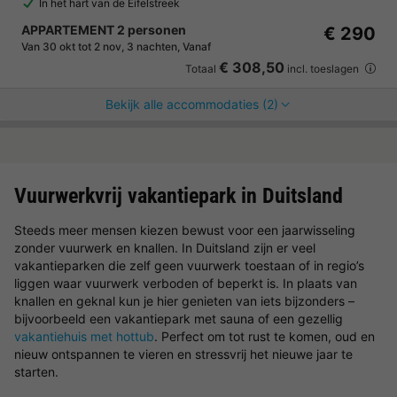
In het hart van de Eifelstreek
APPARTEMENT 2 personen
€ 290
Van 30 okt tot 2 nov, 3 nachten, Vanaf
€ 308,50
Totaal
incl. toeslagen
Bekijk alle accommodaties (2)
Vuurwerkvrij vakantiepark in Duitsland
Steeds meer mensen kiezen bewust voor een jaarwisseling
zonder vuurwerk en knallen. In Duitsland zijn er veel
vakantieparken die zelf geen vuurwerk toestaan of in regio’s
liggen waar vuurwerk verboden of beperkt is. In plaats van
knallen en geknal kun je hier genieten van iets bijzonders –
bijvoorbeeld een vakantiepark met sauna of een gezellig
vakantiehuis met hottub
. Perfect om tot rust te komen, oud en
nieuw ontspannen te vieren en stressvrij het nieuwe jaar te
starten.