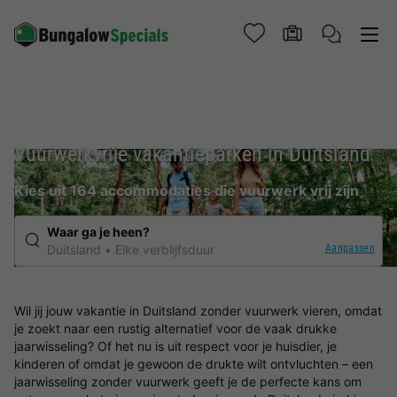
Vuurwerkvrije vakantieparken in Duitsland
Kies uit 164 accommodaties die vuurwerk vrij zijn
Waar ga je heen?
Aanpassen
Duitsland
Elke verblijfsduur
Wil jij jouw vakantie in Duitsland zonder vuurwerk vieren, omdat
je zoekt naar een rustig alternatief voor de vaak drukke
jaarwisseling? Of het nu is uit respect voor je huisdier, je
kinderen of omdat je gewoon de drukte wilt ontvluchten – een
jaarwisseling zonder vuurwerk geeft je de perfecte kans om