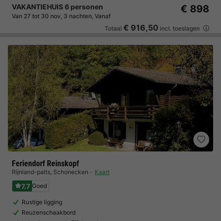
VAKANTIEHUIS 6 personen
€ 898
Van 27 tot 30 nov, 3 nachten, Vanaf
€ 916,50
Totaal
incl. toeslagen
Feriendorf Reinskopf
Rijnland-palts
,
Schonecken
Kaart
7.7
Goed
Rustige ligging
Reuzenschaakbord