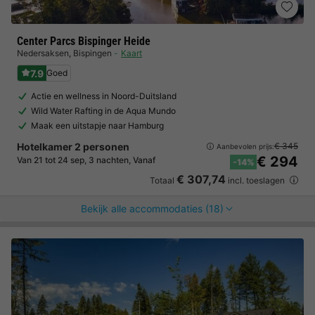
Center Parcs Bispinger Heide
Nedersaksen
,
Bispingen
Kaart
7.9
Goed
Actie en wellness in Noord-Duitsland
Wild Water Rafting in de Aqua Mundo
Maak een uitstapje naar Hamburg
Hotelkamer 2 personen
€ 345
Aanbevolen prijs:
€ 294
Van 21 tot 24 sep, 3 nachten, Vanaf
-14%
€ 307,74
Totaal
incl. toeslagen
Bekijk alle accommodaties (18)