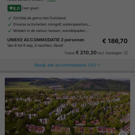
8.0
Zeer goed
Dichtbij de grens met Duitsland
Diverse activiteiten: minigolf, waterspeeltuin,…
Midden in de natuur: bossen, wandelpaden…
UNIEKE ACCOMMODATIE 2 personen
€ 186,70
Van 6 tot 9 sep, 3 nachten, Vanaf
€ 210,20
Totaal
incl. toeslagen
Bekijk alle accommodaties (30)