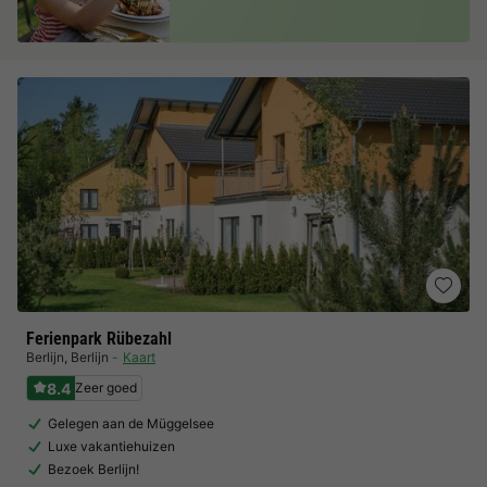
Ferienpark Rübezahl
Berlijn
,
Berlijn
Kaart
8.4
Zeer goed
Gelegen aan de Müggelsee
Luxe vakantiehuizen
Bezoek Berlijn!