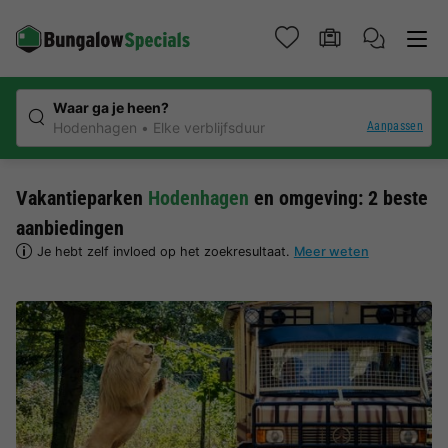
Waar ga je heen?
Aanpassen
Hodenhagen
Elke verblijfsduur
Vakantieparken
Hodenhagen
en omgeving: 2 beste
aanbiedingen
Je hebt zelf invloed op het zoekresultaat.
Meer weten