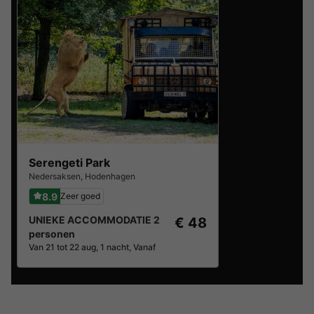
Serengeti Park
Nedersaksen
,
Hodenhagen
8.9
Zeer goed
UNIEKE ACCOMMODATIE 2
€ 48
personen
Van 21 tot 22 aug, 1 nacht, Vanaf