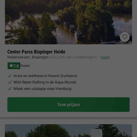
Center Parcs Bispinger Heide
Nedersaksen
,
Bispingen
(43,3 km van Hodenhagen)
Kaart
7.9
Goed
Actie en wellness in Noord-Duitsland
Wild Water Rafting in de Aqua Mundo
Maak een uitstapje naar Hamburg
Toon prijzen