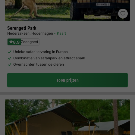
Serengeti Park
Nedersaksen
,
Hodenhagen
Kaart
8.9
Zeer goed
Unieke safari-ervaring in Europa
Combinatie van safaripark én attractiepark
Overnachten tussen de dieren
Toon prijzen