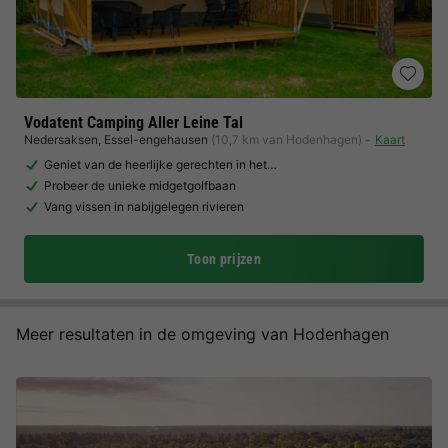
Vodatent Camping Aller Leine Tal
Nedersaksen
,
Essel-engehausen
(10,7 km van Hodenhagen)
Kaart
Geniet van de heerlijke gerechten in het…
Probeer de unieke midgetgolfbaan
Vang vissen in nabijgelegen rivieren
Toon prijzen
Meer resultaten in de omgeving van Hodenhagen