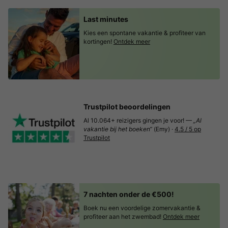
Last minutes
Kies een spontane vakantie & profiteer van
kortingen!
Ontdek meer
Trustpilot beoordelingen
Al 10.064+ reizigers gingen je voor! —
„Al
vakantie bij het boeken“
(Emy) ·
4.5 / 5 op
Trustpilot
7 nachten onder de €500!
Boek nu een voordelige zomervakantie &
profiteer aan het zwembad!
Ontdek meer