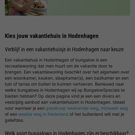
Kies jouw vakantiehuis in Hodenhagen
Verblijf in een vakantiehuisje in Hodenhagen naar keuze
Een vakantiehuis in Hodenhagen of bungalow is een
recreatiewoning dat men huurt om de vakantie door te
brengen. Een vakantiewoning beschikt over het algemeen over
een woonkamer, keuken, slaapkamer(s), een badkamer en een
tuin of terras om buiten te kunnen vertoeven. Benieuwd naar
welke bungalows in Hodenhagen wij op BungalowSpecials te
bieden hebben? Op deze pagina vind je een een divers en
veelzijdig aanbod aan vakantiehuizen in Hodenhagen. Ideaal
voor wanneer je een
goedkoop weekendje weg
,
midweek weg
of een
weekje weg in Nederland
of het buitenland wilt met je
geliefdes.
Welk soort bungalows in Hodenhagen zijn er beschikbaar?