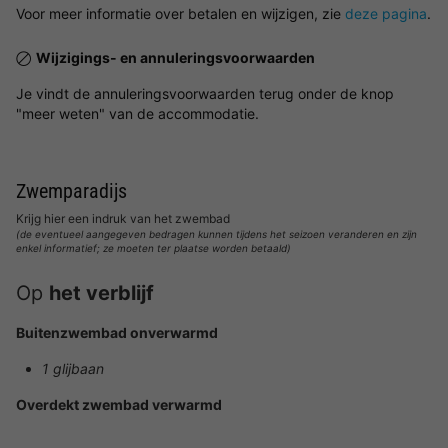
Voor meer informatie over betalen en wijzigen, zie
deze pagina
.
Wijzigings- en annuleringsvoorwaarden
Je vindt de annuleringsvoorwaarden terug onder de knop
"meer weten" van de accommodatie.
Zwemparadijs
Krijg hier een indruk van het zwembad
(de eventueel aangegeven bedragen kunnen tijdens het seizoen veranderen en zijn
enkel informatief; ze moeten ter plaatse worden betaald)
Op
het verblijf
Buitenzwembad onverwarmd
1 glijbaan
Overdekt zwembad verwarmd