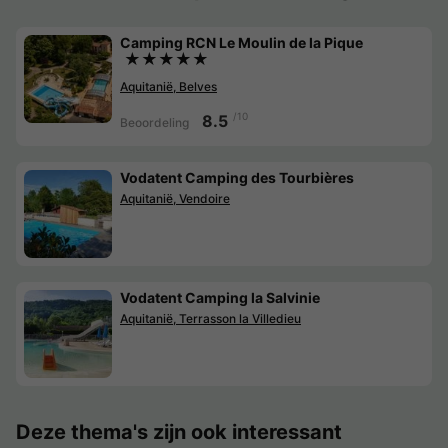
Camping RCN Le Moulin de la Pique
★★★★★
Aquitanië, Belves
/10
8.5
Beoordeling
Vodatent Camping des Tourbières
Aquitanië, Vendoire
Vodatent Camping la Salvinie
Aquitanië, Terrasson la Villedieu
Deze thema's zijn ook interessant