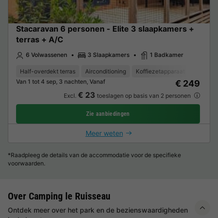
Stacaravan 6 personen - Elite 3 slaapkamers +
terras + A/C
6 Volwassenen
3 Slaapkamers
1 Badkamer
Half-overdekt terras
Airconditioning
Koffiezetapparaat
Vriezer
Van 1 tot 4 sep, 3 nachten, Vanaf
€ 249
€ 23
Excl.
toeslagen op basis van 2 personen
Zie aanbiedingen
Meer weten
*Raadpleeg de details van de accommodatie voor de specifieke
voorwaarden.
Over Camping le Ruisseau
Ontdek meer over het park en de bezienswaardigheden