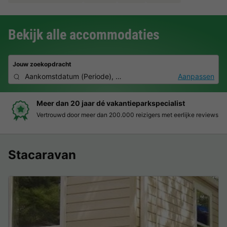
Bekijk alle accommodaties
Jouw zoekopdracht
Aankomstdatum
(
Periode
),
2 personen, 0 huisdier
Aanpassen
Meer dan 20 jaar dé vakantieparkspecialist
Vertrouwd door meer dan 200.000 reizigers met eerlijke reviews
Stacaravan