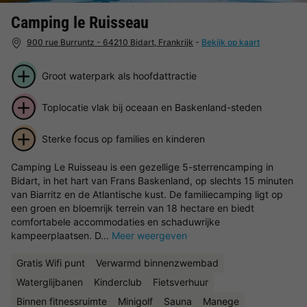
Camping le Ruisseau
900 rue Burruntz - 64210 Bidart, Frankrijk
-
Bekijk op kaart
Groot waterpark als hoofdattractie
Toplocatie vlak bij oceaan en Baskenland-steden
Sterke focus op families en kinderen
Camping Le Ruisseau is een gezellige 5-sterrencamping in
Bidart, in het hart van Frans Baskenland, op slechts 15 minuten
van Biarritz en de Atlantische kust. De familiecamping ligt op
een groen en bloemrijk terrein van 18 hectare en biedt
comfortabele accommodaties en schaduwrijke
kampeerplaatsen. D...
Meer weergeven
Gratis Wifi punt
Verwarmd binnenzwembad
Waterglijbanen
Kinderclub
Fietsverhuur
Binnen fitnessruimte
Minigolf
Sauna
Manege