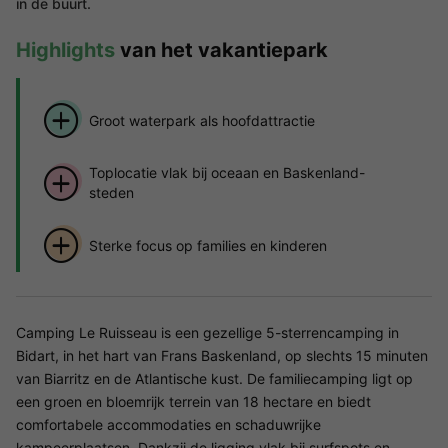
in de buurt.
Highlights
van het vakantiepark
Groot waterpark als hoofdattractie
Toplocatie vlak bij oceaan en Baskenland-
steden
Sterke focus op families en kinderen
Camping Le Ruisseau is een gezellige 5-sterrencamping in
Bidart, in het hart van Frans Baskenland, op slechts 15 minuten
van Biarritz en de Atlantische kust. De familiecamping ligt op
een groen en bloemrijk terrein van 18 hectare en biedt
comfortabele accommodaties en schaduwrijke
kampeerplaatsen. Dankzij de ligging vlak bij surfspots en