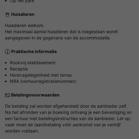
Op het park
Huisdieren
Huisdieren welkom.
Het maximaal aantal huisdieren dat is toegestaan wordt
aangegeven in de gegevens van de accommodatie.
Praktische informatie
Rookvrij etablissement
Receptie
Horecagelegenheid met terras
NRA (verhuurregistratienummer):
Betalingsvoorwaarden
De betaling zal worden afgehandeld door de aanbieder zelf.
Na het afronden van je boeking ontvang je een bevestiging en
een factuur met betalingsinstructies van de aanbieder. Let op:
vaak moet de (aan)betaling vóór aankomst van je verblijf
worden voldaan.