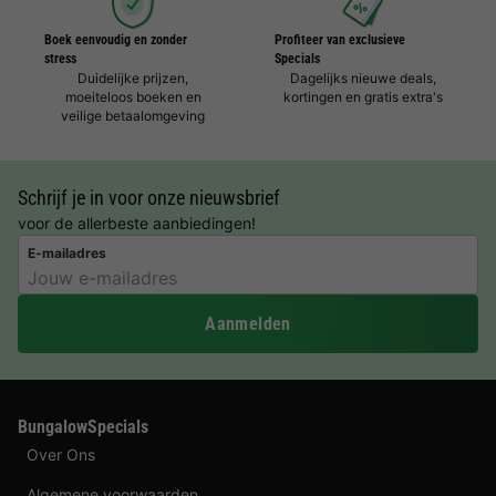
Boek eenvoudig en zonder
Profiteer van exclusieve
stress
Specials
Duidelijke prijzen,
Dagelijks nieuwe deals,
moeiteloos boeken en
kortingen en gratis extra's
veilige betaalomgeving
Schrijf je in voor onze nieuwsbrief
voor de allerbeste aanbiedingen!
E-mailadres
Aanmelden
BungalowSpecials
Over Ons
Algemene voorwaarden