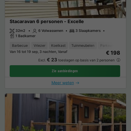
Stacaravan 6 personen - Excelle
32m2
6 Volwassenen
3 Slaapkamers
1 Badkamer
Barbecue
Vriezer
Koelkast
Tuinmeubelen
Parkeerplaats
Van 16 tot 19 sep, 3 nachten, Vanaf
€ 198
€ 23
Excl.
toeslagen op basis van 2 personen
Zie aanbiedingen
Meer weten