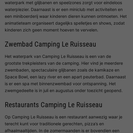
waterpark met glijbanen en speelzones zorgt voor eindeloos
waterplezier. Daarnaast is er een miniclub met activiteiten en
een miniboerderij waar kinderen dieren kunnen ontmoeten. Het
animatieteam organiseert dagelijks spelletjes en shows, zodat
kinderen zich geen moment hoeven te vervelen.
Zwembad Camping Le Ruisseau
Het waterpark van Camping Le Ruisseau is een van de
grootste trekpleisters van de camping. Hier vind je meerdere
zwembaden, spectaculaire glijbanen zoals de kamikaze en
Space Bowl, een lazy river en een apart peuterbad. Daarnaast
is er een spa met binnenzwembad voor ontspanning. Het
zwemgedeelte is in juli en augustus onder toezicht geopend.
Restaurants Camping Le Ruisseau
Op Camping Le Ruisseau is een restaurant aanwezig waar je
terecht kunt voor traditionele gerechten, pizza’s en
afhaalmaaltijden. In de zomermaanden is er bovendien een